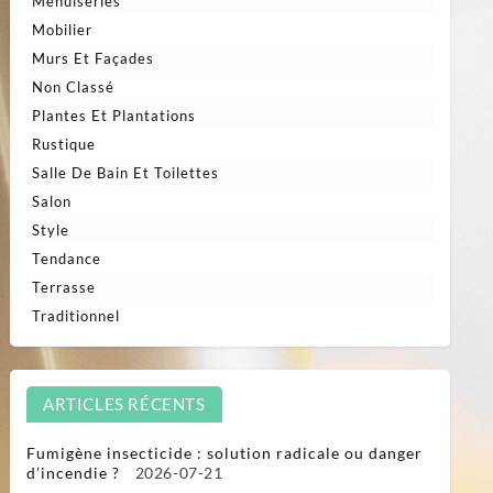
Menuiseries
Mobilier
Murs Et Façades
Non Classé
Plantes Et Plantations
Rustique
Salle De Bain Et Toilettes
Salon
Style
Tendance
Terrasse
Traditionnel
ARTICLES RÉCENTS
Fumigène insecticide : solution radicale ou danger
d’incendie ?
2026-07-21