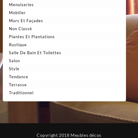
Menuiseries
Mobilier
Murs Et Façades
Non Classé
Plantes Et Plantations
Rustique
Salle De Bain Et Toilettes
Salon
Style
Tendance
Terrasse
Traditionnel
Copyright 2018 Meubles décos