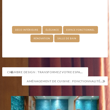
DÉCO INTÉRIEURE
ÉLÉGANCE
ESPACE FONCTIONNEL
RÉNOVATION
SALLE DE BAIN
Navigation
CHAMBRE DESIGN : TRANSFORMEZ VOTRE ESPACE EN VÉRITABLE COCON PERSONNEL
de
AMÉNAGEMENT DE CUISINE : FONCTIONNALITÉ ET ESTHÉTISME AU QUOTIDIEN
l’article