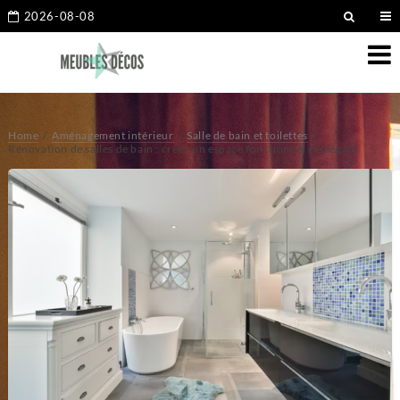
2026-08-08
Home
Aménagement intérieur
Salle de bain et toilettes
Rénovation de salles de bain : créez un espace fonctionnel et élégant