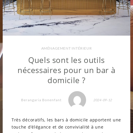
AMÉNAGEMENT INTÉRIEUR
Quels sont les outils
nécessaires pour un bar à
domicile ?
Berangaria Bonenfant
2024-09-12
Très décoratifs, les bars à domicile apportent une
touche d’élégance et de convivialité à une