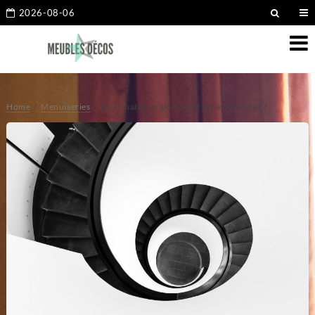
2026-08-06
Home
Menuiseries
Quel matériau pour quel style d’escalier ?