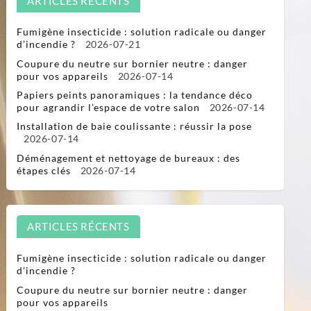
ARTICLES RÉCENTS
Fumigène insecticide : solution radicale ou danger
d’incendie ?
2026-07-21
Coupure du neutre sur bornier neutre : danger
pour vos appareils
2026-07-14
Papiers peints panoramiques : la tendance déco
pour agrandir l’espace de votre salon
2026-07-14
Installation de baie coulissante : réussir la pose
2026-07-14
Déménagement et nettoyage de bureaux : des
étapes clés
2026-07-14
ARTICLES RÉCENTS
Fumigène insecticide : solution radicale ou danger
d’incendie ?
Coupure du neutre sur bornier neutre : danger
pour vos appareils