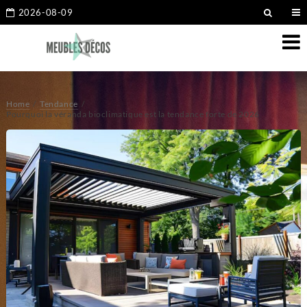
2026-08-09
Home
Tendance
Pourquoi la véranda bioclimatique est la tendance forte de 2026