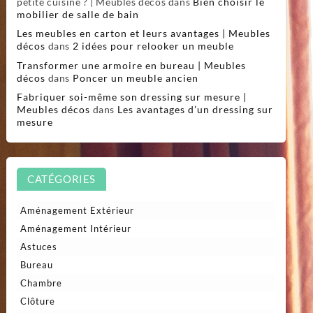
petite cuisine ? | Meubles décos
dans
Bien choisir le
mobilier de salle de bain
Les meubles en carton et leurs avantages | Meubles
décos
dans
2 idées pour relooker un meuble
Transformer une armoire en bureau | Meubles
décos
dans
Poncer un meuble ancien
Fabriquer soi-même son dressing sur mesure |
Meubles décos
dans
Les avantages d’un dressing sur
mesure
CATÉGORIES
Aménagement Extérieur
Aménagement Intérieur
Astuces
Bureau
Chambre
Clôture