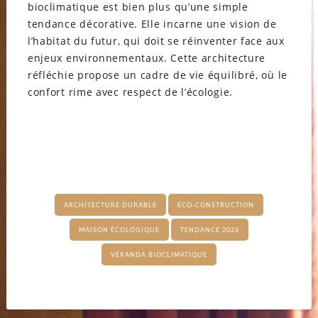
bioclimatique est bien plus qu’une simple
tendance décorative. Elle incarne une vision de
l’habitat du futur, qui doit se réinventer face aux
enjeux environnementaux. Cette architecture
réfléchie propose un cadre de vie équilibré, où le
confort rime avec respect de l’écologie.
ARCHITECTURE DURABLE
ÉCO-CONSTRUCTION
MAISON ÉCOLOGIQUE
TENDANCE 2026
VÉRANDA BIOCLIMATIQUE