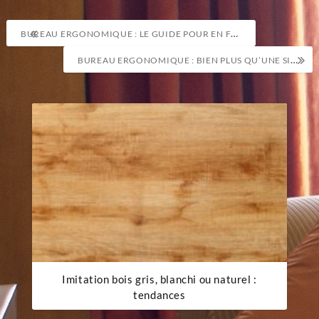
Navigation
BUREAU ERGONOMIQUE : LE GUIDE POUR EN FINIR AVEC LE MAL DE DOS
de
BUREAU ERGONOMIQUE : BIEN PLUS QU’UNE SIMPLE CHAISE
l’article
Imitation bois gris, blanchi ou naturel :
tendances