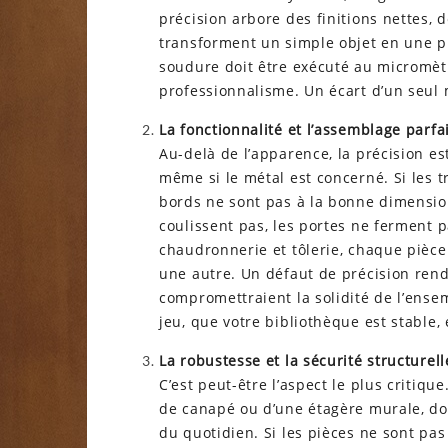
précision arbore des finitions nettes, d
transforment un simple objet en une p
soudure doit être exécuté au micromètr
professionnalisme. Un écart d’un seul m
La fonctionnalité et l’assemblage parfai
Au-delà de l’apparence, la précision es
même si le métal est concerné. Si les t
bords ne sont pas à la bonne dimension
coulissent pas, les portes ne ferment 
chaudronnerie et tôlerie, chaque pièce
une autre. Un défaut de précision rend
compromettraient la solidité de l’ense
jeu, que votre bibliothèque est stable
La robustesse et la sécurité structurell
C’est peut-être l’aspect le plus critiqu
de canapé ou d’une étagère murale, doi
du quotidien. Si les pièces ne sont pa