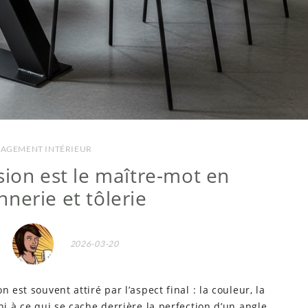
AGEMENT INTÉRIEUR
sion est le maître-mot en
nerie et tôlerie
2026-03-20
 est souvent attiré par l’aspect final : la couleur, la
hi à ce qui se cache derrière la perfection d’un angle