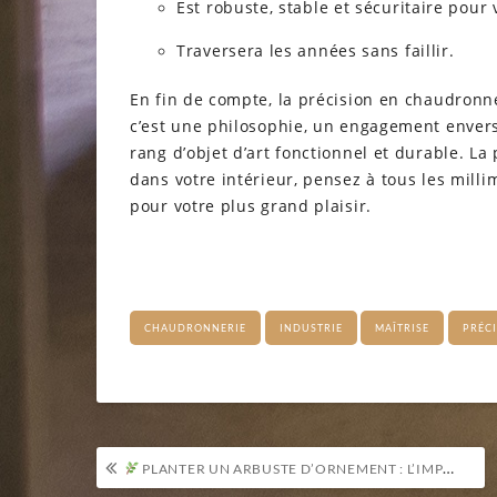
Est robuste, stable et sécuritaire pour 
Traversera les années sans faillir.
En fin de compte, la précision en chaudronne
c’est une philosophie, un engagement envers
rang d’objet d’art fonctionnel et durable. L
dans votre intérieur, pensez à tous les milli
pour votre plus grand plaisir.
CHAUDRONNERIE
INDUSTRIE
MAÎTRISE
PRÉC
Navigation
PLANTER UN ARBUSTE D’ORNEMENT : L’IMPORTANCE DU PRALINAGE DES RACINES
de