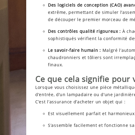
Des logiciels de conception (CAO) avan
extrême, permettant de simuler l’asse
de découper le premier morceau de mé
Des contrôles qualité rigoureux :
À chaq
sophistiqués vérifient la conformité de
Le savoir-faire humain :
Malgré l’automa
chaudronniers et tôliers sont irremplaç
finaux.
Ce que cela signifie pour 
Lorsque vous choisissez une pièce métallique 
d’entrée, d’un lampadaire ou d’une jardinière
C’est l’assurance d’acheter un objet qui :
Est visuellement parfait et harmonieux
S’assemble facilement et fonctionne sa