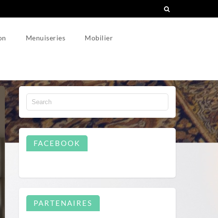
on
Menuiseries
Mobilier
FACEBOOK
PARTENAIRES