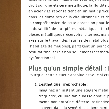
droit sur une étagère métallique, la fluidité
en acier ? La réponse tient en un mot : précis
dans les domaines de la chaudronnerie et de 
la compréhension de cette obsession pour le 
la durabilité de nos pièces métalliques.
La c
pièces métalliques (réservoirs, citernes, mais
axée sur le travail des feuilles de métal plu
l’habillage de meubles), partagent un point 
résultat final serait non seulement inesthé
dysfonctionnel.
Plus qu’un simple détail :
Pourquoi cette rigueur absolue est-elle si cru
L’esthétique irréprochable :
Imaginez un instant une étagère métal
d’équerre, ou une table basse dont le 
même non entraîné, détecte instinctive
souvent dans la symétrie, l’alignement 