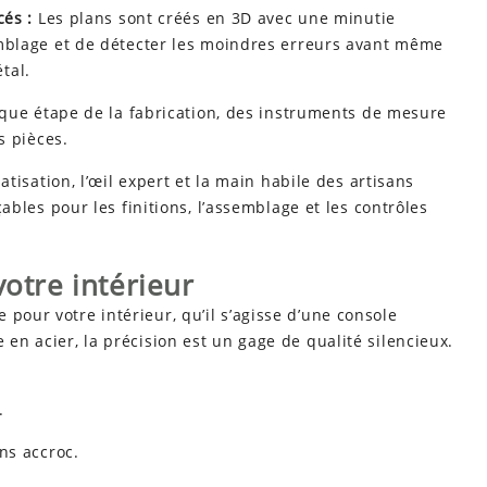
cés :
Les plans sont créés en 3D avec une minutie
mblage et de détecter les moindres erreurs avant même
tal.
ue étape de la fabrication, des instruments de mesure
s pièces.
tisation, l’œil expert et la main habile des artisans
ables pour les finitions, l’assemblage et les contrôles
votre intérieur
pour votre intérieur, qu’il s’agisse d’une console
 en acier, la précision est un gage de qualité silencieux.
.
ns accroc.