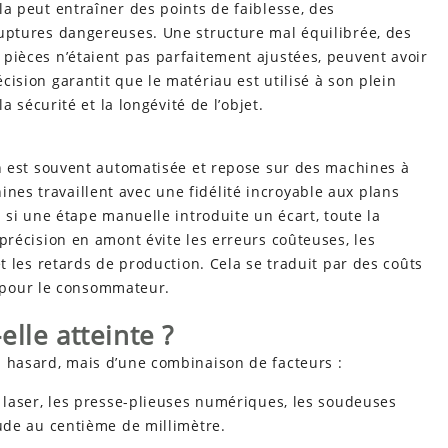
a peut entraîner des points de faiblesse, des
uptures dangereuses. Une structure mal équilibrée, des
pièces n’étaient pas parfaitement ajustées, peuvent avoir
ision garantit que le matériau est utilisé à son plein
a sécurité et la longévité de l’objet.
n est souvent automatisée et repose sur des machines à
s travaillent avec une fidélité incroyable aux plans
 si une étape manuelle introduite un écart, toute la
précision en amont évite les erreurs coûteuses, les
t les retards de production. Cela se traduit par des coûts
te pour le consommateur.
lle atteinte ?
du hasard, mais d’une combinaison de facteurs :
laser, les presse-plieuses numériques, les soudeuses
ude au centième de millimètre.