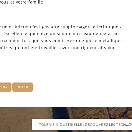
vous et votre famille.
rie et tôlerie n’est pas une simple exigence technique ;
 l’excellence qui élève un simple morceau de métal au
a prochaine fois que vous admirerez une pièce métallique
mètres qui ont été travaillés avec une rigueur absolue
ISION
TÔLERIE
TÔLERIE INDUSTRIELLE : DÉCOUVREZ LES TECHNIQUES DE TRANSFORMATION DU MÉTAL