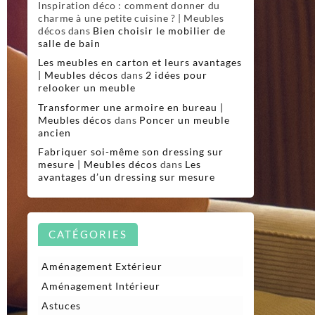
Inspiration déco : comment donner du
charme à une petite cuisine ? | Meubles
décos
dans
Bien choisir le mobilier de
salle de bain
Les meubles en carton et leurs avantages
| Meubles décos
dans
2 idées pour
relooker un meuble
Transformer une armoire en bureau |
Meubles décos
dans
Poncer un meuble
ancien
Fabriquer soi-même son dressing sur
mesure | Meubles décos
dans
Les
avantages d’un dressing sur mesure
CATÉGORIES
Aménagement Extérieur
Aménagement Intérieur
Astuces