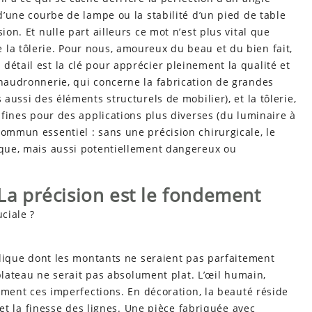
 d’une courbe de lampe ou la stabilité d’un pied de table
ion. Et nulle part ailleurs ce mot n’est plus vital que
la tôlerie. Pour nous, amoureux du beau et du bien fait,
détail est la clé pour apprécier pleinement la qualité et
haudronnerie, qui concerne la fabrication de grandes
 aussi des éléments structurels de mobilier), et la tôlerie,
s fines pour des applications plus diverses (du luminaire à
commun essentiel : sans une précision chirurgicale, le
tique, mais aussi potentiellement dangereux ou
 La précision est le fondement
ciale ?
lique dont les montants ne seraient pas parfaitement
plateau ne serait pas absolument plat. L’œil humain,
ment ces imperfections. En décoration, la beauté réside
et la finesse des lignes. Une pièce fabriquée avec