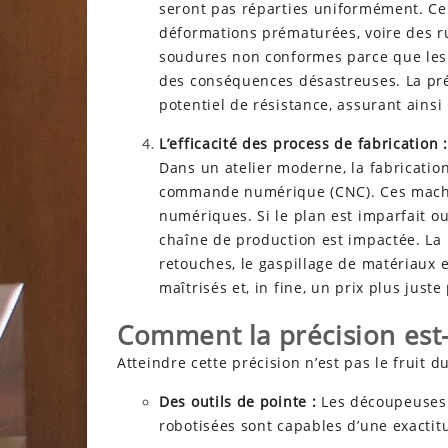
seront pas réparties uniformément. Cel
déformations prématurées, voire des r
soudures non conformes parce que les 
des conséquences désastreuses. La préc
potentiel de résistance, assurant ainsi l
L’efficacité des process de fabrication :
Dans un atelier moderne, la fabricatio
commande numérique (CNC). Ces machine
numériques. Si le plan est imparfait ou
chaîne de production est impactée. La 
retouches, le gaspillage de matériaux e
maîtrisés et, in fine, un prix plus jus
Comment la précision est-e
Atteindre cette précision n’est pas le fruit 
Des outils de pointe :
Les découpeuses 
robotisées sont capables d’une exactit