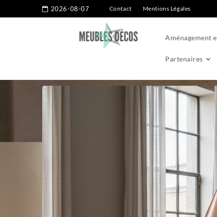
2026-08-07
Contact
Mentions Légales
Aménagement ex
Partenaires
Home
Aménagement intérieur
Pourquoi la précision est l