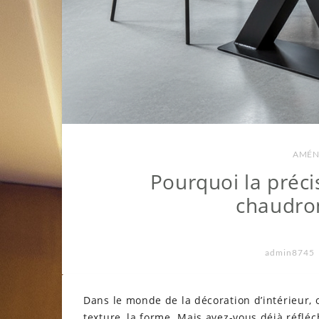
AMÉN
Pourquoi la préci
chaudron
admin8745
Dans le monde de la décoration d’intérieur, on
texture, la forme. Mais avez-vous déjà réfléc