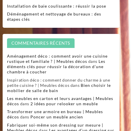
Installation de baie coulissante : réussir la pose
Déménagement et nettoyage de bureaux : des
étapes clés
COMMENTAIRES RÉCENTS
Aménagement déco : comment avoir une cuisine
rustique et familiale ? | Meubles décos
dans
Les
éléments clés pour réussir la décoration d’une
chambre à coucher
Inspiration déco : comment donner du charme à une
petite cuisine ? | Meubles décos
dans
Bien choisir le
mobilier de salle de bain
Les meubles en carton et leurs avantages | Meubles
décos
dans
2 idées pour relooker un meuble
Transformer une armoire en bureau | Meubles
décos
dans
Poncer un meuble ancien
Fabriquer soi-même son dressing sur mesure |
Meubles décos
dans
Les avantages d’un dressing sur