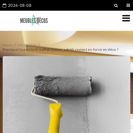
2026-08-08
Home
Décoration
Pourquoi la peinture à effet (béton, sablé) revient en force en déco ?