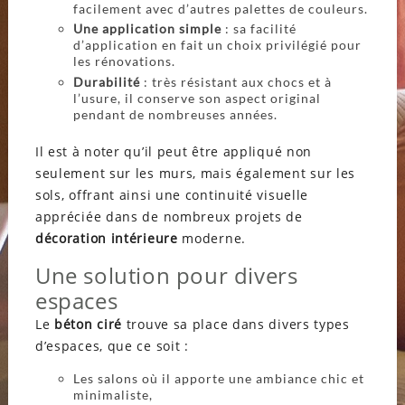
facilement avec d’autres palettes de couleurs.
Une application simple
: sa facilité
d’application en fait un choix privilégié pour
les rénovations.
Durabilité
: très résistant aux chocs et à
l’usure, il conserve son aspect original
pendant de nombreuses années.
Il est à noter qu’il peut être appliqué non
seulement sur les murs, mais également sur les
sols, offrant ainsi une continuité visuelle
appréciée dans de nombreux projets de
décoration intérieure
moderne.
Une solution pour divers
espaces
Le
béton ciré
trouve sa place dans divers types
d’espaces, que ce soit :
Les salons où il apporte une ambiance chic et
minimaliste,