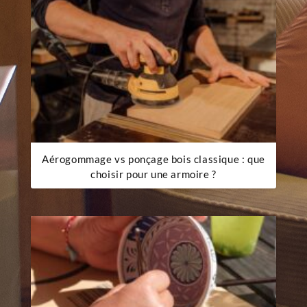
Aérogommage vs ponçage bois classique : que
choisir pour une armoire ?