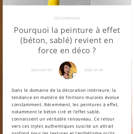
DÉCORATION
Pourquoi la peinture à effet
(béton, sablé) revient en
force en déco ?
admin8745
2026-05-04
Dans le domaine de la décoration intérieure, la
tendance en matière de finitions murales évolue
constamment. Récemment, les peintures à effet,
notamment le béton ciré et l’effet sablé,
connaissent un véritable renouveau. Ce retour
vers ces styles authentiques suscite un attrait
profond pour les textures et l’esthétisme qu’ils