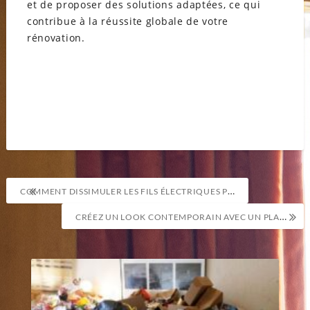
et de proposer des solutions adaptées, ce qui
contribue à la réussite globale de votre
rénovation.
Navigation
COMMENT DISSIMULER LES FILS ÉLECTRIQUES POUR UN ÉCLAIRAGE PROPRE SOUS LES ARMOIRES ?
de
CRÉEZ UN LOOK CONTEMPORAIN AVEC UN PLAFOND SUSPENDU TENDANCE
l’article