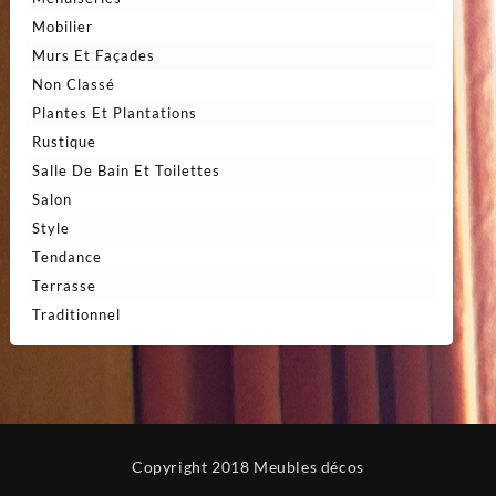
Mobilier
Murs Et Façades
Non Classé
Plantes Et Plantations
Rustique
Salle De Bain Et Toilettes
Salon
Style
Tendance
Terrasse
Traditionnel
Copyright 2018 Meubles décos