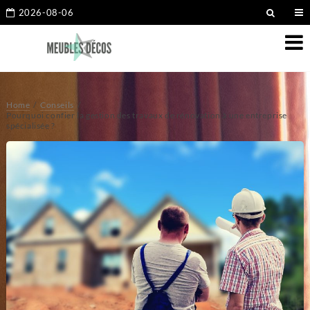
2026-08-06
Home
Conseils
Pourquoi confier la gestion des travaux de rénovation à une entreprise
spécialisée ?