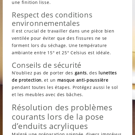
une finition lisse.
Respect des conditions
environnementales
Il est crucial de travailler dans une pièce bien
ventilée pour éviter que des fissures ne se
forment lors du séchage. Une température
ambiante entre 15° et 25° Celsius est idéale.
Conseils de sécurité
N’oubliez pas de porter des
gants
, des
lunettes
de protection
, et un
masque anti-poussière
pendant toutes les étapes. Protégez aussi le sol
et les meubles avec des bâches.
Résolution des problèmes
courants lors de la pose
d’enduits acryliques
Malgré une préparation soignée, divers imprévus