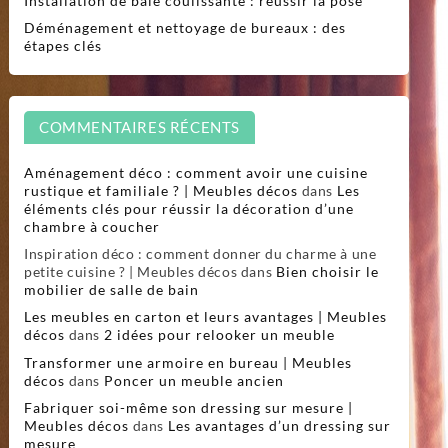
Installation de baie coulissante : réussir la pose
Déménagement et nettoyage de bureaux : des
étapes clés
COMMENTAIRES RÉCENTS
Aménagement déco : comment avoir une cuisine
rustique et familiale ? | Meubles décos
dans
Les
éléments clés pour réussir la décoration d’une
chambre à coucher
Inspiration déco : comment donner du charme à une
petite cuisine ? | Meubles décos
dans
Bien choisir le
mobilier de salle de bain
Les meubles en carton et leurs avantages | Meubles
décos
dans
2 idées pour relooker un meuble
Transformer une armoire en bureau | Meubles
décos
dans
Poncer un meuble ancien
Fabriquer soi-même son dressing sur mesure |
Meubles décos
dans
Les avantages d’un dressing sur
mesure