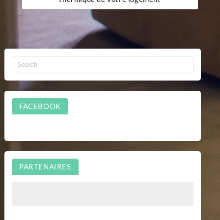
FACEBOOK
PARTENAIRES