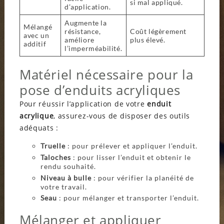
si mal appliqué.
d’application.
Augmente la
Mélangé
résistance,
Coût légèrement
avec un
améliore
plus élevé.
additif
l’imperméabilité.
Matériel nécessaire pour la
pose d’enduits acryliques
Pour réussir l’application de votre
enduit
acrylique
, assurez-vous de disposer des outils
adéquats :
Truelle
: pour prélever et appliquer l’enduit.
Taloches
: pour lisser l’enduit et obtenir le
rendu souhaité.
Niveau à bulle
: pour vérifier la planéité de
votre travail.
Seau
: pour mélanger et transporter l’enduit.
Mélanger et appliquer