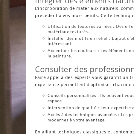
Intégrer des éléments natur
L’incorporation de matériaux naturels, comm
précédent à vos murs peints. Cette technique
Utilisation de textures variées : Des eff
matériaux texturés.
Installer des motifs en relief : L’ajout d
intéressant.
Accentuer les couleurs : Les éléments na
la peinture.
Consulter des profession
Faire appel à des experts vous garantit un tr
expérience permettent d’optimiser chacune d
Conseils personnalisés : Ils peuvent vou
espace.
Intervention de qualité : Leur expertise 
Accès à des techniques avancées : Les pr
modernes à votre avantage.
En alliant techniques classiques et contemp