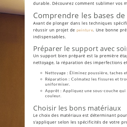
durable. Découvrez comment sublimer vos mu
Comprendre les bases de 
Avant de plonger dans les techniques spécifi
réussir un projet de
. Une bonne pré
peinture
indispensables.
Préparer le support avec so
Un support bien préparé est la première étap
nettoyage, la réparation des imperfections et
Nettoyage : Éliminez poussière, taches 
Réparation : Colmatez les fissures et tr
uniformiser.
Apprêt : Appliquez une sous-couche qui f
couleur.
Choisir les bons matériaux
Le choix des matériaux est déterminant pour 
s’appliquer selon les spécificités de votre pr