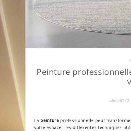
M
Peinture professionnell
admin8745
La
peinture
professionnelle peut transformer
votre espace. Les différentes techniques uti