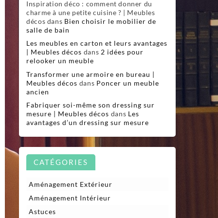
Inspiration déco : comment donner du
charme à une petite cuisine ? | Meubles
décos
dans
Bien choisir le mobilier de
salle de bain
Les meubles en carton et leurs avantages
| Meubles décos
dans
2 idées pour
relooker un meuble
Transformer une armoire en bureau |
Meubles décos
dans
Poncer un meuble
ancien
Fabriquer soi-même son dressing sur
mesure | Meubles décos
dans
Les
avantages d’un dressing sur mesure
CATÉGORIES
Aménagement Extérieur
Aménagement Intérieur
Astuces