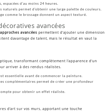
s, espacées d’au moins 24 heures.
 naturels permet d’obtenir une large palette de couleurs.
lage comme le brossage donnent un aspect texturé.
décoratives avancées
s
approches avancées
permettent d’ajouter une dimension
itent davantage de talent, mais le résultat en vaut la
d’optique, transformant complètement l’apparence d’un
r arriver à des rendus réalistes.
est essentielle avant de commencer la peinture.
intes complémentaires permet de créer une profondeur
ompte pour obtenir un effet réaliste.
res d’art sur vos murs, apportant une touche