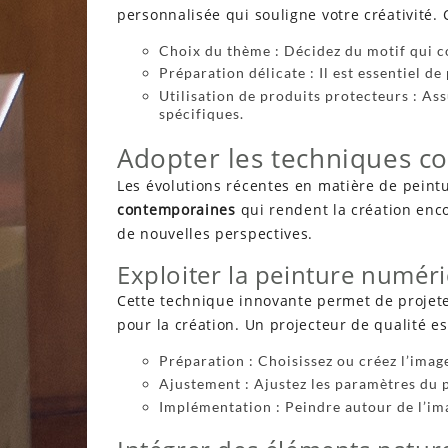
personnalisée qui souligne votre créativité
Choix du thème : Décidez du motif qui c
Préparation délicate : Il est essentiel d
Utilisation de produits protecteurs : As
spécifiques.
Adopter les techniques c
Les évolutions récentes en matière de pein
contemporaines
qui rendent la création enco
de nouvelles perspectives.
Exploiter la peinture numér
Cette technique innovante permet de projeter
pour la création. Un projecteur de qualité es
Préparation : Choisissez ou créez l’imag
Ajustement : Ajustez les paramètres du 
Implémentation : Peindre autour de l’im