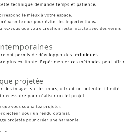
. Cette technique demande temps et patience.
orrespond le mieux à votre espace.
e préparer le mur pour éviter les imperfections.
surez-vous que votre création reste intacte avec des vernis
ontemporaines
ture ont permis de développer des
techniques
re plus excitante. Expérimenter ces méthodes peut offrir
ique projetée
 des images sur les murs, offrant un potentiel illimité
t nécessaire pour réaliser un tel projet.
e que vous souhaitez projeter.
projecteur pour un rendu optimal.
age projetée pour créer une harmonie.