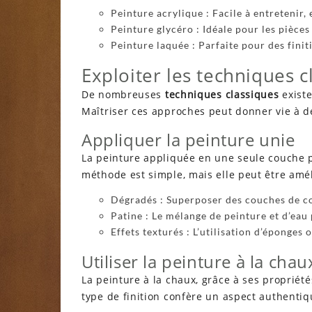
Peinture acrylique : Facile à entretenir, 
Peinture glycéro : Idéale pour les pièces
Peinture laquée : Parfaite pour des finiti
Exploiter les techniques c
De nombreuses
techniques classiques
existe
Maîtriser ces approches peut donner vie à de
Appliquer la peinture unie
La peinture appliquée en une seule couche p
méthode est simple, mais elle peut être amél
Dégradés : Superposer des couches de co
Patine : Le mélange de peinture et d’eau 
Effets texturés : L’utilisation d’éponges 
Utiliser la peinture à la chau
La peinture à la chaux, grâce à ses propriét
type de finition confère un aspect authenti