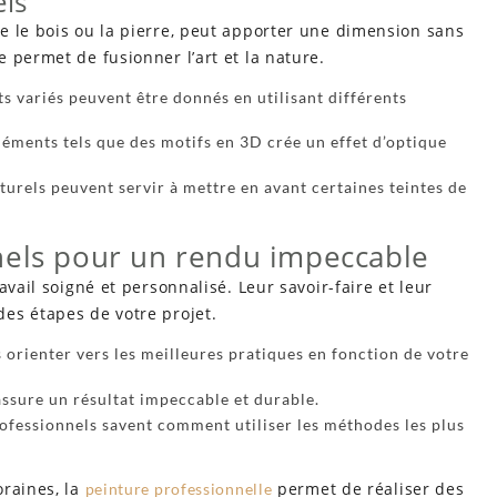
els
e le bois ou la pierre, peut apporter une dimension sans
 permet de fusionner l’art et la nature.
ets variés peuvent être donnés en utilisant différents
’éléments tels que des motifs en 3D crée un effet d’optique
turels peuvent servir à mettre en avant certaines teintes de
nels pour un rendu impeccable
avail soigné et personnalisé. Leur savoir-faire et leur
es étapes de votre projet.
s orienter vers les meilleures pratiques en fonction de votre
assure un résultat impeccable et durable.
ofessionnels savent comment utiliser les méthodes les plus
oraines, la
permet de réaliser des
peinture professionnelle