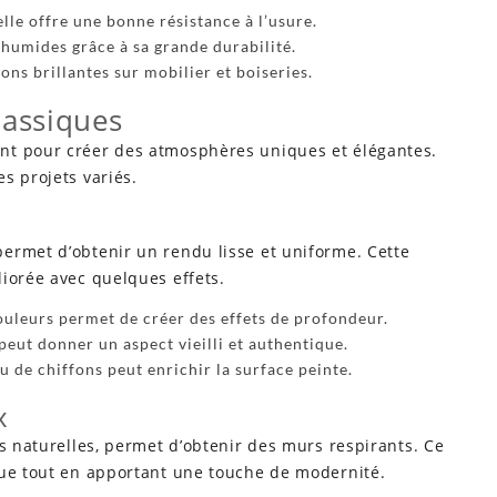
elle offre une bonne résistance à l’usure.
 humides grâce à sa grande durabilité.
ons brillantes sur mobilier et boiseries.
lassiques
nt pour créer des atmosphères uniques et élégantes.
s projets variés.
ermet d’obtenir un rendu lisse et uniforme. Cette
iorée avec quelques effets.
uleurs permet de créer des effets de profondeur.
peut donner un aspect vieilli et authentique.
ou de chiffons peut enrichir la surface peinte.
x
és naturelles, permet d’obtenir des murs respirants. Ce
que tout en apportant une touche de modernité.