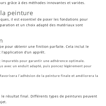
rs grâce à des méthodes innovantes et variées.
la peinture
ques, il est essentiel de poser les fondations pour
paration et un choix adapté des matériaux sont
in
e pour obtenir une finition parfaite. Cela inclut le
 l’application d’un apprêt.
et impuretés pour garantir une adhérence optimale.
ous avec un enduit adapté, puis poncez légèrement pour
avorisera l’adhésion de la peinture finale et améliorera la
le résultat final. Différents types de peintures peuvent
ojet.