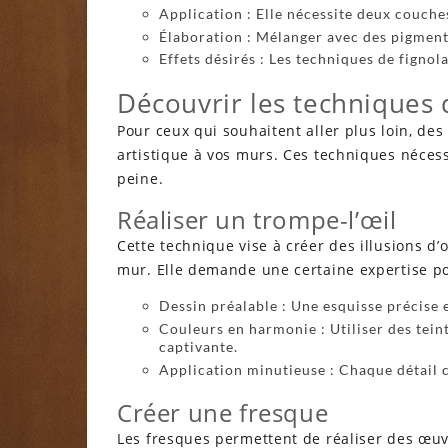
Application : Elle nécessite deux couche
Élaboration : Mélanger avec des pigments
Effets désirés : Les techniques de figno
Découvrir les techniques 
Pour ceux qui souhaitent aller plus loin, de
artistique à vos murs. Ces techniques nécess
peine.
Réaliser un trompe-l’œil
Cette technique vise à créer des illusions 
mur. Elle demande une certaine expertise pou
Dessin préalable : Une esquisse précise 
Couleurs en harmonie : Utiliser des te
captivante.
Application minutieuse : Chaque détail c
Créer une fresque
Les fresques permettent de réaliser des œuv