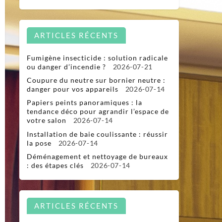
ARTICLES RÉCENTS
Fumigène insecticide : solution radicale
ou danger d’incendie ?
2026-07-21
Coupure du neutre sur bornier neutre :
danger pour vos appareils
2026-07-14
Papiers peints panoramiques : la
tendance déco pour agrandir l’espace de
votre salon
2026-07-14
Installation de baie coulissante : réussir
la pose
2026-07-14
Déménagement et nettoyage de bureaux
: des étapes clés
2026-07-14
ARTICLES RÉCENTS