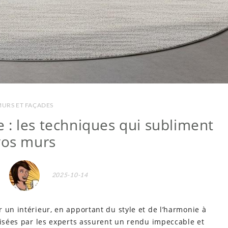
URS ET FAÇADES
e : les techniques qui subliment
vos murs
2025-10-14
 un intérieur, en apportant du style et de l’harmonie à
lisées par les experts assurent un rendu impeccable et