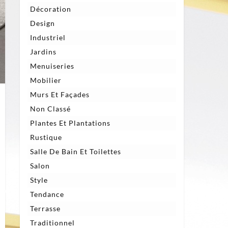
Décoration
Design
Industriel
Jardins
Menuiseries
Mobilier
Murs Et Façades
Non Classé
Plantes Et Plantations
Rustique
Salle De Bain Et Toilettes
Salon
Style
Tendance
Terrasse
Traditionnel