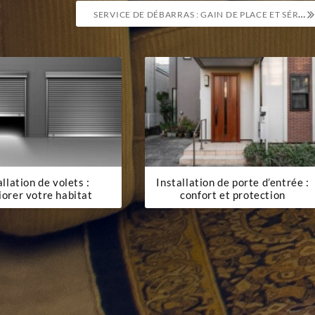
SERVICE DE DÉBARRAS : GAIN DE PLACE ET SÉRÉNITÉ
allation de volets :
Installation de porte d’entrée :
iorer votre habitat
confort et protection