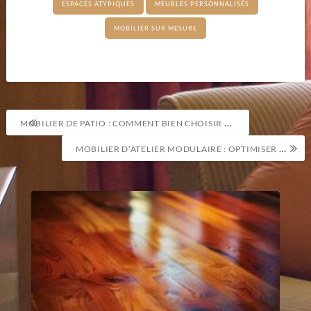
ESPACES ATYPIQUES
MEUBLES PERSONNALISÉS
MOBILIER SUR MESURE
Navigation
MOBILIER DE PATIO : COMMENT BIEN CHOISIR SES ÉQUIPEMENTS ?
de
MOBILIER D’ATELIER MODULAIRE : OPTIMISER ET RÉORGANISER SON ESPACE
l’article