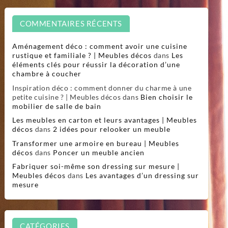
COMMENTAIRES RÉCENTS
Aménagement déco : comment avoir une cuisine
rustique et familiale ? | Meubles décos
dans
Les
éléments clés pour réussir la décoration d’une
chambre à coucher
Inspiration déco : comment donner du charme à une
petite cuisine ? | Meubles décos
dans
Bien choisir le
mobilier de salle de bain
Les meubles en carton et leurs avantages | Meubles
décos
dans
2 idées pour relooker un meuble
Transformer une armoire en bureau | Meubles
décos
dans
Poncer un meuble ancien
Fabriquer soi-même son dressing sur mesure |
Meubles décos
dans
Les avantages d’un dressing sur
mesure
CATÉGORIES