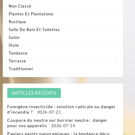
Non Classé
Plantes Et Plantations
Rustique
Salle De Bain Et Toilettes
Salon
Style
Tendance
Terrasse
Traditionnel
ARTICLES RÉCENTS
Fumigène insecticide : solution radicale ou danger
d’incendie ?
2026-07-21
Coupure du neutre sur bornier neutre : danger
pour vos appareils
2026-07-14
Papiers peints panoramiques : la tendance déco