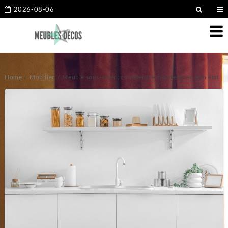
2026-08-06
Home
Mobilier
Meuble sous-évier : comment le maintenir en bon état