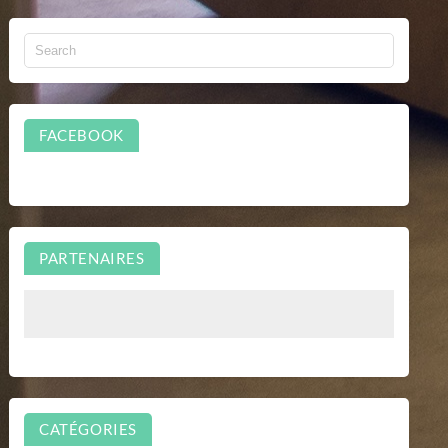
FACEBOOK
PARTENAIRES
CATÉGORIES