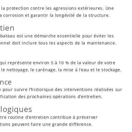
 la protection contre les agressions extérieures. Une
 corrosion et garantir la longévité de la structure.
etien
re bateau est une démarche essentielle pour éviter les
nnel doit inclure tous les aspects de la maintenance.
e
 qui représente environ 5 à 10 % de la valeur de votre
e nettoyage, le carénage, la mise à l’eau et le stockage.
ance
 pour suivre l’historique des interventions réalisées sur
ification des prochaines opérations d’entretien.
ologiques
tre routine d’entretien contribue à préserver
ions peuvent faire une grande différence.