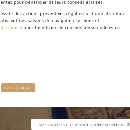
ntés pour bénéficier de leurs conseils éclairés.
site des actions préventives régulières et une attention
antissent des saisons de navigation sereines et
pour bénéficier de conseils personnalisés ou
rofessionnel
SÉCURITÉ EN MER
AMÉNAGEMENT DE JARDIN : 7 IDÉES SIMPLES POUR UN ESPACE ACCUEILLANT