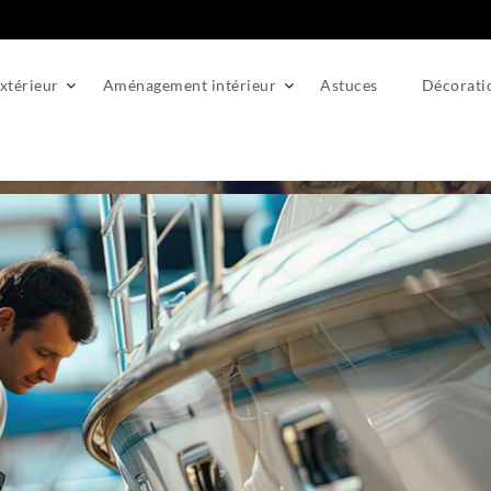
térieur
Aménagement intérieur
Astuces
Décorati
iguer en toute sécurité