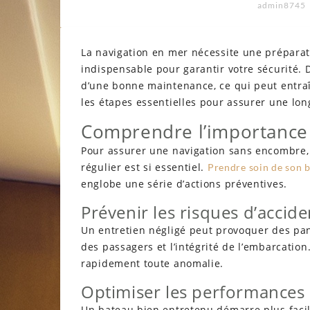
admin8745
La navigation en mer nécessite une préparati
indispensable pour garantir votre sécurité.
d’une bonne maintenance, ce qui peut entraîn
les étapes essentielles pour assurer une lo
Comprendre l’importance d
Pour assurer une navigation sans encombre,
régulier est si essentiel.
Prendre soin de son 
englobe une série d’actions préventives.
Prévenir les risques d’accide
Un entretien négligé peut provoquer des pan
des passagers et l’intégrité de l’embarcation.
rapidement toute anomalie.
Optimiser les performances
Un bateau bien entretenu démarre plus facil