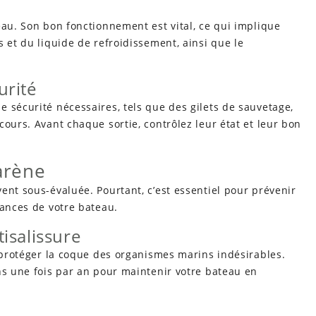
eau. Son bon fonctionnement est vital, ce qui implique
 et du liquide de refroidissement, ainsi que le
urité
 sécurité nécessaires, tels que des gilets de sauvetage,
cours. Avant chaque sortie, contrôlez leur état et leur bon
carène
ent sous-évaluée. Pourtant, c’est essentiel pour prévenir
mances de votre bateau.
isalissure
à protéger la coque des organismes marins indésirables.
ns une fois par an pour maintenir votre bateau en