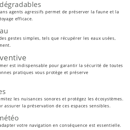
iodégradables
ans agents agressifs permet de préserver la faune et la
toyage efficace.
eau
 des gestes simples, tels que récupérer les eaux usées,
ment.
ventive
mer est indispensable pour garantir la sécurité de toutes
onnes pratiques vous protège et préserve
es
imitez les nuisances sonores et protégez les écosystèmes.
r assurer la préservation de ces espaces sensibles.
 météo
adapter votre navigation en conséquence est essentielle.