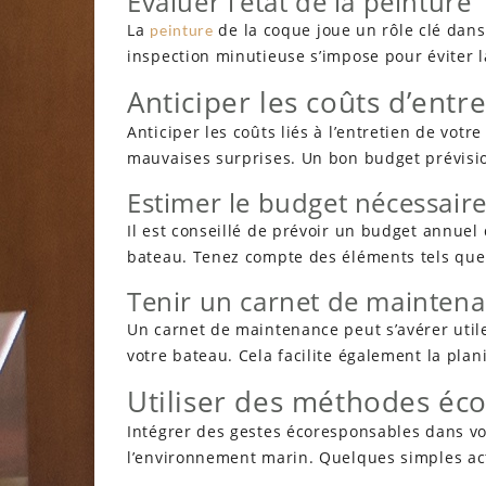
Évaluer l’état de la peinture
La
de la coque joue un rôle clé dans
peinture
inspection minutieuse s’impose pour éviter la
Anticiper les coûts d’entr
Anticiper les coûts liés à l’entretien de vot
mauvaises surprises. Un bon budget prévisio
Estimer le budget nécessair
Il est conseillé de prévoir un budget annuel
bateau. Tenez compte des éléments tels que l
Tenir un carnet de mainten
Un carnet de maintenance peut s’avérer utile
votre bateau. Cela facilite également la plan
Utiliser des méthodes éc
Intégrer des gestes écoresponsables dans vo
l’environnement marin. Quelques simples act