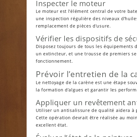
Inspecter le moteur
Le moteur est l’élément central de votre bat
une inspection régulière des niveaux d’huiles
remplacement de pièces d’usure.
Vérifier les dispositifs de séc
Disposez toujours de tous les équipements de
un extincteur, et une trousse de premiers se
fonctionnement.
Prévoir l’entretien de la 
Le nettoyage de la carène est une étape souv
la formation d’algues et garantir les perfor
Appliquer un revêtement ant
Utiliser un antisalissure de qualité aidera 
Cette opération devrait être réalisée au moi
excellent état.