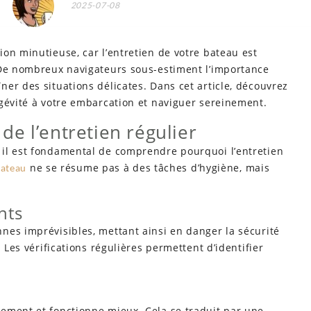
2025-07-08
on minutieuse, car l’entretien de votre bateau est
 De nombreux navigateurs sous-estiment l’importance
er des situations délicates. Dans cet article, découvrez
ngévité à votre embarcation et naviguer sereinement.
e l’entretien régulier
 il est fondamental de comprendre pourquoi l’entretien
ne se résume pas à des tâches d’hygiène, mais
bateau
nts
nes imprévisibles, mettant ainsi en danger la sécurité
 Les vérifications régulières permettent d’identifier
ement et fonctionne mieux. Cela se traduit par une