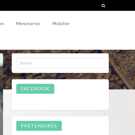
on
Menuiseries
Mobilier
FACEBOOK
PARTENAIRES