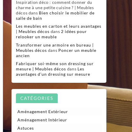
Inspiration déco : comment donner du
charme à une petite cuisine ? | Meubles
décos
dans
Bien choisir le mobilier de
salle de bain
Les meubles en carton et leurs avantages
| Meubles décos
dans
2 idées pour
relooker un meuble
Transformer une armoire en bureau |
Meubles décos
dans
Poncer un meuble
ancien
Fabriquer soi-même son dressing sur
mesure | Meubles décos
dans
Les
avantages d’un dressing sur mesure
CATÉGORIES
Aménagement Extérieur
Aménagement Intérieur
Astuces