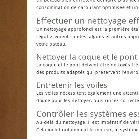
consommation de carburant optimisée et une
Effectuer un nettoyage ef
Un nettoyage approfondi est la première étape
régulièrement saletés, algues et autres impu
votre bateau.
Nettoyer la coque et le pont
La coque et le pont doivent être nettoyés fr
des produits adaptés qui préservent l’envir
Entretenir les voiles
Les voiles nécessitent également une attenti
douce pour les nettoyer, puis rincez correct
Contrôler les systèmes es
Au-delà du nettoyage, il est impératif de vér
Cela inclut notamment le moteur, le système