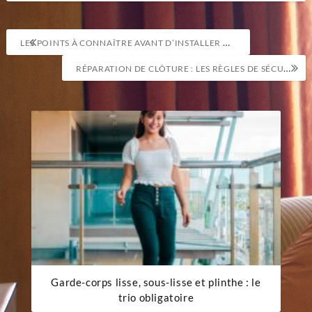
Navigation
LES POINTS À CONNAÎTRE AVANT D’INSTALLER UN DRESSING
de
RÉPARATION DE CLÔTURE : LES RÈGLES DE SÉCURITÉ À RESPECTER
l’article
Garde-corps lisse, sous-lisse et plinthe : le
trio obligatoire