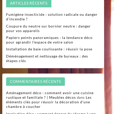
ARTICLES RÉCENTS
Fumigène insecticide : solution radicale ou danger
d’incendie ?
Coupure du neutre sur bornier neutre : danger
pour vos appareils
Papiers peints panoramiques : la tendance déco
pour agrandir l’espace de votre salon
Installation de baie coulissante : réussir la pose
Déménagement et nettoyage de bureaux : des
étapes clés
COMMENTAIRES RÉCENTS
Aménagement déco : comment avoir une cuisine
rustique et familiale ? | Meubles décos
dans
Les
éléments clés pour réussir la décoration d’une
chambre à coucher
Inspiration déco : comment donner du charme à une