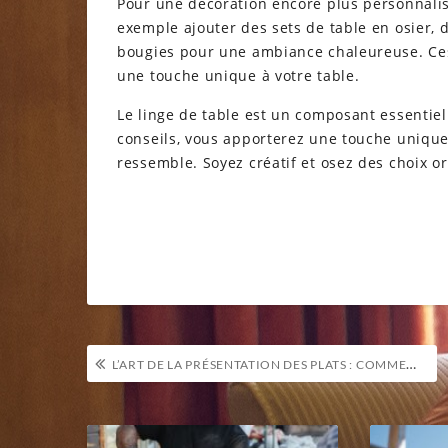
Pour une décoration encore plus personnalisé
exemple ajouter des sets de table en osier,
bougies pour une ambiance chaleureuse. Ces p
une touche unique à votre table.
Le linge de table est un composant essentiel 
conseils, vous apporterez une touche unique
ressemble. Soyez créatif et osez des choix or
Navigation
L’ART DE LA PRÉSENTATION DES PLATS : COMMENT SUBLIMER VOS CRÉATIONS CULINAIRES ?
de
l’article