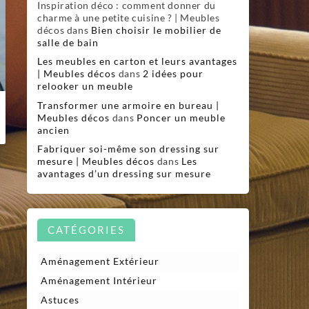
Inspiration déco : comment donner du
charme à une petite cuisine ? | Meubles
décos
dans
Bien choisir le mobilier de
salle de bain
Les meubles en carton et leurs avantages
| Meubles décos
dans
2 idées pour
relooker un meuble
Transformer une armoire en bureau |
Meubles décos
dans
Poncer un meuble
ancien
Fabriquer soi-même son dressing sur
mesure | Meubles décos
dans
Les
avantages d’un dressing sur mesure
CATÉGORIES
Aménagement Extérieur
Aménagement Intérieur
Astuces