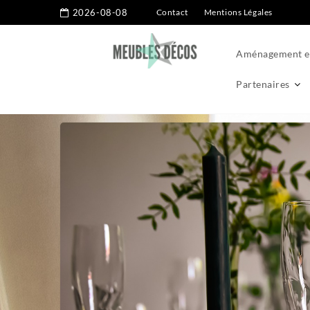
2026-08-08
Contact
Mentions Légales
Aménagement ex
Partenaires
Home
Conseils
Linge de table : 6 conseils pour un style un