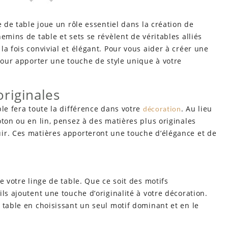
e de table joue un rôle essentiel dans la création de
emins de table et sets se révèlent de véritables alliés
a fois convivial et élégant. Pour vous aider à créer une
 pour apporter une touche de style unique à votre
riginales
ble fera toute la différence dans votre
. Au lieu
décoration
oton ou en lin, pensez à des matières plus originales
ir. Ces matières apporteront une touche d’élégance et de
e votre linge de table. Que ce soit des motifs
ls ajoutent une touche d’originalité à votre décoration.
 table en choisissant un seul motif dominant et en le