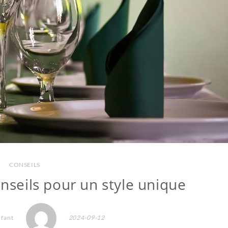
CONSEILS
onseils pour un style unique
nfant
2024-09-12