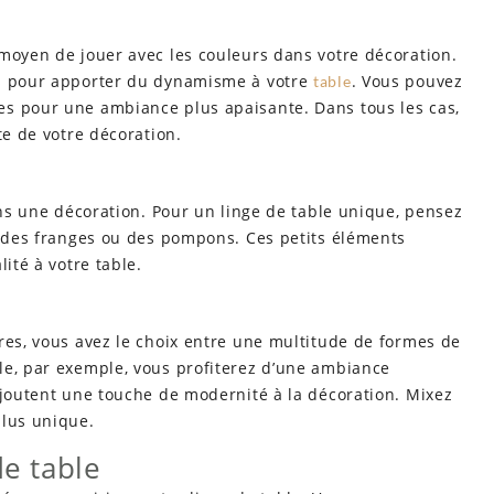
 moyen de jouer avec les couleurs dans votre décoration.
es pour apporter du dynamisme à votre
. Vous pouvez
table
es pour une ambiance plus apaisante. Dans tous les cas,
te de votre décoration.
dans une décoration. Pour un linge de table unique, pensez
, des franges ou des pompons. Ces petits éléments
ité à votre table.
res, vous avez le choix entre une multitude de formes de
le, par exemple, vous profiterez d’une ambiance
ajoutent une touche de modernité à la décoration. Mixez
plus unique.
de table