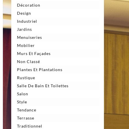
Décoration
Design
Industriel
Jardins
Menuiseries
Mobilier
Murs Et Façades
Non Classé
Plantes Et Plantations
Rustique
Salle De Bain Et Toilettes
Salon
Style
Tendance
Terrasse
Traditionnel