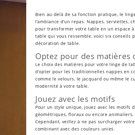
Bien au-delà de sa fonction pratique, le ling
l’ambiance d’un repas. Nappes, serviettes, ch
pour transformer votre table en un espace à l
table qui vous ressemble, voici six conseils
décoration de table.
Optez pour des matières o
Le choix des matières pour votre linge de ta
d’opter pour les traditionnelles nappes en c
comme le velours, le jacquard ou même le cu
modernité à votre table.
Jouez avec les motifs
Pour un style unique, jouez avec les motifs d
géométriques, floraux ou encore animaliers, i
Cependant, veillez à ne pas surcharger votre
combinant avec des couleurs unies.