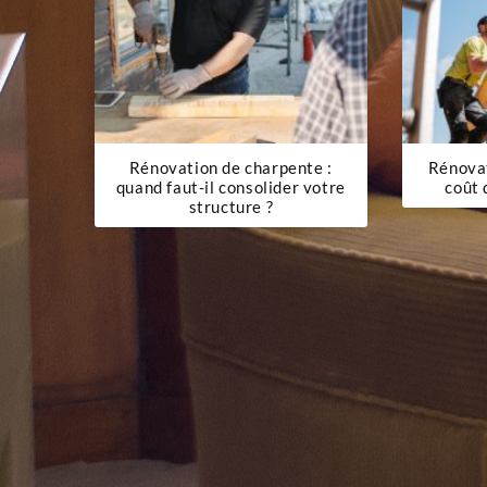
Rénovation de charpente :
Rénovat
quand faut-il consolider votre
coût 
structure ?