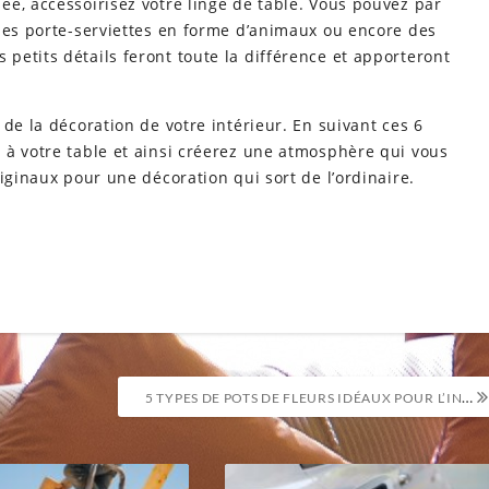
e, accessoirisez votre linge de table. Vous pouvez par
 des porte-serviettes en forme d’animaux ou encore des
etits détails feront toute la différence et apporteront
de la décoration de votre intérieur. En suivant ces 6
 à votre table et ainsi créerez une atmosphère qui vous
iginaux pour une décoration qui sort de l’ordinaire.
5 TYPES DE POTS DE FLEURS IDÉAUX POUR L’INTÉRIEUR