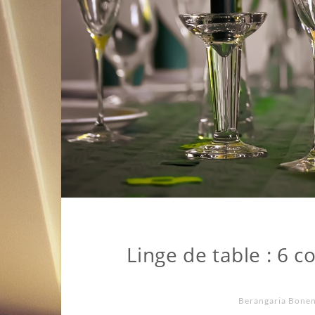
Linge de table : 6 c
Berangaria Bone