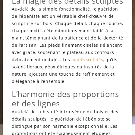
La magie des détails sculptés
Au-delà de la simple fonctionnalité, le guéridon
de l’ébéniste est un véritable chef-d’œuvre de
sculpture sur bois. Chaque détail, chaque courbe,
chaque motif a été minutieusement taillé à la
main, témoignant de la patience et de la dextérité
de l’artisan. Les pieds finement ciselés s’élancent
avec grâce, soutenant le plateau aux contours
délicatement ondulés. Les
, qu’ils
motifs sculptés
soient floraux, géométriques ou inspirés de la
nature, ajoutent une touche de raffinement et
d’élégance à l’ensemble.
L’harmonie des proportions
et des lignes
Au-delà de la beauté intrinsèque du bois et des
détails sculptés, le guéridon de l’ébéniste se
distingue par son harmonie exceptionnelle. Les
proportions ont été soigneusement étudiées,