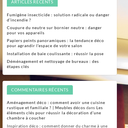
ARTICLES RÉCENTS
Fumigène insecticide : solution radicale ou danger
d’incendie ?
Coupure du neutre sur bornier neutre : danger
pour vos appareils
Papiers peints panoramiques : la tendance déco
pour agrandir l’espace de votre salon
Installation de baie coulissante : réussir la pose
Déménagement et nettoyage de bureaux : des
étapes clés
COMMENTAIRES RÉCENTS
Aménagement déco : comment avoir une cuisine
rustique et familiale ? | Meubles décos
dans
Les
éléments clés pour réussir la décoration d’une
chambre à coucher
Inspiration déco : comment donner du charme à une