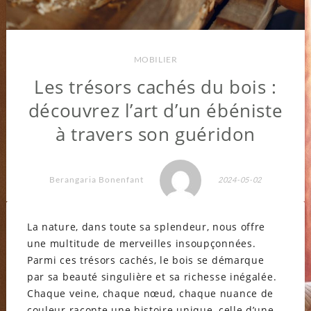
MOBILIER
Les trésors cachés du bois :
découvrez l’art d’un ébéniste
à travers son guéridon
Berangaria Bonenfant
2024-05-02
La nature, dans toute sa splendeur, nous offre
une multitude de merveilles insoupçonnées.
Parmi ces trésors cachés, le bois se démarque
par sa beauté singulière et sa richesse inégalée.
Chaque veine, chaque nœud, chaque nuance de
couleur raconte une histoire unique, celle d’une