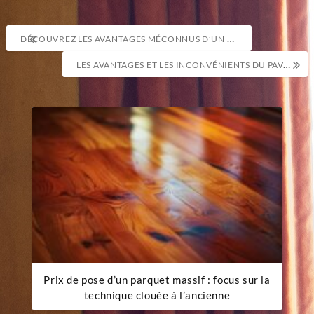
Navigation
DÉCOUVREZ LES AVANTAGES MÉCONNUS D’UN BALCON EN FIBRE DE VERRE
de
LES AVANTAGES ET LES INCONVÉNIENTS DU PAVAGE POUR SA TERRASSE
l’article
Prix de pose d’un parquet massif : focus sur la
technique clouée à l’ancienne