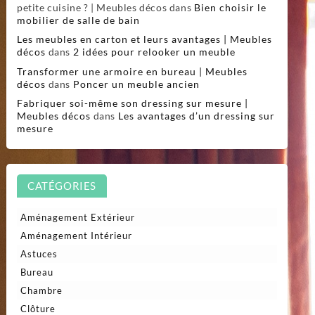
petite cuisine ? | Meubles décos
dans
Bien choisir le
mobilier de salle de bain
Les meubles en carton et leurs avantages | Meubles
décos
dans
2 idées pour relooker un meuble
Transformer une armoire en bureau | Meubles
décos
dans
Poncer un meuble ancien
Fabriquer soi-même son dressing sur mesure |
Meubles décos
dans
Les avantages d’un dressing sur
mesure
CATÉGORIES
Aménagement Extérieur
Aménagement Intérieur
Astuces
Bureau
Chambre
Clôture