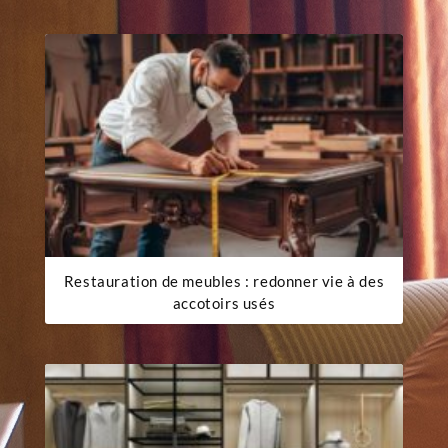
Restauration de meubles : redonner vie à des
accotoirs usés