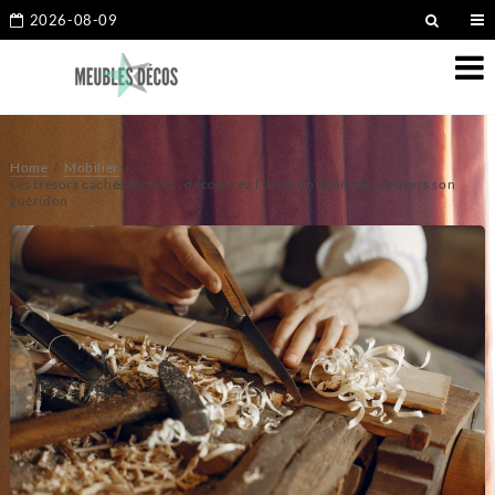
2026-08-09
Home
Mobilier
Les trésors cachés du bois : découvrez l’art d’un ébéniste à travers son
guéridon