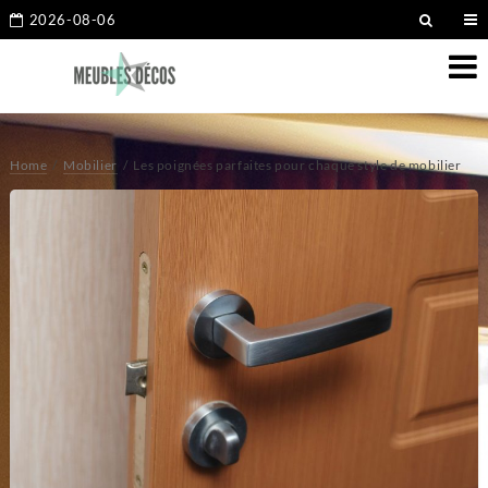
2026-08-06
Home
Mobilier
Les poignées parfaites pour chaque style de mobilier