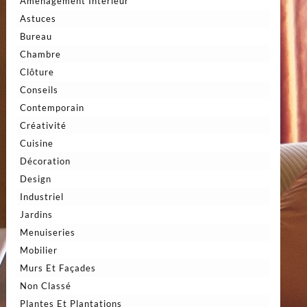
Aménagement Intérieur
Astuces
Bureau
Chambre
Clôture
Conseils
Contemporain
Créativité
Cuisine
Décoration
Design
Industriel
Jardins
Menuiseries
Mobilier
Murs Et Façades
Non Classé
Plantes Et Plantations