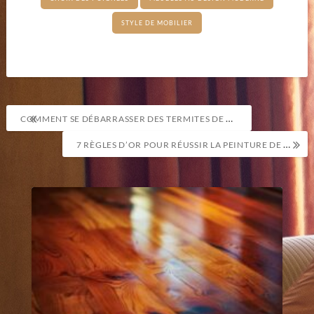
STYLE DE MOBILIER
Navigation
COMMENT SE DÉBARRASSER DES TERMITES DE MANIÈRE RESPECTUEUSE DE L’ENVIRONNEMENT ?
de
7 RÈGLES D’OR POUR RÉUSSIR LA PEINTURE DE VOTRE SALON COMME UN PRO
l’article