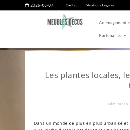
2026-08-07
Contact
Mentions Légales
Aménagement ex
Partenaires
Home
Aménagement extérieur
Jardins
Les plantes locale
Les plantes locales, l
admin8745
Dans un monde de plus en plus urbanisé et 