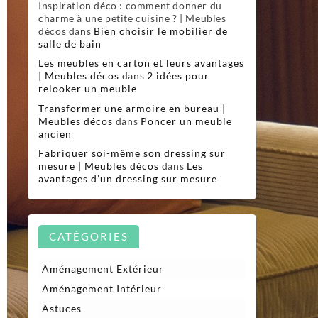
Inspiration déco : comment donner du
charme à une petite cuisine ? | Meubles
décos
dans
Bien choisir le mobilier de
salle de bain
Les meubles en carton et leurs avantages
| Meubles décos
dans
2 idées pour
relooker un meuble
Transformer une armoire en bureau |
Meubles décos
dans
Poncer un meuble
ancien
Fabriquer soi-même son dressing sur
mesure | Meubles décos
dans
Les
avantages d’un dressing sur mesure
CATÉGORIES
Aménagement Extérieur
Aménagement Intérieur
Astuces