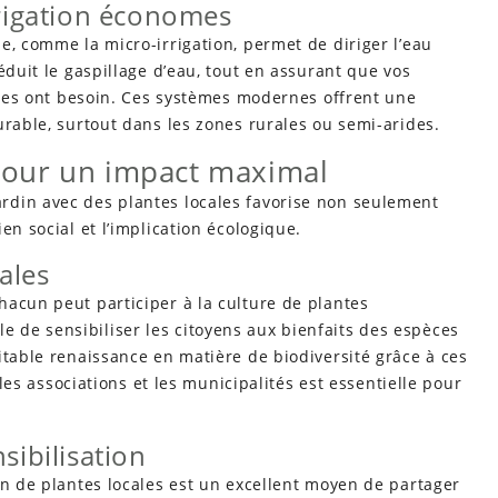
rrigation économes
e, comme la micro-irrigation, permet de diriger l’eau
éduit le gaspillage d’eau, tout en assurant que vos
elles ont besoin. Ces systèmes modernes offrent une
urable, surtout dans les zones rurales ou semi-arides.
our un impact maximal
rdin avec des plantes locales favorise non seulement
en social et l’implication écologique.
cales
hacun peut participer à la culture de plantes
de sensibiliser les citoyens aux bienfaits des espèces
itable renaissance en matière de biodiversité grâce à ces
 les associations et les municipalités est essentielle pour
sibilisation
on de plantes locales est un excellent moyen de partager