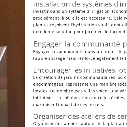
Installation de systèmes d’i
Investir dans un système d’irrigation économ
précisément là où elle est nécessaire. Cela r
plantes reçoivent l’hydratation vitale dont 
excellente solution pour jardiner de façon d
Engager la communauté p
Engager la communauté dans un projet de ja
l’apprentissage mais renforce également le li
Encourager les initiatives lo
La création de jardins communautaires, où c
endommagées, représente une manière idéale 
locales. De nombreuses villes voient une vér
initiatives. La collaboration entre les écoles,
maximiser l’impact de ces projets.
Organiser des ateliers de sen
Organiser des ateliers autour de la plantati