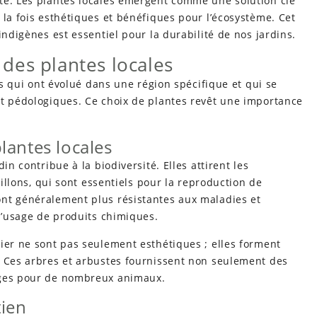
té. Les plantes locales émergent comme une solution clé
 la fois esthétiques et bénéfiques pour l’écosystème. Cet
indigènes est essentiel pour la durabilité de nos jardins.
des plantes locales
les qui ont évolué dans une région spécifique et qui se
et pédologiques. Ce choix de plantes revêt une importance
lantes locales
in contribue à la biodiversité. Elles attirent les
pillons, qui sont essentiels pour la reproduction de
nt généralement plus résistantes aux maladies et
 l’usage de produits chimiques.
ier ne sont pas seulement esthétiques ; elles forment
. Ces arbres et arbustes fournissent non seulement des
uges pour de nombreux animaux.
tien