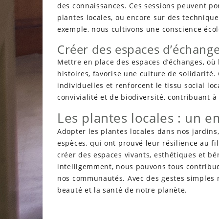
des connaissances. Ces sessions peuvent porte
plantes locales, ou encore sur des technique
exemple, nous cultivons une conscience écol
Créer des espaces d’échange
Mettre en place des espaces d’échanges, où 
histoires, favorise une culture de solidarité
individuelles et renforcent le tissu social lo
convivialité et de biodiversité, contribuant 
Les plantes locales : un e
Adopter les plantes locales dans nos jardins,
espèces, qui ont prouvé leur résilience au fi
créer des espaces vivants, esthétiques et b
intelligemment, nous pouvons tous contribuer 
nos communautés. Avec des gestes simples ma
beauté et la santé de notre planète.