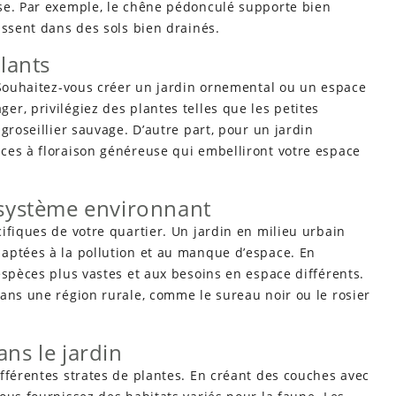
se. Par exemple, le chêne pédonculé supporte bien
issent dans des sols bien drainés.
plants
. Souhaitez-vous créer un jardin ornemental ou un espace
r, privilégiez des plantes telles que les petites
groseillier sauvage. D’autre part, pour un jardin
ces à floraison généreuse qui embelliront votre espace
cosystème environnant
ifiques de votre quartier. Un jardin en milieu urbain
aptées à la pollution et au manque d’espace. En
espèces plus vastes et aux besoins en espace différents.
ans une région rurale, comme le sureau noir ou le rosier
ans le jardin
fférentes strates de plantes. En créant des couches avec