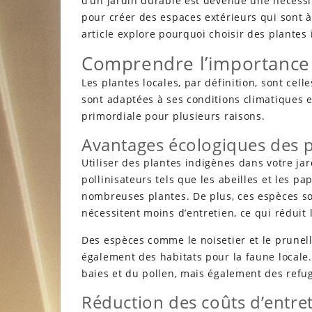
d’un jardin durable est devenue une nécessi
pour créer des espaces extérieurs qui sont à
article explore pourquoi choisir des plantes 
Comprendre l’importance 
Les plantes locales, par définition, sont cel
sont adaptées à ses conditions climatiques 
primordiale pour plusieurs raisons.
Avantages écologiques des p
Utiliser des plantes indigènes dans votre jard
pollinisateurs tels que les abeilles et les pa
nombreuses plantes. De plus, ces espèces so
nécessitent moins d’entretien, ce qui réduit
Des espèces comme le noisetier et le prunell
également des habitats pour la faune locale
baies et du pollen, mais également des ref
Réduction des coûts d’entre