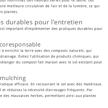
ous fournissez des habitats variés pour la faune. Les
e meilleure circulation de l’air et de la lumière, ce qui
es plantes.
 durables pour l’entretien
l est important d’implémenter des pratiques durables pour
écoresponsable
z à enrichir la terre avec des composts naturels, qui
drainage. Évitez l’utilisation de produits chimiques, qui
mélanger du compost fait maison avec le sol existant peut
e mulching
atique efficace. En recouvrant le sol avec des matériaux
 et réduisez la nécessité d’arrosages fréquents. Par
sse des mauvaises herbes, permettant ainsi aux plantes