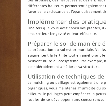
des arbustes, des herbacées et des arbres, v
différentes hauteurs permettent également un
favorise la croissance et l’épanouissement d
Implémenter des pratiques
Une fois que vous avez choisi vos plantes, i
assurer leur longévité et leur efficacité.
Préparer le sol de manière 
La préparation du sol est primordiale. Veille
augmentent la fertilité tout en améliorant le 
peuvent nuire à l’écosystème. Par exemple, 
considérablement améliorer sa structure.
Utilisation de techniques d
Le mulching ou paillage est également une pr
organiques, vous maintenez l’humidité du sol
ailleurs, le paillages peut empêcher la pou
locales de se développer sans concurrence.