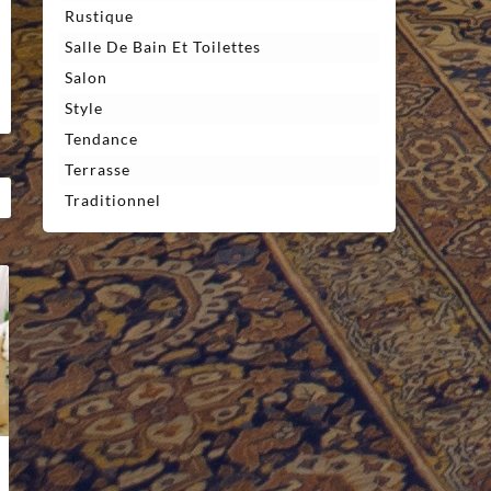
Rustique
Salle De Bain Et Toilettes
Salon
Style
Tendance
Terrasse
Traditionnel