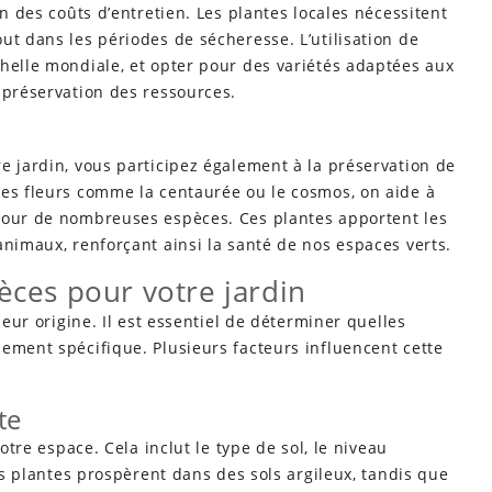
on des coûts d’entretien. Les plantes locales nécessitent
ut dans les périodes de sécheresse. L’utilisation de
helle mondiale, et opter pour des variétés adaptées aux
 préservation des ressources.
e jardin, vous participez également à la préservation de
des fleurs comme la centaurée ou le cosmos, on aide à
pour de nombreuses espèces. Ces plantes apportent les
animaux, renforçant ainsi la santé de nos espaces verts.
èces pour votre jardin
leur origine. Il est essentiel de déterminer quelles
ement spécifique. Plusieurs facteurs influencent cette
te
votre espace. Cela inclut le type de sol, le niveau
nes plantes prospèrent dans des sols argileux, tandis que