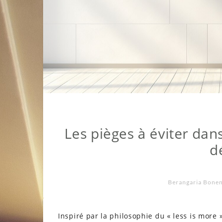
Les pièges à éviter da
d
Berangaria Bone
Inspiré par la philosophie du « less is mor