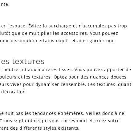
nte.
rer l’espace. Évitez la surcharge et n’accumulez pas trop
plutôt que de multiplier les accessoires. Vous pouvez
our dissimuler certains objets et ainsi garder une
les textures
s neutres et aux matières lisses. Vous pouvez apporter de
 couleurs et les textures. Optez pour des nuances douces
leurs vives pour dynamiser l’ensemble. Les textures, quant
 décoration.
ne suit pas les tendances éphémères. Veillez donc à ne
Trouvez plutôt ce qui vous correspond et créez votre
ant des différents styles existants.