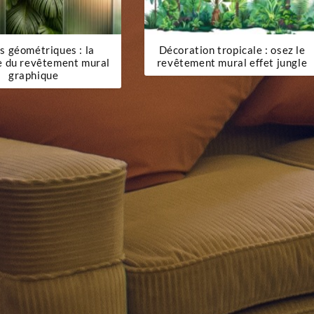
s géométriques : la
Décoration tropicale : osez le
e du revêtement mural
revêtement mural effet jungle
graphique