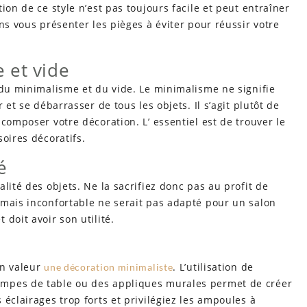
ion de ce style n’est pas toujours facile et peut entraîner
ns vous présenter les pièges à éviter pour réussir votre
 et vide
 du minimalisme et du vide. Le minimalisme ne signifie
 et se débarrasser de tous les objets. Il s’agit plutôt de
composer votre décoration. L’ essentiel est de trouver le
oires décoratifs.
é
lité des objets. Ne la sacrifiez donc pas au profit de
 mais inconfortable ne serait pas adapté pour un salon
doit avoir son utilité.
en valeur
. L’utilisation de
une décoration minimaliste
ampes de table ou des appliques murales permet de créer
éclairages trop forts et privilégiez les ampoules à