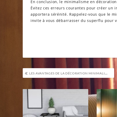
En conclusion, le minimalisme en décoration 
Évitez ces erreurs courantes pour créer un i
apportera sérénité. Rappelez-vous que le mi
invite à vous débarrasser du superflu pour v
Navigation
LES AVANTAGES DE LA DÉCORATION MINIMALISTE POUR UN INTÉRIEUR APAISANT ET FONCTIONNEL
de
l’article