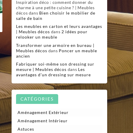
Inspiration déco : comment donner du
charme à une petite cuisine ? | Meubles
décos
dans
Bien choisir le mobilier de
salle de bain
Les meubles en carton et leurs avantages
| Meubles décos
dans
2 idées pour
relooker un meuble
Transformer une armoire en bureau |
Meubles décos
dans
Poncer un meuble
ancien
Fabriquer soi-même son dressing sur
mesure | Meubles décos
dans
Les
avantages d’un dressing sur mesure
CATÉGORIES
Aménagement Extérieur
Aménagement Intérieur
Astuces