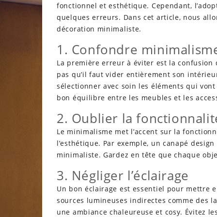
fonctionnel et esthétique. Cependant, l’adopt
quelques erreurs. Dans cet article, nous allo
décoration minimaliste.
1. Confondre minimalisme
La première erreur à éviter est la confusion
pas qu’il faut vider entièrement son intérieur
sélectionner avec soin les éléments qui vont 
bon équilibre entre les meubles et les access
2. Oublier la fonctionnalit
Le minimalisme met l’accent sur la fonctionna
l’esthétique. Par exemple, un canapé design
minimaliste. Gardez en tête que chaque objet 
3. Négliger l’éclairage
Un bon éclairage est essentiel pour mettre 
sources lumineuses indirectes comme des l
une ambiance chaleureuse et cosy. Évitez les 