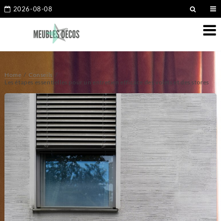
2026-08-08
Home
Conseils
Les étapes essentielles pour un entretien efficace des volets et des stores