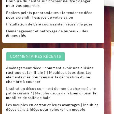
Coupure du neutre sur bornier neutre : danger
pour vos appareils
Papiers peints panoramiques : la tendance déco
pour agrandir l’espace de votre salon
Installation de baie coulissante : réussir la pose
Déménagement et nettoyage de bureaux : des
étapes clés
COMMENTAIRES RÉCENTS
Aménagement déco : comment avoir une cuisine
rustique et familiale ? | Meubles décos
dans
Les
éléments clés pour réussir la décoration d’une
chambre à coucher
Inspiration déco : comment donner du charme à une
petite cuisine ? | Meubles décos
dans
Bien choisir le
mobilier de salle de bain
Les meubles en carton et leurs avantages | Meubles
décos
dans
2 idées pour relooker un meuble