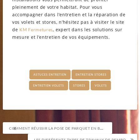
pleinement de votre habitat. Pour vous
accompagner dans l’entretien et la réparation de
vos volets et stores, n’hésitez pas à visiter le site
de
, expert dans les solutions sur
KM Fermetures
mesure et l’entretien de vos équipements.
ASTUCES ENTRETIEN
ENTRETIEN STORES
ENTRETIEN VOLETS
STORES
VOLETS
Navigation
COMMENT RÉUSSIR LA POSE DE PARQUET EN BOIS : GUIDE COMPLET
de
LES DIFFÉRENTS TYPES DE TRAVAUX DE REMBOURRAGE ET LEUR IMPORTANCE