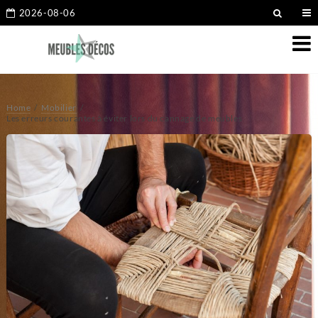
2026-08-06
Home
Mobilier
Les erreurs courantes à éviter lors du cannage de meubles