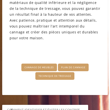
matériaux de qualité inférieure et la négligence
de la technique de tressage, vous pouvez garantir
un résultat final à la hauteur de vos attentes.
Avec patience, pratique et attention aux détails,
vous pouvez maîtriser l’art intemporel du
cannage et créer des pièces uniques et durables
pour votre maison.
CANNAGE DE MEUBLES
PLAN DE CANNAGE
TECHNIQUE DE TRESSAGE
Navigation
COMMENT IDENTIFIER ET ÉVITER LES CONTREFAÇONS DE MEUBLES EN BOIS MASSIF SUR LE MARCHÉ ?