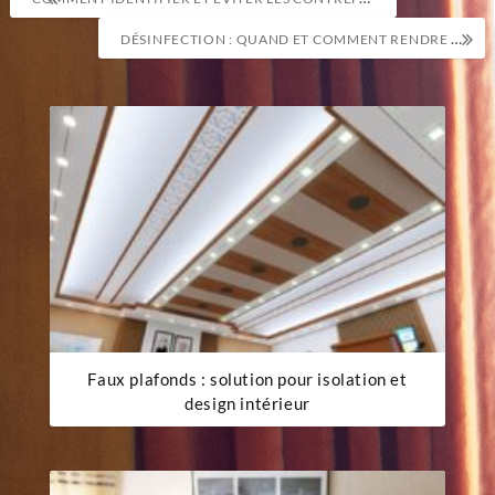
de
DÉSINFECTION : QUAND ET COMMENT RENDRE VOS SURFACES 99,9% SANS GERMES ?
l’article
Faux plafonds : solution pour isolation et
design intérieur