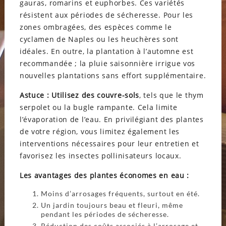
gauras, romarins et euphorbes. Ces variétés
résistent aux périodes de sécheresse. Pour les
zones ombragées, des espèces comme le
cyclamen de Naples ou les heuchères sont
idéales. En outre, la plantation à l’automne est
recommandée ; la pluie saisonnière irrigue vos
nouvelles plantations sans effort supplémentaire.
Astuce : Utilisez des couvre-sols
, tels que le thym
serpolet ou la bugle rampante. Cela limite
l’évaporation de l’eau. En privilégiant des plantes
de votre région, vous limitez également les
interventions nécessaires pour leur entretien et
favorisez les insectes pollinisateurs locaux.
Les avantages des plantes économes en eau :
Moins d’arrosages fréquents, surtout en été.
Un jardin toujours beau et fleuri, même
pendant les périodes de sécheresse.
Réduction des coûts associés à l’arrosage et