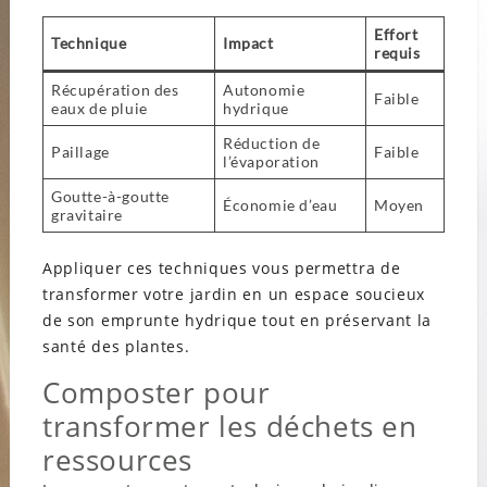
Effort
Technique
Impact
requis
Récupération des
Autonomie
Faible
eaux de pluie
hydrique
Réduction de
Paillage
Faible
l’évaporation
Goutte-à-goutte
Économie d’eau
Moyen
gravitaire
Appliquer ces techniques vous permettra de
transformer votre jardin en un espace soucieux
de son emprunte hydrique tout en préservant la
santé des plantes.
Composter pour
transformer les déchets en
ressources