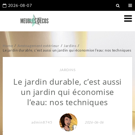
2026-08-07
Home
Aménagement extérieur
Jardins
Le jardin durable, c’est aussi un jardin qui économise l’eau: nos techniques
JARDINS
Le jardin durable, c’est aussi
un jardin qui économise
l’eau: nos techniques
admin8745
2026-06-06