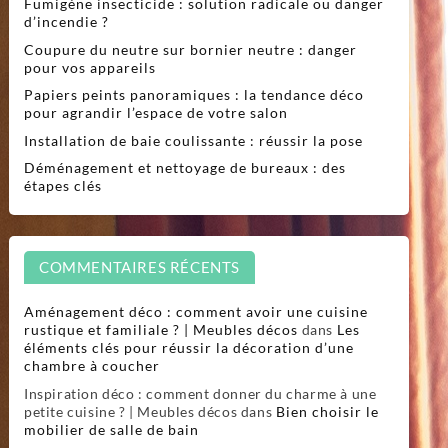
Fumigène insecticide : solution radicale ou danger
d’incendie ?
Coupure du neutre sur bornier neutre : danger
pour vos appareils
Papiers peints panoramiques : la tendance déco
pour agrandir l’espace de votre salon
Installation de baie coulissante : réussir la pose
Déménagement et nettoyage de bureaux : des
étapes clés
COMMENTAIRES RÉCENTS
Aménagement déco : comment avoir une cuisine
rustique et familiale ? | Meubles décos
dans
Les
éléments clés pour réussir la décoration d’une
chambre à coucher
Inspiration déco : comment donner du charme à une
petite cuisine ? | Meubles décos
dans
Bien choisir le
mobilier de salle de bain