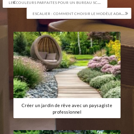
Navigation
LES COULEURS PARFAITES POUR UN BUREAU SCANDINAVE
de
ESCALIER : COMMENT CHOISIR LE MODÈLE ADAPTÉ À VOTRE INTÉRIEUR ?
l’article
Créer un jardin de rêve avec un paysagiste
professionnel