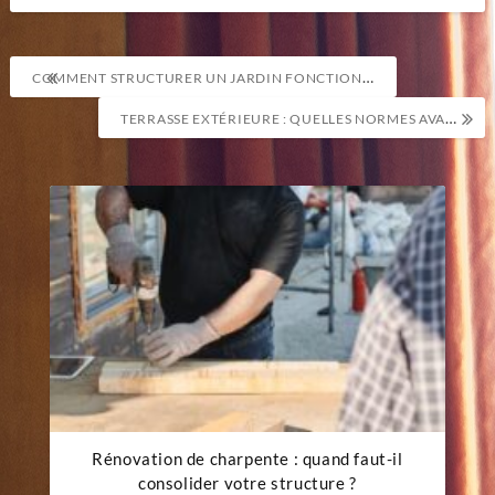
Navigation
COMMENT STRUCTURER UN JARDIN FONCTIONNEL TOUTE L’ANNÉE ?
de
TERRASSE EXTÉRIEURE : QUELLES NORMES AVANT DE SE LANCER ?
l’article
Rénovation de charpente : quand faut-il
consolider votre structure ?