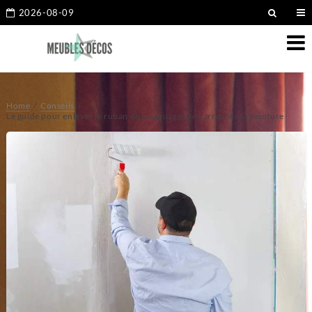
2026-08-09
Home
Conseils
Le guide pour enlever le ruban de masquage sans arracher la peinture