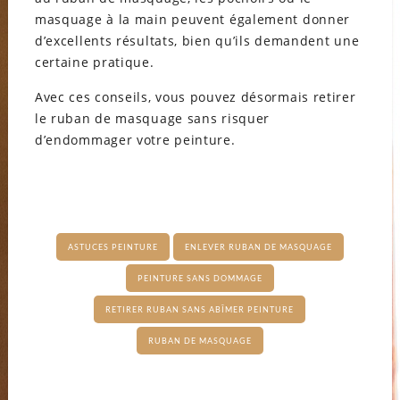
masquage à la main peuvent également donner
d’excellents résultats, bien qu’ils demandent une
certaine pratique.
Avec ces conseils, vous pouvez désormais retirer
le ruban de masquage sans risquer
d’endommager votre peinture.
ASTUCES PEINTURE
ENLEVER RUBAN DE MASQUAGE
PEINTURE SANS DOMMAGE
RETIRER RUBAN SANS ABÎMER PEINTURE
RUBAN DE MASQUAGE