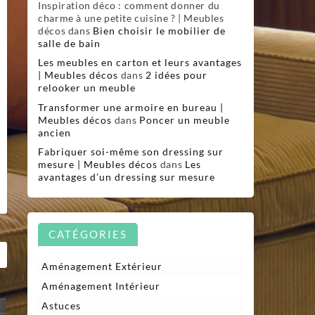
Inspiration déco : comment donner du
charme à une petite cuisine ? | Meubles
décos
dans
Bien choisir le mobilier de
salle de bain
Les meubles en carton et leurs avantages
| Meubles décos
dans
2 idées pour
relooker un meuble
Transformer une armoire en bureau |
Meubles décos
dans
Poncer un meuble
ancien
Fabriquer soi-même son dressing sur
mesure | Meubles décos
dans
Les
avantages d’un dressing sur mesure
CATÉGORIES
Aménagement Extérieur
Aménagement Intérieur
Astuces