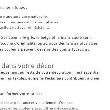
ractéristiques :
ssure une ambiance naturelle.
déal pour une décoration raffinée.
acile à nettoyer et résistant.
tres comme le gris, le beige et le blanc cassé sont
touche d’originalité, optez pour des teintes plus vives
Ces couleurs peuvent devenir des points focaux qui
e dans votre décor
eusement au reste de votre décoration, il est essentiel
er, les textiles, et même l’éclairage contribuent à créer
ansformer votre salon :
ble basse peut ancrer visuellement l’espace.
tures et les couleurs avec différents coussins.