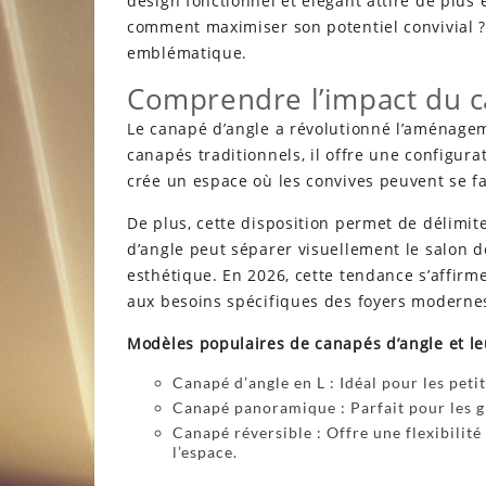
design fonctionnel et élégant attire de plus
comment maximiser son potentiel convivial ?
emblématique.
Comprendre l’impact du ca
Le canapé d’angle a révolutionné l’aménage
canapés traditionnels, il offre une configurat
crée un espace où les convives peuvent se f
De plus, cette disposition permet de délimit
d’angle peut séparer visuellement le salon d
esthétique. En 2026, cette tendance s’affir
aux besoins spécifiques des foyers moderne
Modèles populaires de canapés d’angle et le
Canapé d’angle en L : Idéal pour les petit
Canapé panoramique : Parfait pour les gra
Canapé réversible : Offre une flexibilit
l’espace.