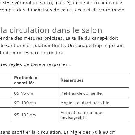
e style général du salon, mais également son ambiance.
t compte des dimensions de votre pièce et de votre mode
la circulation dans le salon
prendre des mesures précises. La taille du canapé doit
ntissant une circulation fluide. Un canapé trop imposant
llant en un espace encombré.
ues règles de base à respecter :
u
Profondeur
Remarques
conseillée
85-95 cm
Petit angle conseillé.
90-100 cm
Angle standard possible.
Format panoramique
95-105 cm
envisageable.
ans sacrifier la circulation. La règle des 70 à 80 cm