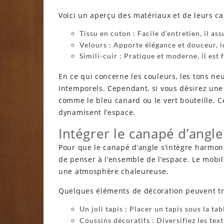
Voici un aperçu des matériaux et de leurs ca
Tissu en coton : Facile d’entretien, il a
Velours : Apporte élégance et douceur, i
Simili-cuir : Pratique et moderne, il est f
En ce qui concerne les couleurs, les tons neu
intemporels. Cependant, si vous désirez une 
comme le bleu canard ou le vert bouteille. 
dynamisent l’espace.
Intégrer le canapé d’angl
Pour que le canapé d’angle s’intègre harmoni
de penser à l’ensemble de l’espace. Le mobili
une atmosphère chaleureuse.
Quelques éléments de décoration peuvent tr
Un joli tapis : Placer un tapis sous la ta
Coussins décoratifs : Diversifiez les tex