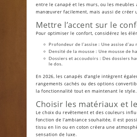
entre le canapé et les murs, ou les meubles
manœuvrer facilement, mais aussi de créer
Mettre l’accent sur le confo
Pour optimiser le confort, considérez les élé
Profondeur de l’assise : Une assise d’a
Densité de la mousse : Une mousse de ha
Dossiers et accoudoirs : Des dossiers h
le dos.
En 2026, les canapés d’angle intègrent égal
rangements cachés ou des options convertible
la fonctionnalité tout en maintenant le style.
Choisir les matériaux et 
Le choix du revêtement et des couleurs influ
fonction de l’ambiance souhaitée, il est pos
tissu en lin ou en coton créera une atmosph
sensation de luxe.