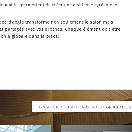
dimmables permettent de créer une ambiance agréable le
napé d’angle transforme non seulement le salon mais
s partagés avec vos proches. Chaque élément doit être
onie globale dans la pièce.
LOCATION DE CHAPITEAUX : SOLUTION IDÉALE POUR VOS ÉVÉNEMENTS