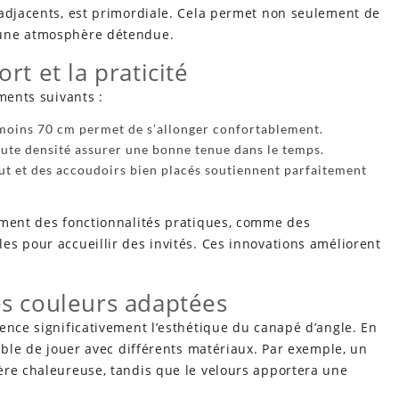
 adjacents, est primordiale. Cela permet non seulement de
 une atmosphère détendue.
rt et la praticité
ments suivants :
u moins 70 cm permet de s’allonger confortablement.
ute densité assurer une bonne tenue dans le temps.
aut et des accoudoirs bien placés soutiennent parfaitement
ement des fonctionnalités pratiques, comme des
s pour accueillir des invités. Ces innovations améliorent
les couleurs adaptées
ence significativement l’esthétique du canapé d’angle. En
sible de jouer avec différents matériaux. Par exemple, un
ère chaleureuse, tandis que le velours apportera une