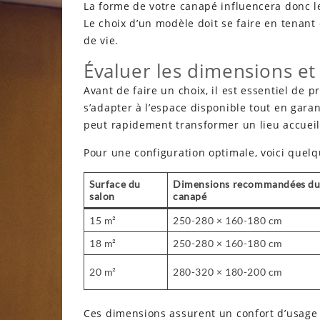
La forme de votre canapé influencera donc l
Le choix d’un modèle doit se faire en tenan
de vie.
Évaluer les dimensions et 
Avant de faire un choix, il est essentiel de 
s’adapter à l’espace disponible tout en gara
peut rapidement transformer un lieu accuei
Pour une configuration optimale, voici quelq
Surface du
Dimensions recommandées d
salon
canapé
15 m²
250-280 × 160-180 cm
18 m²
250-280 × 160-180 cm
20 m²
280-320 × 180-200 cm
Ces dimensions assurent un confort d’usage s