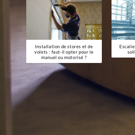
Installation de stores et de
Escalie
volets : faut-il opter pour le
sol
manuel ou motorisé ?