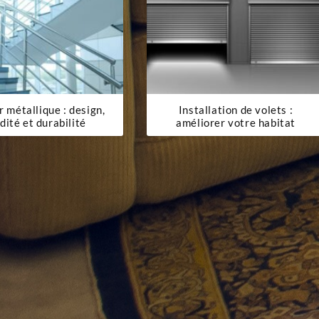
r métallique : design,
Installation de volets :
idité et durabilité
améliorer votre habitat