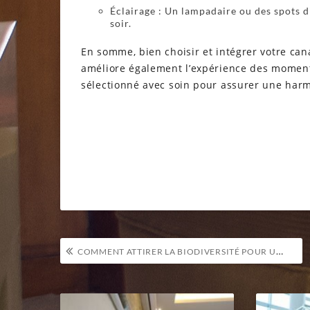
Éclairage : Un lampadaire ou des spots 
soir.
En somme, bien choisir et intégrer votre ca
améliore également l’expérience des moment
sélectionné avec soin pour assurer une harm
Navigation
COMMENT ATTIRER LA BIODIVERSITÉ POUR UN JARDIN DURABLE ET PLEIN DE VIE
de
l’article