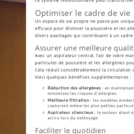
ce système révolutionnaire peut transformer
Optimiser le cadre de vie
Un espace de vie propre ne passe pas uniqu
efficace pour éliminer la poussière et les all
divers avantages qui contribuent à un cadre 
Assurer une meilleure qualité
Avec un aspirateur central, l’air de votre m
particules de poussière et les allergènes pou
Cela réduit considérablement la circulation
Voici quelques bénéfices supplémentaires :
Réduction des allergènes
: en maintenant 
minimisez les risques d’allergies.
Meilleure filtration
: les modèles modern
capturent même les plus petites particul
Aspirateur silencieux
: le moteur étant é
accru lors du nettoyage.
Faciliter le quotidien