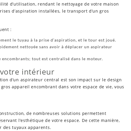
ilité d’utilisation, rendant le nettoyage de votre maison
ses d’aspiration installées, le transport d’un gros
uent :
ent le tuyau à la prise d’aspiration, et le tour est joué.
pidement nettoyée sans avoir à déplacer un aspirateur
re encombrants; tout est centralisé dans le moteur.
votre intérieur
tion d’un aspirateur central est son impact sur le design
n gros appareil encombrant dans votre espace de vie, vous
onstruction, de nombreuses solutions permettent
éservant l’esthétique de votre espace. De cette manière,
r des tuyaux apparents.