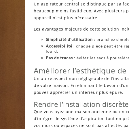
Un aspirateur central se distingue par sa fac
beaucoup moins fastidieux. Avec plusieurs pri
appareil n’est plus nécessaire.
Les avantages majeurs de cette solution incl
Simplicité d’utilisation
: branchez simplem
Accessibilité
: chaque pièce peut être ra
lourd.
Pas de tracas
: évitez les sacs à poussiè
Améliorer l’esthétique de 
Un autre aspect non négligeable de l’installa
de votre maison. En éliminant le besoin d’u
pouvez apprécier un intérieur plus épuré.
Rendre l’installation discrète
Que vous ayez une maison ancienne ou en c
d’intégrer le système d’aspiration tout en pr
vos murs ou espaces ne sont pas affectés pa