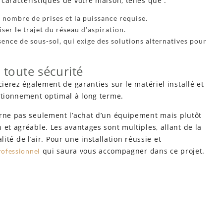
caractéristiques de votre maison, telles que :
 nombre de prises et la puissance requise.
ser le trajet du réseau d’aspiration.
ence de sous-sol, qui exige des solutions alternatives pour
n toute sécurité
cierez également de garanties sur le matériel installé et
nctionnement optimal à long terme.
erne pas seulement l’achat d’un équipement mais plutôt
 et agréable. Les avantages sont multiples, allant de la
alité de l’air. Pour une installation réussie et
qui saura vous accompagner dans ce projet.
rofessionnel