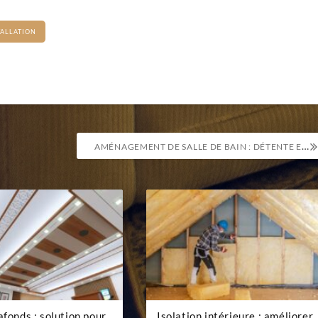
TALLATION
AMÉNAGEMENT DE SALLE DE BAIN : DÉTENTE ET ÉLÉGANCE DANS VOTRE INTÉRIEUR
afonds : solution pour
Isolation intérieure : améliorer