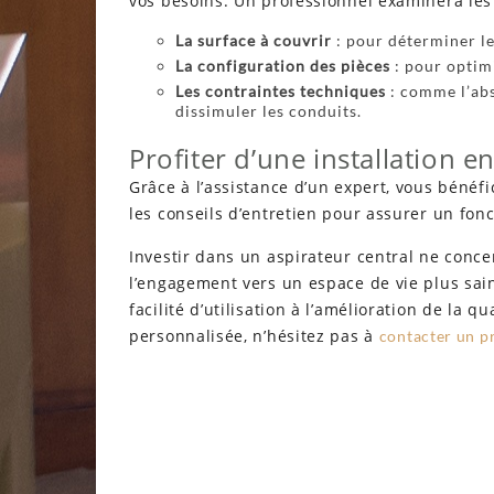
vos besoins. Un professionnel examinera les 
La surface à couvrir
: pour déterminer le
La configuration des pièces
: pour optimi
Les contraintes techniques
: comme l’abs
dissimuler les conduits.
Profiter d’une installation e
Grâce à l’assistance d’un expert, vous bénéfi
les conseils d’entretien pour assurer un fo
Investir dans un aspirateur central ne conc
l’engagement vers un espace de vie plus sain
facilité d’utilisation à l’amélioration de la qu
personnalisée, n’hésitez pas à
contacter un p