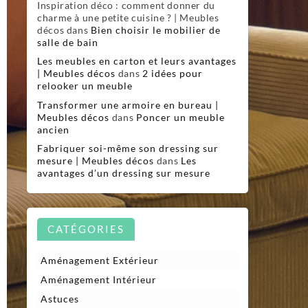
Inspiration déco : comment donner du
charme à une petite cuisine ? | Meubles
décos
dans
Bien choisir le mobilier de
salle de bain
Les meubles en carton et leurs avantages
| Meubles décos
dans
2 idées pour
relooker un meuble
Transformer une armoire en bureau |
Meubles décos
dans
Poncer un meuble
ancien
Fabriquer soi-même son dressing sur
mesure | Meubles décos
dans
Les
avantages d’un dressing sur mesure
CATÉGORIES
Aménagement Extérieur
Aménagement Intérieur
Astuces