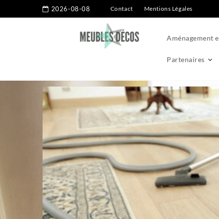
2026-08-08
Contact
Mentions Légales
Aménagement ex
Partenaires
Home
Aménagement intérieur
Installation d’aspirateur cen