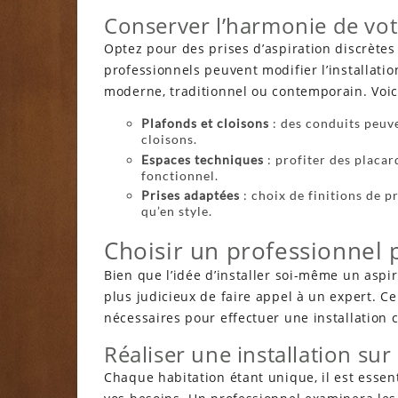
Conserver l’harmonie de vot
Optez pour des prises d’aspiration discrètes
professionnels peuvent modifier l’installatio
moderne, traditionnel ou contemporain. Voi
Plafonds et cloisons
: des conduits peuve
cloisons.
Espaces techniques
: profiter des placar
fonctionnel.
Prises adaptées
: choix de finitions de p
qu’en style.
Choisir un professionnel p
Bien que l’idée d’installer soi-même un aspir
plus judicieux de faire appel à un expert. C
nécessaires pour effectuer une installation 
Réaliser une installation su
Chaque habitation étant unique, il est essent