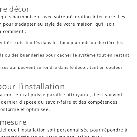
re décor
 qui s’harmonisent avec votre décoration intérieure. Les
n pour s’adapter au style de votre maison, qu’il soit
ci comment :
nt être dissimulés dans les faux plafonds ou derrière les
ds ou des buanderies pour cacher le système tout en restant
rises qui peuvent se fondre dans le décor, tant en couleur
our l’installation
ateur central puisse paraître attrayante, il est souvent
e dernier dispose du savoir-faire et des compétences
conforme et optimisée.
r mesure
iel que l’installation soit personnalisée pour répondre à