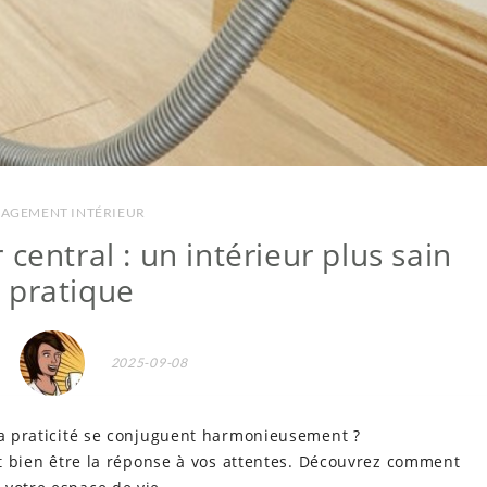
AGEMENT INTÉRIEUR
 central : un intérieur plus sain
t pratique
2025-09-08
 la praticité se conjuguent harmonieusement ?
ait bien être la réponse à vos attentes. Découvrez comment