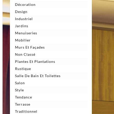
Décoration
Design
Industriel
Jardins
Menuiseries
Mobilier
Murs Et Façades
Non Classé
Plantes Et Plantations
Rustique
Salle De Bain Et Toilettes
Salon
Style
Tendance
Terrasse
Traditionnel