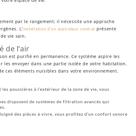
 votre espace de vie.
ement par le rangement; il nécessite une approche
ergènes. L’
présente
installation d’un aspirateur central
de vie sain.
 de l’air
aison est purifié en permanence. Ce système aspire les
r les envoyer dans une partie isolée de votre habitation.
 de ces éléments nuisibles dans votre environnement.
les poussières à l’extérieur de la zone de vie, vous
es disposent de systèmes de filtration avancés qui
es.
loigné des pièces à vivre, vous profitez d’un confort sonore