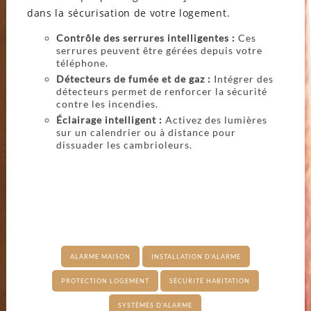
dans la sécurisation de votre logement.
Contrôle des serrures intelligentes :
Ces
serrures peuvent être gérées depuis votre
téléphone.
Détecteurs de fumée et de gaz :
Intégrer des
détecteurs permet de renforcer la sécurité
contre les incendies.
Éclairage intelligent :
Activez des lumières
sur un calendrier ou à distance pour
dissuader les cambrioleurs.
ALARME MAISON
INSTALLATION D’ALARME
PROTECTION LOGEMENT
SÉCURITÉ HABITATION
SYSTÈMES D’ALARME