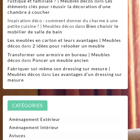
rustique et familiale ? | Meubles décos
dans
Les
éléments clés pour réussir la décoration d’une
chambre à coucher
Inspiration déco : comment donner du charme à une
petite cuisine ? | Meubles décos
dans
Bien choisir le
mobilier de salle de bain
Les meubles en carton et leurs avantages | Meubles
décos
dans
2 idées pour relooker un meuble
Transformer une armoire en bureau | Meubles
décos
dans
Poncer un meuble ancien
Fabriquer soi-même son dressing sur mesure |
Meubles décos
dans
Les avantages d’un dressing sur
mesure
CATÉGORIES
Aménagement Extérieur
Aménagement Intérieur
Astuces