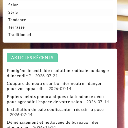
Salon
Style
Tendance
Terrasse
Traditionnel
ARTICLES RÉCENTS
Fumigène insecticide : solution radicale ou danger
d’incendie ?
2026-07-21
Coupure du neutre sur bornier neutre : danger
pour vos appareils
2026-07-14
Papiers peints panoramiques : la tendance déco
pour agrandir l’espace de votre salon
2026-07-14
Installation de baie coulissante : réussir la pose
2026-07-14
Déménagement et nettoyage de bureaux : des
étapes clés
2026-07-14