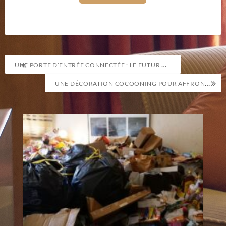
Navigation
UNE PORTE D’ENTRÉE CONNECTÉE : LE FUTUR DE LA SÉCURITÉ DOMESTIQUE
de
UNE DÉCORATION COCOONING POUR AFFRONTER L’HIVER AVEC STYLE
l’article