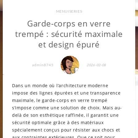
MENUISERIES
Garde-corps en verre
trempé : sécurité maximale
et design épuré
admin8745
2026-02-08
Dans un monde où l’architecture moderne
impose des lignes épurées et une transparence
maximale, le garde-corps en verre trempé
s’impose comme une solution de choix. Mais au-
delà de son esthétique raffinée, il garantit une
sécurité optimale grâce à des matériaux
spécialement conçus pour résister aux chocs et
aux contraintes extérieures. Que ce soit pour