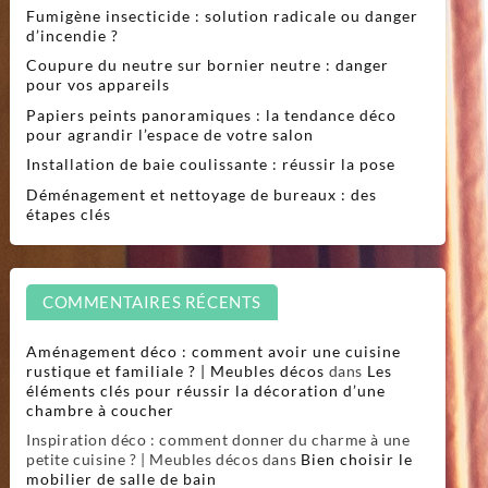
Fumigène insecticide : solution radicale ou danger
d’incendie ?
Coupure du neutre sur bornier neutre : danger
pour vos appareils
Papiers peints panoramiques : la tendance déco
pour agrandir l’espace de votre salon
Installation de baie coulissante : réussir la pose
Déménagement et nettoyage de bureaux : des
étapes clés
COMMENTAIRES RÉCENTS
Aménagement déco : comment avoir une cuisine
rustique et familiale ? | Meubles décos
dans
Les
éléments clés pour réussir la décoration d’une
chambre à coucher
Inspiration déco : comment donner du charme à une
petite cuisine ? | Meubles décos
dans
Bien choisir le
mobilier de salle de bain