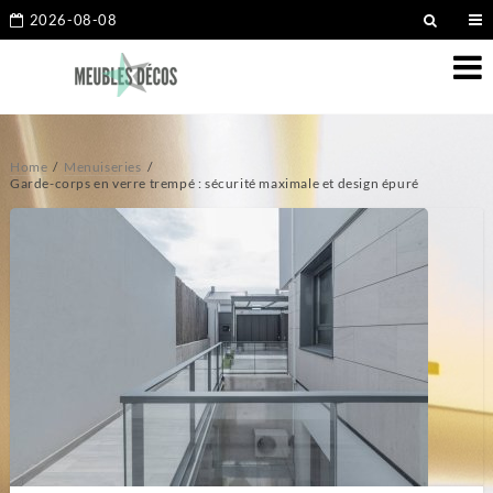
2026-08-08
Home
Menuiseries
Garde-corps en verre trempé : sécurité maximale et design épuré