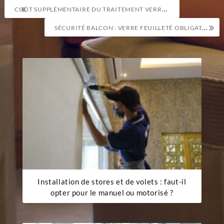
Navigation
COÛT SUPPLÉMENTAIRE DU TRAITEMENT VERRE TREMPÉ
de
SÉCURITÉ BALCON : VERRE FEUILLETÉ OBLIGATOIRE
l’article
Installation de stores et de volets : faut-il
opter pour le manuel ou motorisé ?