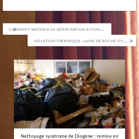
Navigation
COMMENT SAVOIR SI LA DÉRATISATION A FONCTIONNÉ ?
de
ISOLATION THERMIQUE : LAINE DE ROCHE OU MOUSSE POLYURÉTHANE
l’article
Nettoyage syndrome de Diogène : remise en