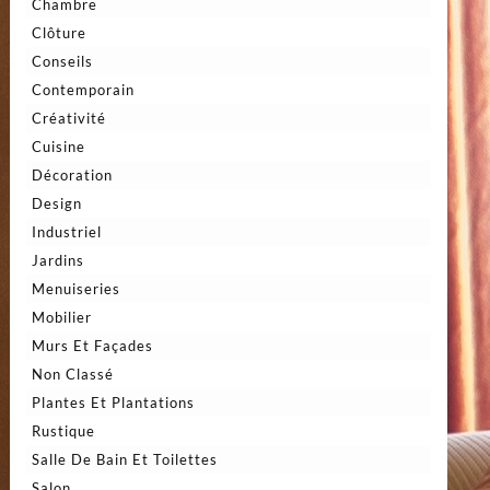
Chambre
Clôture
Conseils
Contemporain
Créativité
Cuisine
Décoration
Design
Industriel
Jardins
Menuiseries
Mobilier
Murs Et Façades
Non Classé
Plantes Et Plantations
Rustique
Salle De Bain Et Toilettes
Salon