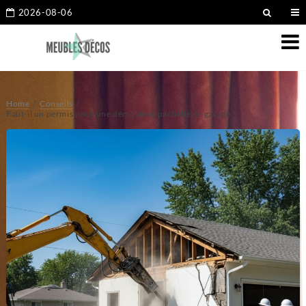
2026-08-06
Home
Conseils
Faut-il un permis pour une démolition partielle de garage ?