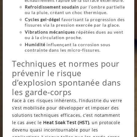
échauffement rapide de la surface extérieure.
Refroidissement soudain
par l’ombre partielle
ou la pluie, créant un choc thermique.
Cycles gel-dégel
favorisant la progression des
fissures via la pression exercée par la glace.
Vibrations mécaniques
répétées dues au vent
ou à la circulation proche.
Humidité
influençant la corrosion sous
contrainte dans les micro-fissures.
Techniques et normes pour
prévenir le risque
d’explosion spontanée dans
les garde-corps
Face à ces risques inhérents, l’industrie du verre
s’est mobilisée pour développer et imposer des
solutions techniques efficaces, c’est notamment
le cas avec le
Heat Soak Test (HST)
, un protocole
devenu quasi incontournable pour les