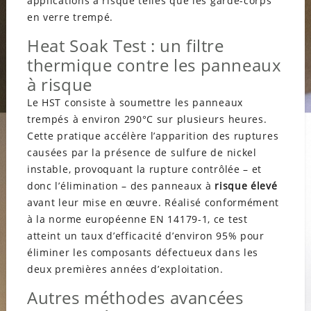
applications à risque telles que les garde-corps
en verre trempé.
Heat Soak Test : un filtre
thermique contre les panneaux
à risque
Le HST consiste à soumettre les panneaux
trempés à environ 290°C sur plusieurs heures.
Cette pratique accélère l’apparition des ruptures
causées par la présence de sulfure de nickel
instable, provoquant la rupture contrôlée – et
donc l’élimination – des panneaux à
risque élevé
avant leur mise en œuvre. Réalisé conformément
à la norme européenne EN 14179-1, ce test
atteint un taux d’efficacité d’environ 95% pour
éliminer les composants défectueux dans les
deux premières années d’exploitation.
Autres méthodes avancées