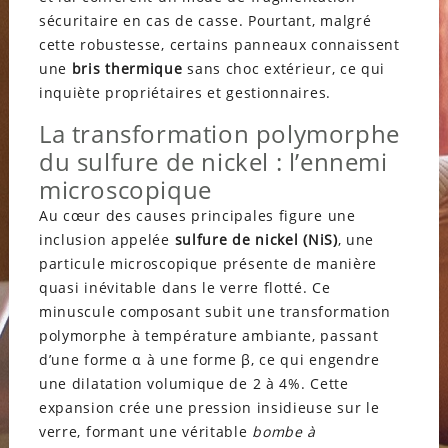
sécuritaire en cas de casse. Pourtant, malgré
cette robustesse, certains panneaux connaissent
une
bris thermique
sans choc extérieur, ce qui
inquiète propriétaires et gestionnaires.
La transformation polymorphe
du sulfure de nickel : l’ennemi
microscopique
Au cœur des causes principales figure une
inclusion appelée
sulfure de nickel (NiS)
, une
particule microscopique présente de manière
quasi inévitable dans le verre flotté. Ce
minuscule composant subit une transformation
polymorphe à température ambiante, passant
d’une forme α à une forme β, ce qui engendre
une dilatation volumique de 2 à 4%. Cette
expansion crée une pression insidieuse sur le
verre, formant une véritable
bombe à