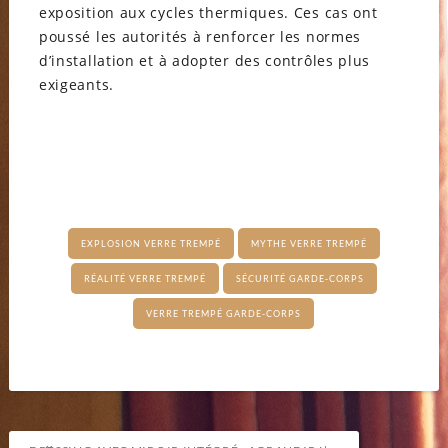
exposition aux cycles thermiques. Ces cas ont
poussé les autorités à renforcer les normes
d’installation et à adopter des contrôles plus
exigeants.
EXPLOSION VERRE TREMPÉ
MYTHE VERRE TREMPÉ
RÉALITÉ VERRE TREMPÉ
SÉCURITÉ GARDE-CORPS
VERRE TREMPÉ GARDE-CORPS
Navigation