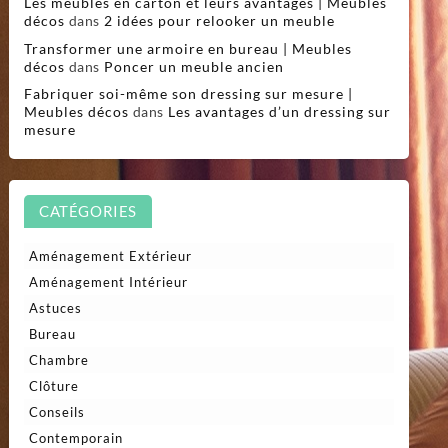
Les meubles en carton et leurs avantages | Meubles
décos
dans
2 idées pour relooker un meuble
Transformer une armoire en bureau | Meubles
décos
dans
Poncer un meuble ancien
Fabriquer soi-même son dressing sur mesure |
Meubles décos
dans
Les avantages d’un dressing sur
mesure
CATÉGORIES
Aménagement Extérieur
Aménagement Intérieur
Astuces
Bureau
Chambre
Clôture
Conseils
Contemporain