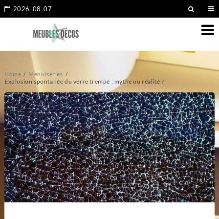
2026-08-07
Home
Menuiseries
Explosion spontanée du verre trempé : mythe ou réalité ?