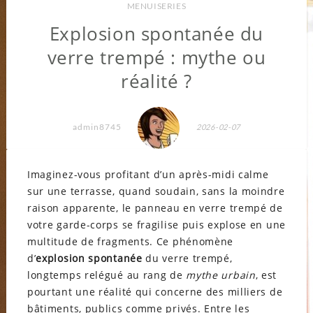
MENUISERIES
Explosion spontanée du
verre trempé : mythe ou
réalité ?
admin8745
2026-02-07
Imaginez-vous profitant d’un après-midi calme
sur une terrasse, quand soudain, sans la moindre
raison apparente, le panneau en verre trempé de
votre garde-corps se fragilise puis explose en une
multitude de fragments. Ce phénomène
d’
explosion spontanée
du verre trempé,
longtemps relégué au rang de
mythe urbain
, est
pourtant une réalité qui concerne des milliers de
bâtiments, publics comme privés. Entre les