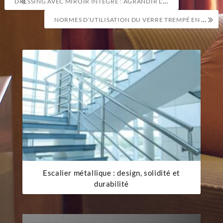
DRESSING AVEC MIROIR INTÉGRÉ : AGRANDIR L’ESPACE VISUELLEMENT
de
NORMES D’UTILISATION DU VERRE TREMPÉ EN HAUTEUR
l’article
Escalier métallique : design, solidité et
durabilité