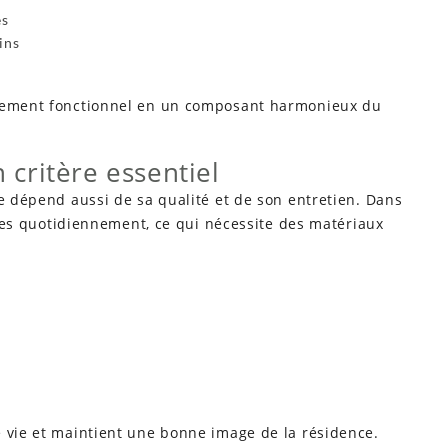
es
ins
urement fonctionnel en un composant harmonieux du
n critère essentiel
le dépend aussi de sa qualité et de son entretien. Dans
itées quotidiennement, ce qui nécessite des matériaux
e vie et maintient une bonne image de la résidence.