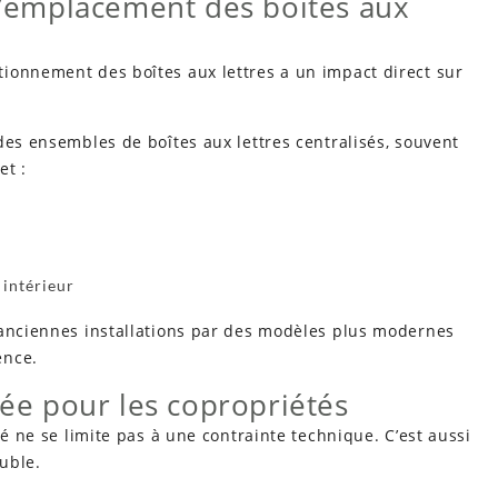
 l’emplacement des boîtes aux
ionnement des boîtes aux lettres a un impact direct sur
des ensembles de boîtes aux lettres centralisés, souvent
et :
 intérieur
’anciennes installations par des modèles plus modernes
ence.
tée pour les copropriétés
té ne se limite pas à une contrainte technique. C’est aussi
uble.