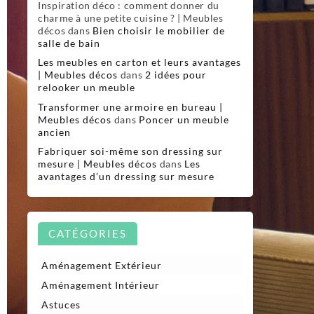
Inspiration déco : comment donner du
charme à une petite cuisine ? | Meubles
décos
dans
Bien choisir le mobilier de
salle de bain
Les meubles en carton et leurs avantages
| Meubles décos
dans
2 idées pour
relooker un meuble
Transformer une armoire en bureau |
Meubles décos
dans
Poncer un meuble
ancien
Fabriquer soi-même son dressing sur
mesure | Meubles décos
dans
Les
avantages d’un dressing sur mesure
CATÉGORIES
Aménagement Extérieur
Aménagement Intérieur
Astuces