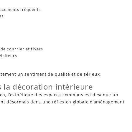
lacements fréquents
es
de courrier et flyers
visiteurs
tement un sentiment de qualité et de sérieux.
 la décoration intérieure
tion, l’esthétique des espaces communs est devenue un
grent désormais dans une réflexion globale d’aménagement