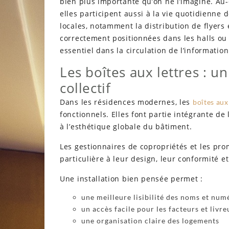
bien plus importante qu’on ne l’imagine. Au-
elles participent aussi à la vie quotidienne
locales, notamment la distribution de flyers 
correctement positionnées dans les halls ou 
essentiel dans la circulation de l’informati
Les boîtes aux lettres : un
collectif
Dans les résidences modernes, les
boîtes aux
fonctionnels. Elles font partie intégrante de
à l’esthétique globale du bâtiment.
Les gestionnaires de copropriétés et les pr
particulière à leur design, leur conformité e
Une installation bien pensée permet :
une meilleure lisibilité des noms et num
un accès facile pour les facteurs et livre
une organisation claire des logements