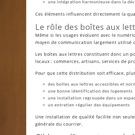
une intégration harmonieuse dans la déc
Ces éléments influencent directement la qual
Le rôle des boîtes aux lett
Même si les usages évoluent avec le numériqu
moyen de communication largement utilisé da
Les boîtes aux lettres constituent donc un po
locaux : commerces, artisans, services de pro
Pour que cette distribution soit efficace, plu
des boîtes aux lettres accessibles et nor
une bonne identification des logements
une installation regroupée dans un espa
un entretien régulier des équipements
Une installation de qualité facilite non seul
générale du courrier.