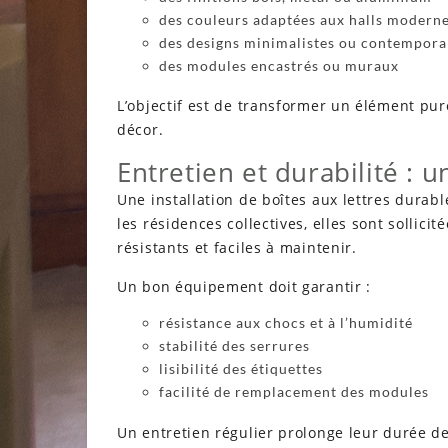
des couleurs adaptées aux halls modern
des designs minimalistes ou contempora
des modules encastrés ou muraux
L’objectif est de transformer un élément p
décor.
Entretien et durabilité : u
Une installation de boîtes aux lettres durab
les résidences collectives, elles sont sollic
résistants et faciles à maintenir.
Un bon équipement doit garantir :
résistance aux chocs et à l’humidité
stabilité des serrures
lisibilité des étiquettes
facilité de remplacement des modules
Un entretien régulier prolonge leur durée d