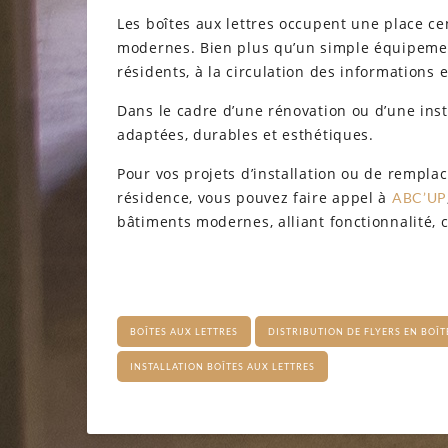
Les boîtes aux lettres occupent une place ce
modernes. Bien plus qu’un simple équipement
résidents, à la circulation des informations
Dans le cadre d’une rénovation ou d’une insta
adaptées, durables et esthétiques.
Pour vos projets d’installation ou de rempla
résidence, vous pouvez faire appel à
ABC’UP
bâtiments modernes, alliant fonctionnalité, 
BOÎTES AUX LETTRES
DISTRIBUTION DE FLYERS EN BOÎT
INSTALLATION BOÎTES AUX LETTRES