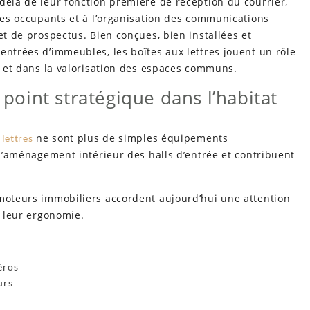
delà de leur fonction première de réception du courrier,
 des occupants et à l’organisation des communications
et de prospectus. Bien conçues, bien installées et
entrées d’immeubles, les boîtes aux lettres jouent un rôle
on et dans la valorisation des espaces communs.
 point stratégique dans l’habitat
ne sont plus de simples équipements
 lettres
 l’aménagement intérieur des halls d’entrée et contribuent
omoteurs immobiliers accordent aujourd’hui une attention
t leur ergonomie.
éros
urs