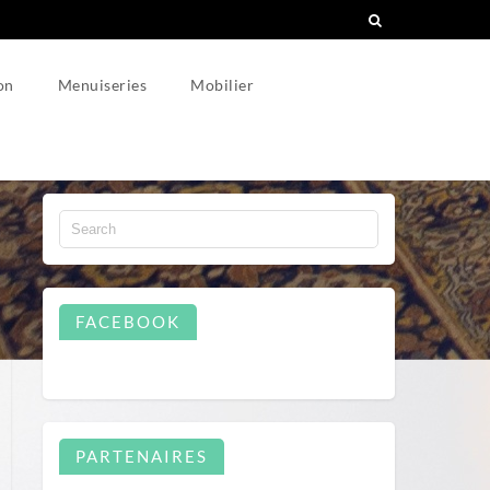
on
Menuiseries
Mobilier
FACEBOOK
PARTENAIRES