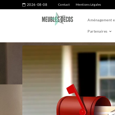
2026-08-08
Contact
Mentions Légales
Aménagement ex
Partenaires
Home
Aménagement extérieur
Distribution de flyers en boî