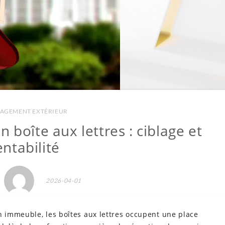
AGEMENT EXTÉRIEUR
n boîte aux lettres : ciblage et
entabilité
2026-04-01
 immeuble, les boîtes aux lettres occupent une place