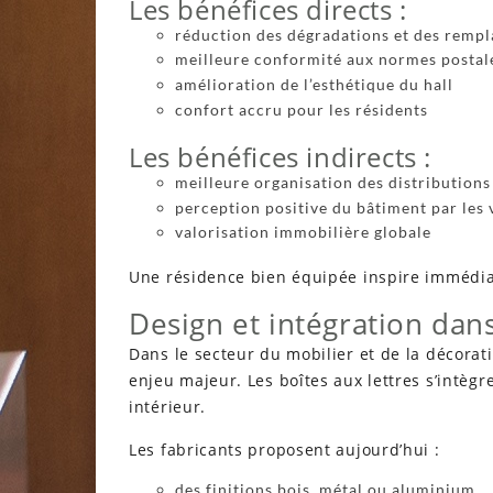
Les bénéfices directs :
réduction des dégradations et des remp
meilleure conformité aux normes postal
amélioration de l’esthétique du hall
confort accru pour les résidents
Les bénéfices indirects :
meilleure organisation des distributions 
perception positive du bâtiment par les 
valorisation immobilière globale
Une résidence bien équipée inspire immédia
Design et intégration dans
Dans le secteur du mobilier et de la décora
enjeu majeur. Les boîtes aux lettres s’intè
intérieur.
Les fabricants proposent aujourd’hui :
des finitions bois, métal ou aluminium