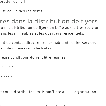
oration du hall
ité de vie des résidents.
res dans la distribution de flyers
e, la distribution de flyers en boîte aux lettres reste un
ns les immeubles et les quartiers résidentiels.
int de contact direct entre les habitants et les services
ximité ou encore collectivités.
sieurs conditions doivent être réunies :
malisées
ce dédié
ement la distribution, mais améliore aussi l’organisation