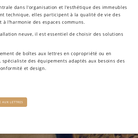
ntrale dans l’organisation et l’esthétique des immeubles
 technique, elles participent à la qualité de vie des
 et à l’harmonie des espaces communs.
llation neuve, il est essentiel de choisir des solutions
cement de boîtes aux lettres en copropriété ou en
, spécialiste des équipements adaptés aux besoins des
conformité et design.
E AUX LETTRES