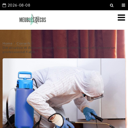
2026-08-08
Home
Conseils
Dératisation et désinsectisation : Quels critères pour sélectionner un
professionnel fiable ?