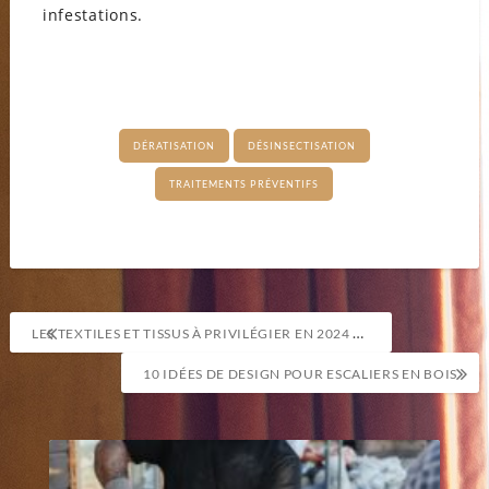
infestations.
DÉRATISATION
DÉSINSECTISATION
TRAITEMENTS PRÉVENTIFS
Navigation
LES TEXTILES ET TISSUS À PRIVILÉGIER EN 2024 POUR VOTRE MAISON
de
10 IDÉES DE DESIGN POUR ESCALIERS EN BOIS
l’article