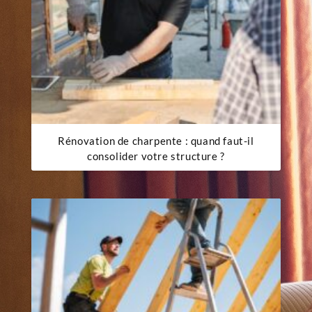
Rénovation de charpente : quand faut-il
consolider votre structure ?