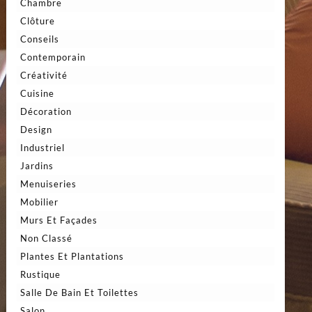
Chambre
Clôture
Conseils
Contemporain
Créativité
Cuisine
Décoration
Design
Industriel
Jardins
Menuiseries
Mobilier
Murs Et Façades
Non Classé
Plantes Et Plantations
Rustique
Salle De Bain Et Toilettes
Salon