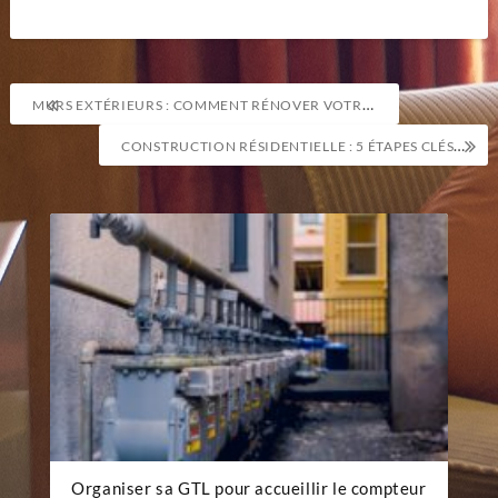
Navigation
MURS EXTÉRIEURS : COMMENT RÉNOVER VOTRE FAÇADE AVEC STYLE ?
de
CONSTRUCTION RÉSIDENTIELLE : 5 ÉTAPES CLÉS POUR RÉUSSIR VOTRE PROJET
l’article
Organiser sa GTL pour accueillir le compteur