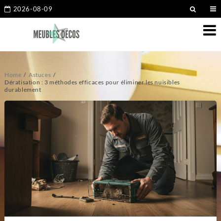
2026-08-09
Home
Astuces
Dératisation : 3 méthodes efficaces pour éliminer les nuisibles
durablement