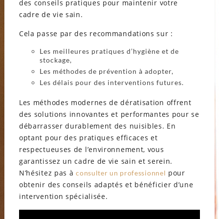
des conseils pratiques pour maintenir votre
cadre de vie sain.
Cela passe par des recommandations sur :
Les meilleures pratiques d’hygiène et de
stockage,
Les méthodes de prévention à adopter,
Les délais pour des interventions futures.
Les méthodes modernes de dératisation offrent
des solutions innovantes et performantes pour se
débarrasser durablement des nuisibles. En
optant pour des pratiques efficaces et
respectueuses de l’environnement, vous
garantissez un cadre de vie sain et serein.
N’hésitez pas à
pour
consulter un professionnel
obtenir des conseils adaptés et bénéficier d’une
intervention spécialisée.