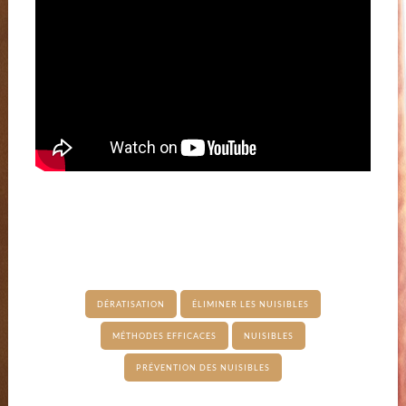
DÉRATISATION
ÉLIMINER LES NUISIBLES
MÉTHODES EFFICACES
NUISIBLES
PRÉVENTION DES NUISIBLES