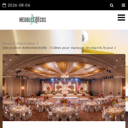
2026-08-06
Home
Décoration
Décoration événementielle : 5 idées pour marquer les esprits le jour J