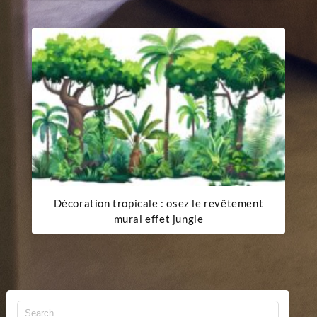
Décoration tropicale : osez le revêtement
mural effet jungle