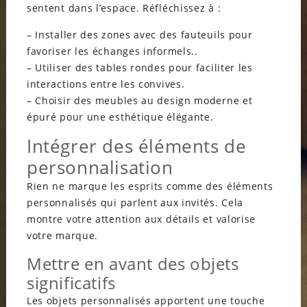
sentent dans l’espace. Réfléchissez à :
– Installer des zones avec des fauteuils pour
favoriser les échanges informels..
– Utiliser des tables rondes pour faciliter les
interactions entre les convives.
– Choisir des meubles au design moderne et
épuré pour une esthétique élégante.
Intégrer des éléments de
personnalisation
Rien ne marque les esprits comme des éléments
personnalisés qui parlent aux invités. Cela
montre votre attention aux détails et valorise
votre marque.
Mettre en avant des objets
significatifs
Les objets personnalisés apportent une touche