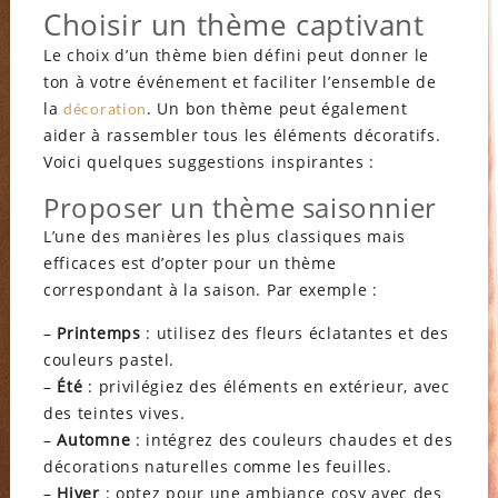
Choisir un thème captivant
Le choix d’un thème bien défini peut donner le
ton à votre événement et faciliter l’ensemble de
la
. Un bon thème peut également
décoration
aider à rassembler tous les éléments décoratifs.
Voici quelques suggestions inspirantes :
Proposer un thème saisonnier
L’une des manières les plus classiques mais
efficaces est d’opter pour un thème
correspondant à la saison. Par exemple :
–
Printemps
: utilisez des fleurs éclatantes et des
couleurs pastel.
–
Été
: privilégiez des éléments en extérieur, avec
des teintes vives.
–
Automne
: intégrez des couleurs chaudes et des
décorations naturelles comme les feuilles.
–
Hiver
: optez pour une ambiance cosy avec des