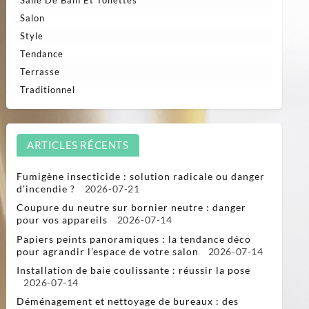
Salle De Bain Et Toilettes
Salon
Style
Tendance
Terrasse
Traditionnel
ARTICLES RÉCENTS
Fumigène insecticide : solution radicale ou danger
d’incendie ?
2026-07-21
Coupure du neutre sur bornier neutre : danger
pour vos appareils
2026-07-14
Papiers peints panoramiques : la tendance déco
pour agrandir l’espace de votre salon
2026-07-14
Installation de baie coulissante : réussir la pose
2026-07-14
Déménagement et nettoyage de bureaux : des