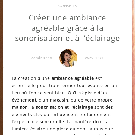
CONSEILS
Créer une ambiance
agréable grâce à la
sonorisation et à l’éclairage
admin8745
2025-02-21
La création d’une
ambiance agréable
est
essentielle pour transformer tout espace en un
lieu où l’on se sent bien. Qu’il s’agisse d’un
événement
, d’un
magasin
, ou de votre propre
maison
, la
sonorisation
et l’
éclairage
sont des
éléments clés qui influencent profondément
l’expérience sensorielle. La manière dont la
lumière éclaire une pièce ou dont la musique