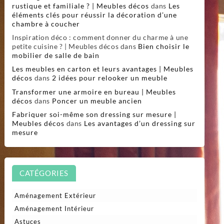
rustique et familiale ? | Meubles décos
dans
Les
éléments clés pour réussir la décoration d’une
chambre à coucher
Inspiration déco : comment donner du charme à une
petite cuisine ? | Meubles décos
dans
Bien choisir le
mobilier de salle de bain
Les meubles en carton et leurs avantages | Meubles
décos
dans
2 idées pour relooker un meuble
Transformer une armoire en bureau | Meubles
décos
dans
Poncer un meuble ancien
Fabriquer soi-même son dressing sur mesure |
Meubles décos
dans
Les avantages d’un dressing sur
mesure
CATÉGORIES
Aménagement Extérieur
Aménagement Intérieur
Astuces