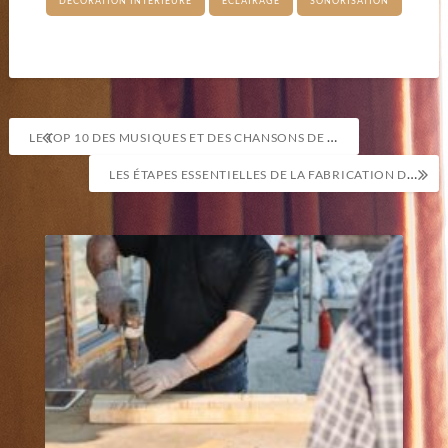
DÉCORATION INTÉRIEURE
ÉCLAIRAGE
SONORISATION
Navigation
LE TOP 10 DES MUSIQUES ET DES CHANSONS DE MARIAGE
de
LES ÉTAPES ESSENTIELLES DE LA FABRICATION DE CLÔTURES ET DE PORTAILS
l’article