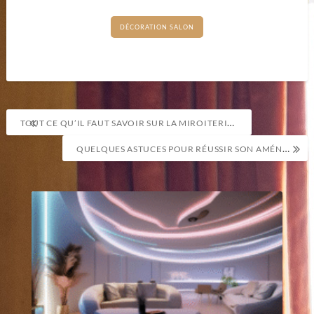
DÉCORATION SALON
Navigation
TOUT CE QU’IL FAUT SAVOIR SUR LA MIROITERIE ET LA VITRERIE
de
QUELQUES ASTUCES POUR RÉUSSIR SON AMÉNAGEMENT INTÉRIEUR
l’article