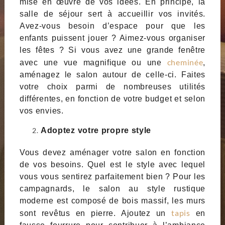
mise en œuvre de vos idées. En principe, la
salle de séjour sert à accueillir vos invités.
Avez-vous besoin d’espace pour que les
enfants puissent jouer ? Aimez-vous organiser
les fêtes ? Si vous avez une grande fenêtre
cheminée
avec une vue magnifique ou une
,
aménagez le salon autour de celle-ci. Faites
votre choix parmi de nombreuses utilités
différentes, en fonction de votre budget et selon
vos envies.
Adoptez votre propre style
Vous devez aménager votre salon en fonction
de vos besoins. Quel est le style avec lequel
vous vous sentirez parfaitement bien ? Pour les
campagnards, le salon au style rustique
moderne est composé de bois massif, les murs
tapis
sont revêtus en pierre. Ajoutez un
en