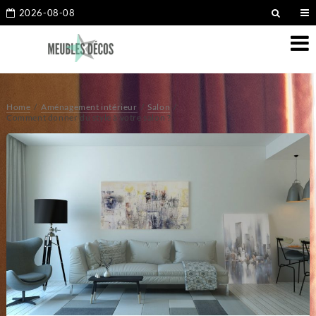
2026-08-08
Home
Aménagement intérieur
Salon
Comment donner du style à votre salon ?