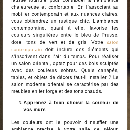
fausse fourrure pour contribuer à l’ambiance
chaleureuse et confortable. En l’associant au
mobilier contemporain et aux nuances claires,
vous obtiendrez un rustique chic. L’ambiance
contemporaine, quant à elle, favorise les
couleurs singulières entre le bleu de Prusse,
salon
doré, tons de vert et de gris. Votre
contemporain
doit inclure des éléments qui
s’inscrivent dans l’air du temps. Pour réaliser
un salon oriental, optez pour des bois sculptés
avec des couleurs sobres. Quels canapés,
tables, et objets de décors faut-il installer ? Le
salon moderne oriental se caractérise par des
meubles en fer forgé et des tons chauds.
Apprenez à bien choisir la couleur de
vos murs
Les couleurs ont le pouvoir d’insuffler une
ambiance précise à votre salle de séjour.