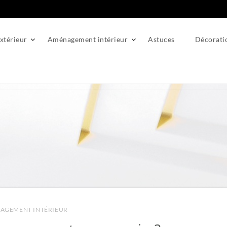
térieur
Aménagement intérieur
Astuces
Décorati
e magasin ?
AGEMENT INTÉRIEUR