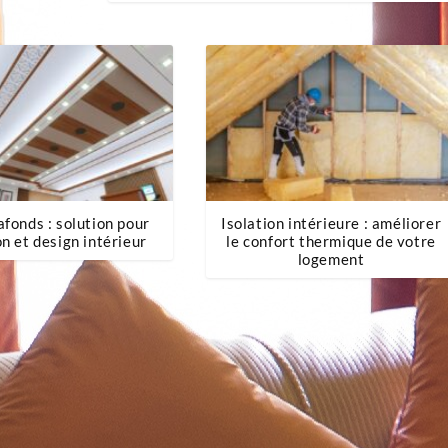
afonds : solution pour
Isolation intérieure : améliorer
on et design intérieur
le confort thermique de votre
logement