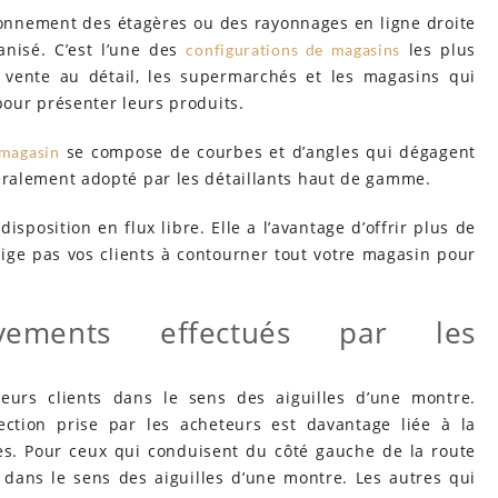
tionnement des étagères ou des rayonnages en ligne droite
anisé. C’est l’une des
les plus
configurations de magasins
 vente au détail, les supermarchés et les magasins qui
pour présenter leurs produits.
se compose de courbes et d’angles qui dégagent
magasin
éralement adopté par les détaillants haut de gamme.
disposition en flux libre. Elle a l’avantage d’offrir plus de
lige pas vos clients à contourner tout votre magasin pour
vements effectués par les
leurs clients dans le sens des aiguilles d’une montre.
rection prise par les acheteurs est davantage liée à la
les. Pour ceux qui conduisent du côté gauche de la route
dans le sens des aiguilles d’une montre. Les autres qui