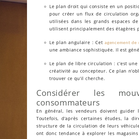
Le plan droit qui consiste en un posi
pour créer un flux de circulation org
utilisées dans les grands espaces de
utilisent principalement des étagères 
Le plan angulaire : Cet
agencement de 
une ambiance sophistiquée. Il est gén
Le plan de libre circulation : c’est une 
créativité au concepteur. Ce plan n’ob
trouver ce qu’il cherche.
Considérer les mou
consommateurs
En général, les vendeurs doivent guider 
Toutefois, d’après certaines études, la di
structure de la circulation de leurs véhicu
ont donc tendance à explorer les magasins 