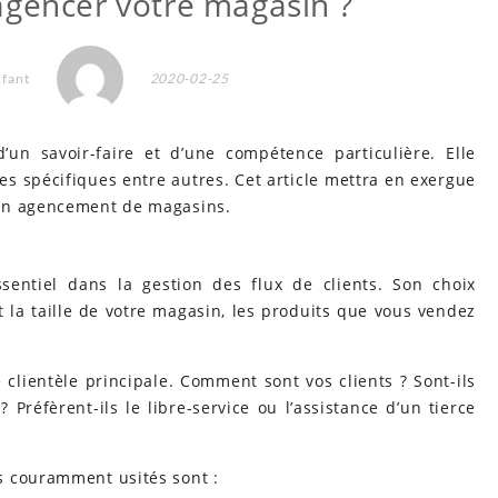
gencer votre magasin ?
nfant
2020-02-25
’un savoir-faire et d’une compétence particulière. Elle
ces spécifiques entre autres. Cet article mettra en exergue
bon agencement de magasins.
sentiel dans la gestion des flux de clients. Son choix
a taille de votre magasin, les produits que vous vendez
clientèle principale. Comment sont vos clients ? Sont-ils
Préfèrent-ils le libre-service ou l’assistance d’un tierce
s couramment usités sont :