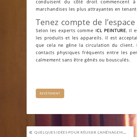
conduisent du côté droit commencent à 
marchandises les plus attrayantes en tenan
Tenez compte de l’espace
Selon les experts comme I
CL PEINTURE
, Il
les produits et les appareils. Il est accep
que cela ne gêne la circulation du client.
contacts physiques fréquents entre les per
calmement sans être gênés ou bousculés.
REVÊTEMENT
Navigation
QUELQUES IDÉES POUR RÉUSSIR L’AMÉNAGEMENT DE SA TERRASSE