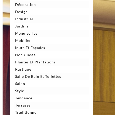
Décoration
Design
Industriel
Jardins
Menuiseries
Mobilier
Murs Et Façades
Non Classé
Plantes Et Plantations
Rustique
Salle De Bain Et Toilettes
Salon
Style
Tendance
Terrasse
Traditionnel