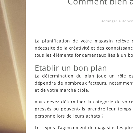
Comment bien a
Berangaria Bone
La planification de votre magasin relève d
nécessite de la créativité et des connaissan
tous les éléments fondamentaux liés à un 
Etablir un bon plan
La détermination du plan joue un rôle es
dépendra de nombreux facteurs, notamment l
et de votre marché cible.
Vous devez déterminer la catégorie de votre 
pressés ou peuvent-ils prendre leur temps ? 
personne lors de leurs achats ?
Les types d’agencement de magasins les plu