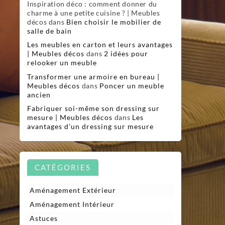
Inspiration déco : comment donner du
charme à une petite cuisine ? | Meubles
décos
dans
Bien choisir le mobilier de
salle de bain
Les meubles en carton et leurs avantages
| Meubles décos
dans
2 idées pour
relooker un meuble
Transformer une armoire en bureau |
Meubles décos
dans
Poncer un meuble
ancien
Fabriquer soi-même son dressing sur
mesure | Meubles décos
dans
Les
avantages d’un dressing sur mesure
CATÉGORIES
Aménagement Extérieur
Aménagement Intérieur
Astuces