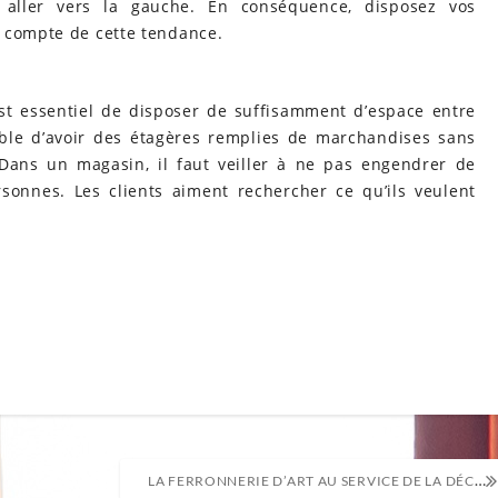
aller vers la gauche. En conséquence, disposez vos
t compte de cette tendance.
 est essentiel de disposer de suffisamment d’espace entre
table d’avoir des étagères remplies de marchandises sans
 Dans un magasin, il faut veiller à ne pas engendrer de
sonnes. Les clients aiment rechercher ce qu’ils veulent
LA FERRONNERIE D’ART AU SERVICE DE LA DÉCORATION INTÉRIEURE ET EXTÉRIEURE