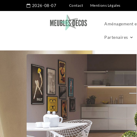
2026-08-07
Contact
Mentions Légales
Aménagement ex
Partenaires
Home
Astuces
Carrelage en céramique vs carrelage en porce