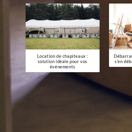
l’article
Location de chapiteaux :
Débarra
solution idéale pour vos
s’en déb
événements