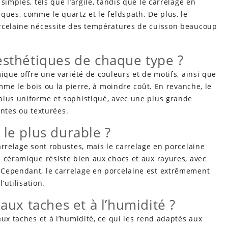
imples, tels que l’argile, tandis que le carrelage en
ques, comme le quartz et le feldspath. De plus, le
orcelaine nécessite des températures de cuisson beaucoup
esthétiques de chaque type ?
ique offre une variété de couleurs et de motifs, ainsi que
omme le bois ou la pierre, à moindre coût. En revanche, le
plus uniforme et sophistiqué, avec une plus grande
lantes ou texturées.
 le plus durable ?
arrelage sont robustes, mais le carrelage en porcelaine
 céramique résiste bien aux chocs et aux rayures, avec
 Cependant, le carrelage en porcelaine est extrêmement
’utilisation.
 aux taches et à l’humidité ?
aux taches et à l’humidité, ce qui les rend adaptés aux