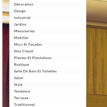
Décoration
Design
Industriel
Jardins
Menuiseries
Mobilier
Murs Et Façades
Non Classé
Plantes Et Plantations
Rustique
Salle De Bain Et Toilettes
Salon
Style
Tendance
Terrasse
Traditionnel