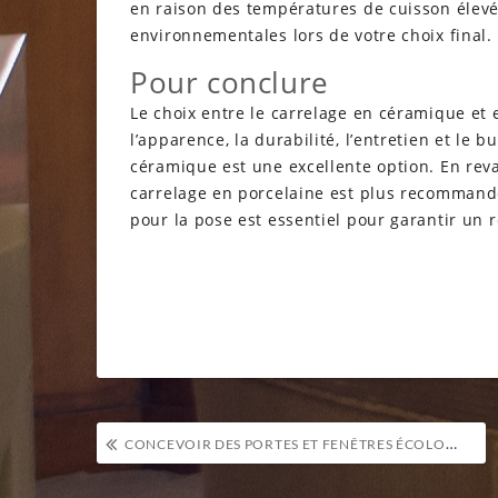
en raison des températures de cuisson élevée
environnementales lors de votre choix final.
Pour conclure
Le choix entre le carrelage en céramique et
l’apparence, la durabilité, l’entretien et le 
céramique est une excellente option. En revanc
carrelage en porcelaine est plus recommandé
pour la pose est essentiel pour garantir un r
Navigation
CONCEVOIR DES PORTES ET FENÊTRES ÉCOLOGIQUES POUR UNE MEILLEURE EFFICACITÉ ÉNERGÉTIQUE DES BÂTIMENTS
de