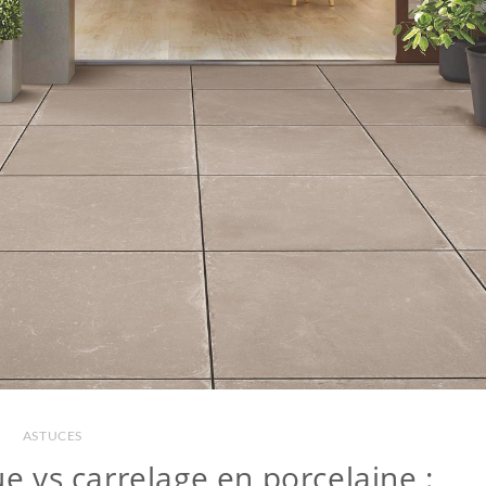
ASTUCES
e vs carrelage en porcelaine :