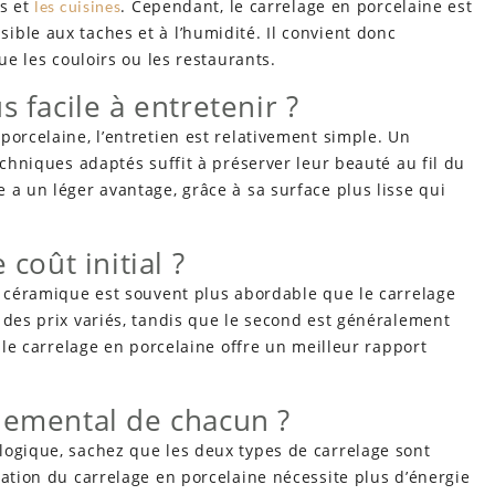
ns et
. Cependant, le carrelage en porcelaine est
les cuisines
ble aux taches et à l’humidité. Il convient donc
ue les couloirs ou les restaurants.
s facile à entretenir ?
porcelaine, l’entretien est relativement simple. Un
echniques adaptés suffit à préserver leur beauté au fil du
 a un léger avantage, grâce à sa surface plus lisse qui
 coût initial ?
n céramique est souvent plus abordable que le carrelage
 des prix variés, tandis que le second est généralement
, le carrelage en porcelaine offre un meilleur rapport
nemental de chacun ?
logique, sachez que les deux types de carrelage sont
cation du carrelage en porcelaine nécessite plus d’énergie