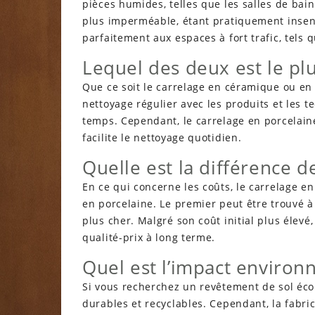
pièces humides, telles que les salles de bai
plus imperméable, étant pratiquement insensi
parfaitement aux espaces à fort trafic, tels q
Lequel des deux est le plu
Que ce soit le carrelage en céramique ou en 
nettoyage régulier avec les produits et les t
temps. Cependant, le carrelage en porcelaine
facilite le nettoyage quotidien.
Quelle est la différence de
En ce qui concerne les coûts, le carrelage e
en porcelaine. Le premier peut être trouvé à
plus cher. Malgré son coût initial plus élevé
qualité-prix à long terme.
Quel est l’impact environ
Si vous recherchez un revêtement de sol éco
durables et recyclables. Cependant, la fabri