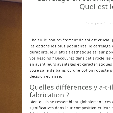
Quel est l
Berangaria Bone
Choisir le bon revêtement de sol est crucial
les options les plus populaires, le carrelag
durabilité, leur attrait esthétique et leur p
vos besoins ? Découvrez dans cet article les
en avant leurs avantages et caractéristiques
votre salle de bains ou une option robuste p
décision éclairée.
Quelles différences y a-t-
fabrication ?
Bien qu’ils se ressemblent globalement, ces
significatives dans leur composition et leur