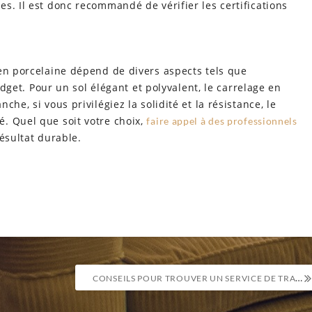
s. Il est donc recommandé de vérifier les certifications
 en porcelaine dépend de divers aspects tels que
budget. Pour un sol élégant et polyvalent, le carrelage en
he, si vous privilégiez la solidité et la résistance, le
. Quel que soit votre choix,
faire appel à des professionnels
ésultat durable.
CONSEILS POUR TROUVER UN SERVICE DE TRANSPORT DE MEUBLES FIABLE