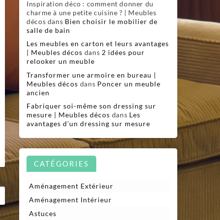
Inspiration déco : comment donner du
charme à une petite cuisine ? | Meubles
décos
dans
Bien choisir le mobilier de
salle de bain
Les meubles en carton et leurs avantages
| Meubles décos
dans
2 idées pour
relooker un meuble
Transformer une armoire en bureau |
Meubles décos
dans
Poncer un meuble
ancien
Fabriquer soi-même son dressing sur
mesure | Meubles décos
dans
Les
avantages d’un dressing sur mesure
CATÉGORIES
Aménagement Extérieur
Aménagement Intérieur
Astuces