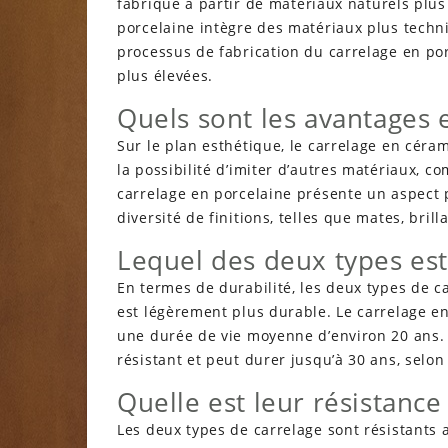
fabriqué à partir
de matériaux naturels plus s
porcelaine intègre des matériaux plus techni
processus de fabrication du carrelage en p
plus élevées.
Quels sont les avantages 
Sur le plan esthétique, le carrelage en céram
la possibilité d’imiter d’autres matériaux, c
carrelage en porcelaine présente un aspect 
diversité de finitions, telles que mates, bril
Lequel des deux types est
En termes de durabilité, les deux types de c
est légèrement plus durable. Le carrelage en
une durée de vie moyenne d’environ 20 ans.
résistant et peut durer jusqu’à 30 ans, selon l
Quelle est leur résistance
Les deux types de carrelage sont résistants 