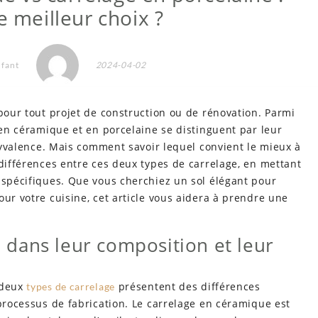
e meilleur choix ?
nfant
2024-04-02
 pour tout projet de construction ou de rénovation. Parmi
e en céramique et en porcelaine se distinguent par leur
olyvalence. Mais comment savoir lequel convient le mieux à
 différences entre ces deux types de carrelage, en mettant
 spécifiques. Que vous cherchiez un sol élégant pour
our votre cuisine, cet article vous aidera à prendre une
il dans leur composition et leur
 deux
présentent des différences
types de carrelage
 processus de fabrication. Le carrelage en céramique
est