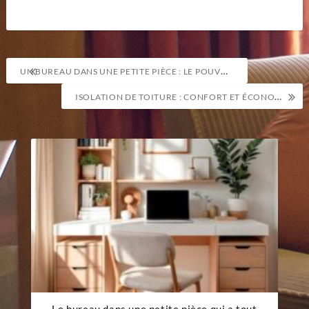
Navigation
UN BUREAU DANS UNE PETITE PIÈCE : LE POUVOIR DU MOBILIER MULTIFONCTION
de
ISOLATION DE TOITURE : CONFORT ET ÉCONOMIES D’ÉNERGIE
l’article
Le bureau dans une petite pièce qui a tout