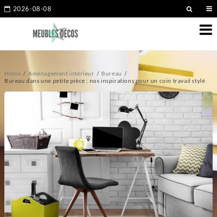
2026-08-08
Home
Aménagement intérieur
Bureau
Bureau dans une petite pièce : nos inspirations pour un coin travail stylé