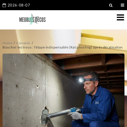
2026-08-07
Home
Conseils
Boucher les trous : l’étape indispensable (Rat proofing) après dératisation