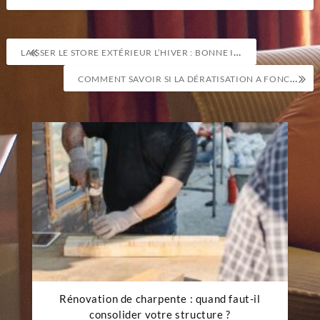
Navigation
LAISSER LE STORE EXTÉRIEUR L’HIVER : BONNE IDÉE
de
COMMENT SAVOIR SI LA DÉRATISATION A FONCTIONNÉ ?
l’article
Rénovation de charpente : quand faut-il
consolider votre structure ?