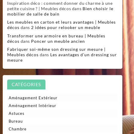
Inspiration déco : comment donner du charme à une
petite cuisine ? | Meubles décos
dans
Bien choisir le
mobilier de salle de bain
Les meubles en carton et leurs avantages | Meubles
décos
dans
2 idées pour relooker un meuble
Transformer une armoire en bureau | Meubles
décos
dans
Poncer un meuble ancien
Fabriquer soi-même son dressing sur mesure |
Meubles décos
dans
Les avantages d’un dressing sur
mesure
CATÉGORIES
Aménagement Extérieur
Aménagement Intérieur
Astuces
Bureau
Chambre