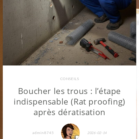
CONSEILS
Boucher les trous : l’étape
indispensable (Rat proofing)
après dératisation
admin8745
2026-02-14