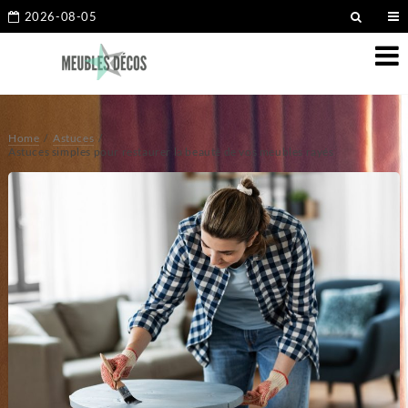
2026-08-05
Home
Astuces
Astuces simples pour restaurer la beauté de vos meubles rayés