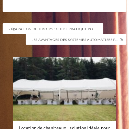
Navigation
RÉPARATION DE TIROIRS : GUIDE PRATIQUE POUR UN FONCTIONNEMENT FLUIDE
de
LES AVANTAGES DES SYSTÈMES AUTOMATISÉS POUR VOS VOLETS ET STORES
l’article
Location de chapiteaux : solution idéale pour