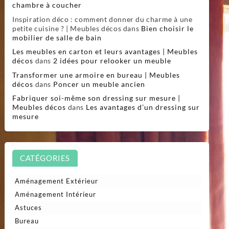
chambre à coucher
Inspiration déco : comment donner du charme à une
petite cuisine ? | Meubles décos
dans
Bien choisir le
mobilier de salle de bain
Les meubles en carton et leurs avantages | Meubles
décos
dans
2 idées pour relooker un meuble
Transformer une armoire en bureau | Meubles
décos
dans
Poncer un meuble ancien
Fabriquer soi-même son dressing sur mesure |
Meubles décos
dans
Les avantages d’un dressing sur
mesure
CATÉGORIES
Aménagement Extérieur
Aménagement Intérieur
Astuces
Bureau