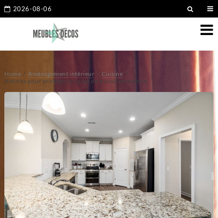
2026-08-06
Home
Aménagement intérieur
Cuisine
Astuces pour protéger un plan de travail en marbre