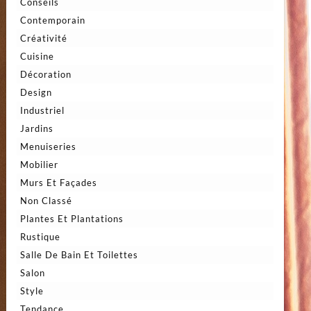
Conseils
Contemporain
Créativité
Cuisine
Décoration
Design
Industriel
Jardins
Menuiseries
Mobilier
Murs Et Façades
Non Classé
Plantes Et Plantations
Rustique
Salle De Bain Et Toilettes
Salon
Style
Tendance