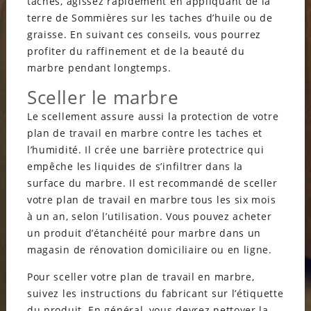
taches, agissez rapidement en appliquant de la
terre de Sommières sur les taches d’huile ou de
graisse. En suivant ces conseils, vous pourrez
profiter du raffinement et de la beauté du
marbre pendant longtemps.
Sceller le marbre
Le scellement assure aussi la protection de votre
plan de travail en marbre contre les taches et
l’humidité. Il crée une barrière protectrice qui
empêche les liquides de s’infiltrer dans la
surface du marbre. Il est recommandé de sceller
votre plan de travail en marbre tous les six mois
à un an, selon l’utilisation. Vous pouvez acheter
un produit d’étanchéité pour marbre dans un
magasin de rénovation domiciliaire ou en ligne.
Pour sceller votre plan de travail en marbre,
suivez les instructions du fabricant sur l’étiquette
du produit. En général, vous devrez nettoyer la