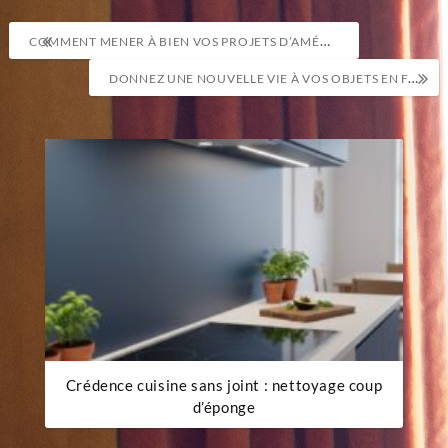
Navigation
COMMENT MENER À BIEN VOS PROJETS D’AMÉNAGEMENT INTÉRIEUR DANS DES LOCAUX COMMERCIAUX ?
de
DONNEZ UNE NOUVELLE VIE À VOS OBJETS EN FAÏENCE : GUIDE PRATIQUE ET CRÉATIF
l’article
Crédence cuisine sans joint : nettoyage coup
d’éponge