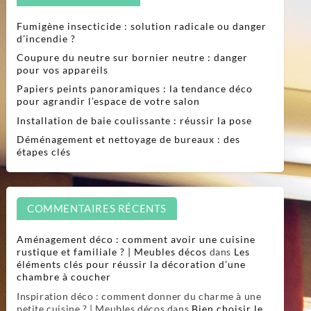
Fumigène insecticide : solution radicale ou danger
d’incendie ?
Coupure du neutre sur bornier neutre : danger
pour vos appareils
Papiers peints panoramiques : la tendance déco
pour agrandir l’espace de votre salon
Installation de baie coulissante : réussir la pose
Déménagement et nettoyage de bureaux : des
étapes clés
COMMENTAIRES RÉCENTS
Aménagement déco : comment avoir une cuisine
rustique et familiale ? | Meubles décos
dans
Les
éléments clés pour réussir la décoration d’une
chambre à coucher
Inspiration déco : comment donner du charme à une
petite cuisine ? | Meubles décos
dans
Bien choisir le