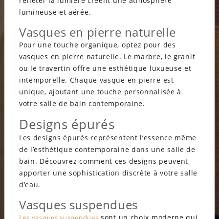
refléter la lumière créent une atmosphère
lumineuse et aérée.
Vasques en pierre naturelle
Pour une touche organique, optez pour des
vasques en pierre naturelle. Le marbre, le granit
ou le travertin offre une esthétique luxueuse et
intemporelle. Chaque vasque en pierre est
unique, ajoutant une touche personnalisée à
votre salle de bain contemporaine.
Designs épurés
Les designs épurés représentent l’essence même
de l’esthétique contemporaine dans une salle de
bain. Découvrez comment ces designs peuvent
apporter une sophistication discrète à votre salle
d’eau.
Vasques suspendues
sont un choix moderne qui
Les vasques suspendues