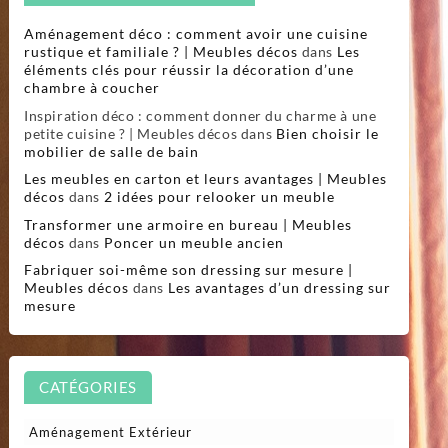
Aménagement déco : comment avoir une cuisine
rustique et familiale ? | Meubles décos
dans
Les
éléments clés pour réussir la décoration d’une
chambre à coucher
Inspiration déco : comment donner du charme à une
petite cuisine ? | Meubles décos
dans
Bien choisir le
mobilier de salle de bain
Les meubles en carton et leurs avantages | Meubles
décos
dans
2 idées pour relooker un meuble
Transformer une armoire en bureau | Meubles
décos
dans
Poncer un meuble ancien
Fabriquer soi-même son dressing sur mesure |
Meubles décos
dans
Les avantages d’un dressing sur
mesure
CATÉGORIES
Aménagement Extérieur