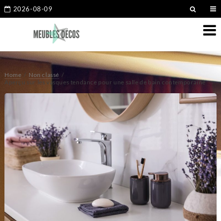
2026-08-09
Home
Non classé
Aperçu sur les vasques tendance pour une salle de bain contemporaine