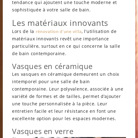
tendance qui ajoutent une touche moderne et
sophistiquée à votre salle de bain.
Les matériaux innovants
Lors de la
, l’utilisation de
rénovation d’une villa
matériaux innovants revêt une importance
particulière, surtout en ce qui concerne la salle
de bain contemporaine.
Vasques en céramique
Les vasques en céramique demeurent un choix
intemporel pour une salle de bain
contemporaine. Leur polyvalence, associée à une
variété de formes et de tailles, permet d’ajouter
une touche personnalisée à la pièce. Leur
entretien facile et leur résistance en font une
excellente option pour les espaces modernes.
Vasques en verre