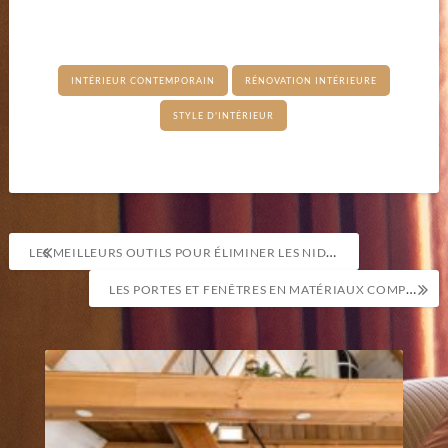
INTÉRIEUR CONTEMPORAIN
RÉNOVATION INTÉRIEURE
STYLE D'INTÉRIEUR
Navigation
LES MEILLEURS OUTILS POUR ÉLIMINER LES NIDS DE FRELONS
de
LES PORTES ET FENÊTRES EN MATÉRIAUX COMPOSITES : ESTHÉTIQUE ET DURABILITÉ
l’article