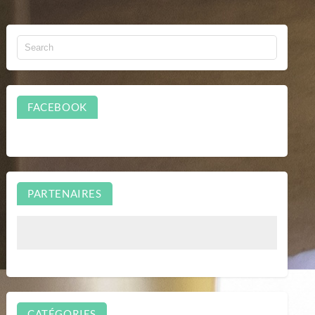
FACEBOOK
PARTENAIRES
CATÉGORIES