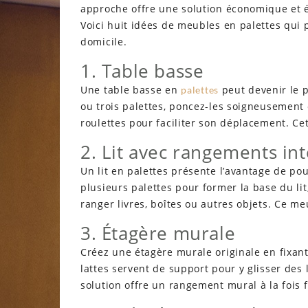
approche offre une solution économique et 
Voici huit idées de meubles en palettes qui 
domicile.
1. Table basse
Une table basse en
peut devenir le p
palettes
ou trois palettes, poncez-les soigneusement 
roulettes pour faciliter son déplacement. Cet
2. Lit avec rangements in
Un lit en palettes présente l’avantage de p
plusieurs palettes pour former la base du lit
ranger livres, boîtes ou autres objets. Ce me
3. Étagère murale
Créez une étagère murale originale en fixant
lattes servent de support pour y glisser des 
solution offre un rangement mural à la fois 