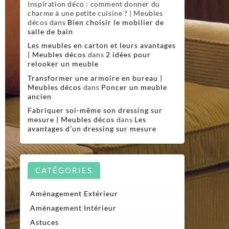
Inspiration déco : comment donner du
charme à une petite cuisine ? | Meubles
décos
dans
Bien choisir le mobilier de
salle de bain
Les meubles en carton et leurs avantages
| Meubles décos
dans
2 idées pour
relooker un meuble
Transformer une armoire en bureau |
Meubles décos
dans
Poncer un meuble
ancien
Fabriquer soi-même son dressing sur
mesure | Meubles décos
dans
Les
avantages d’un dressing sur mesure
CATÉGORIES
Aménagement Extérieur
Aménagement Intérieur
Astuces