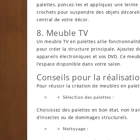
palettes, poncez-les et appliquez une teinte
crochets pour suspendre des objets décoratif
central de votre décor.
8. Meuble TV
Un meuble TV en palettes allie fonctionnalité 
pour créer la structure principale. Ajoutez
appareils électroniques et vos DVD. Ce meuble
l’espace disponible dans votre salon.
Conseils pour la réalisat
Pour réussir la création de meubles en palett
Sélection des palettes :
Choisissez des palettes en bon état, non tra
d’insectes ou de dommages structurels.
Nettoyage :