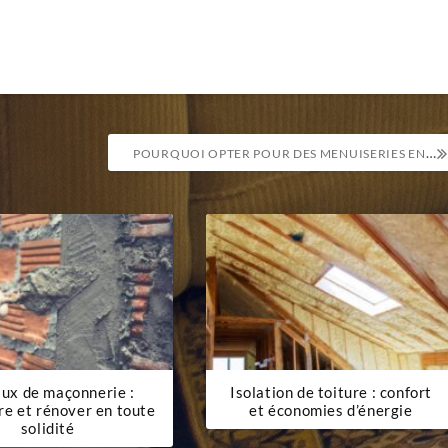
POURQUOI OPTER POUR DES MENUISERIES EN ALUMINIUM POUR UNE VÉRANDA MODERNE ?
ux de maçonnerie :
Isolation de toiture : confort
re et rénover en toute
et économies d’énergie
solidité