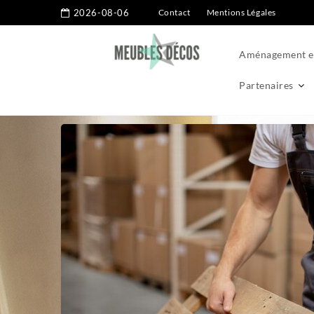
2026-08-06
Contact
Mentions Légales
Aménagement ex
Partenaires
Home
Conseils
8 idées de meubles en palettes à avoir chez 