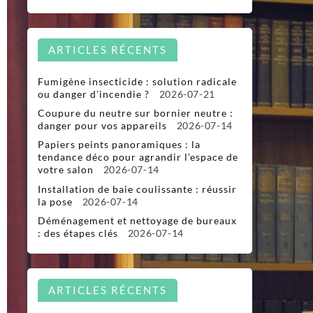
ARTICLES RÉCENTS
Fumigène insecticide : solution radicale
ou danger d’incendie ?
2026-07-21
Coupure du neutre sur bornier neutre :
danger pour vos appareils
2026-07-14
Papiers peints panoramiques : la
tendance déco pour agrandir l’espace de
votre salon
2026-07-14
Installation de baie coulissante : réussir
la pose
2026-07-14
Déménagement et nettoyage de bureaux
: des étapes clés
2026-07-14
ARTICLES RÉCENTS