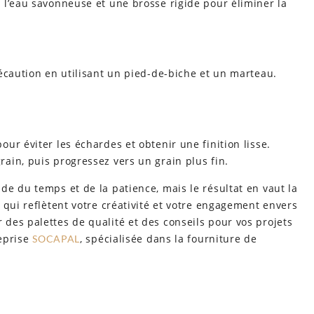
 l’eau savonneuse et une brosse rigide pour éliminer la
écaution en utilisant un pied-de-biche et un marteau.
ur éviter les échardes et obtenir une finition lisse.
ain, puis progressez vers un grain plus fin.
e du temps et de la patience, mais le résultat en vaut la
 qui reflètent votre créativité et votre engagement envers
des palettes de qualité et des conseils pour vos projets
reprise
, spécialisée dans la fourniture de
SOCAPAL