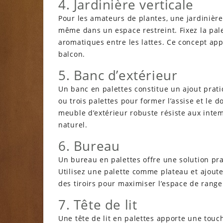
4. Jardinière verticale
Pour les amateurs de plantes, une jardinière 
même dans un espace restreint. Fixez la pale
aromatiques entre les lattes. Ce concept app
balcon.
5. Banc d’extérieur
Un banc en palettes constitue un ajout prati
ou trois palettes pour former l’assise et le 
meuble d’extérieur robuste résiste aux int
naturel.
6. Bureau
Un bureau en palettes offre une solution pr
Utilisez une palette comme plateau et ajoute
des tiroirs pour maximiser l’espace de rang
7. Tête de lit
Une tête de lit en palettes apporte une tou