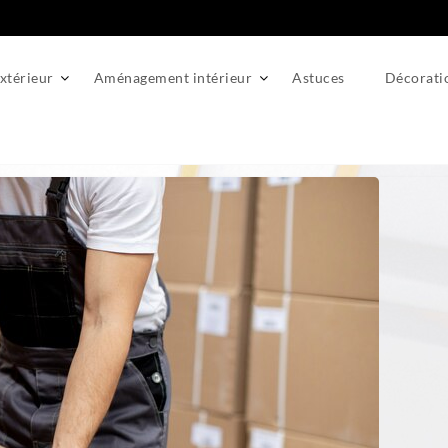
térieur
Aménagement intérieur
Astuces
Décorati
soi