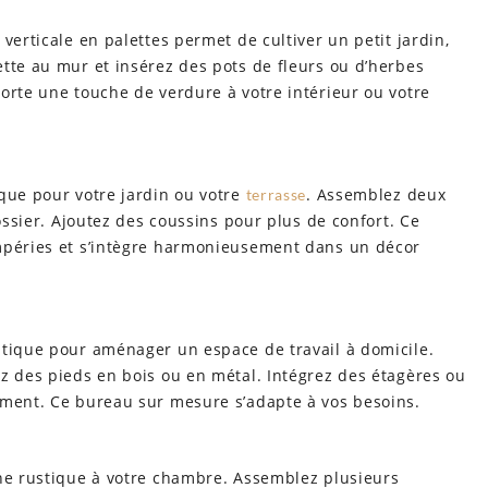
verticale en palettes permet de cultiver un petit jardin,
tte au mur et insérez des pots de fleurs ou d’herbes
orte une touche de verdure à votre intérieur ou votre
que pour votre jardin ou votre
. Assemblez deux
terrasse
dossier. Ajoutez des coussins pour plus de confort. Ce
empéries et s’intègre harmonieusement dans un décor
atique pour aménager un espace de travail à domicile.
z des pieds en bois ou en métal. Intégrez des étagères ou
ement. Ce bureau sur mesure s’adapte à vos besoins.
che rustique à votre chambre. Assemblez plusieurs