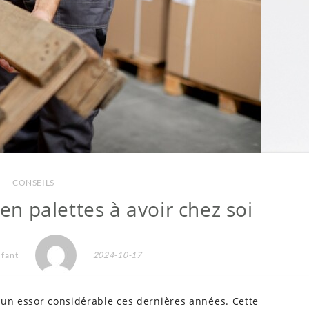
CONSEILS
en palettes à avoir chez soi
nfant
2024-10-17
 un essor considérable ces dernières années. Cette