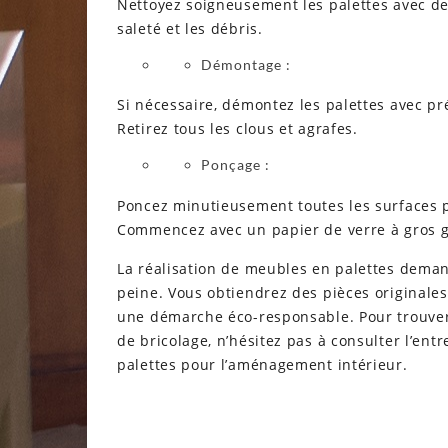
Nettoyez soigneusement les palettes avec de
saleté et les débris.
Démontage :
Si nécessaire, démontez les palettes avec pr
Retirez tous les clous et agrafes.
Ponçage :
Poncez minutieusement toutes les surfaces po
Commencez avec un papier de verre à gros gr
La réalisation de meubles en palettes demand
peine. Vous obtiendrez des pièces originales
une démarche éco-responsable. Pour trouver 
de bricolage, n’hésitez pas à consulter l’ent
palettes pour l’aménagement intérieur.