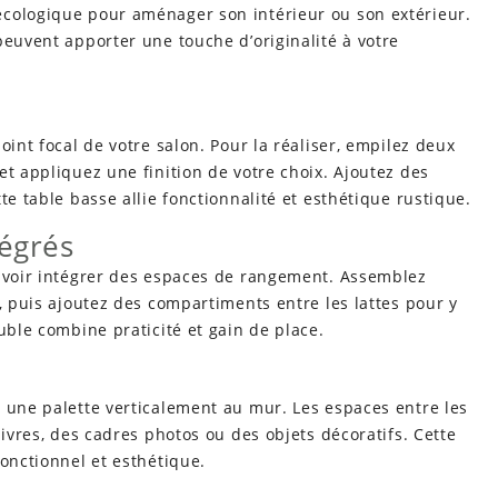
écologique pour aménager son intérieur ou son extérieur.
peuvent apporter une touche d’originalité à votre
oint focal de votre salon. Pour la réaliser, empilez deux
et appliquez une finition de votre choix. Ajoutez des
te table basse allie fonctionnalité et esthétique rustique.
tégrés
ouvoir intégrer des espaces de rangement. Assemblez
, puis ajoutez des compartiments entre les lattes pour y
uble combine praticité et gain de place.
 une palette verticalement au mur. Les espaces entre les
livres, des cadres photos ou des objets décoratifs. Cette
fonctionnel et esthétique.