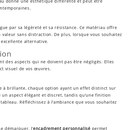
iau donne une esthétique différente et peut être
ontemporaines.
ingue par sa légèreté et sa résistance. Ce matériau offre
valeur sans distraction. De plus, lorsque vous souhaitez
excellente alternative.
tion
ont des aspects qui ne doivent pas être négligés. Elles
ct visuel de vos œuvres.
e à brillante, chaque option ayant un effet distinct sur
 un aspect élégant et discret, tandis qu’une finition
 tableau. Réfléchissez à l’ambiance que vous souhaitez
se démarquer, l’
encadrement personnalisé
permet