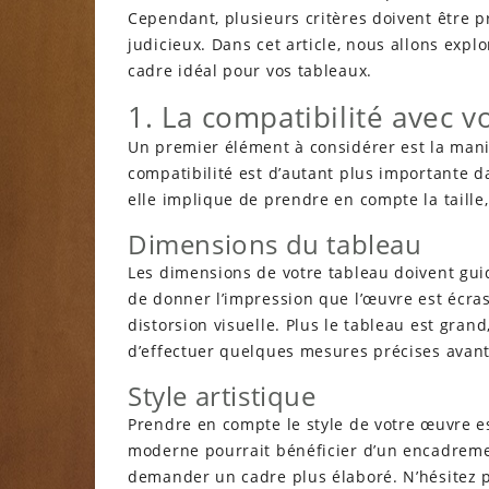
Cependant, plusieurs critères doivent être p
judicieux. Dans cet article, nous allons explo
cadre idéal pour vos tableaux.
1. La compatibilité avec 
Un premier élément à considérer est la maniè
compatibilité est d’autant plus importante da
elle implique de prendre en compte la taille, 
Dimensions du tableau
Les dimensions de votre tableau doivent guid
de donner l’impression que l’œuvre est écra
distorsion visuelle. Plus le tableau est grand
d’effectuer quelques mesures précises avan
Style artistique
Prendre en compte le style de votre œuvre 
moderne pourrait bénéficier d’un encadremen
demander un cadre plus élaboré. N’hésitez pa