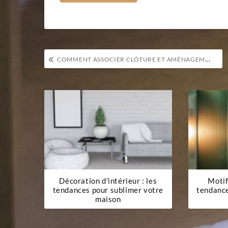
Navigation
COMMENT ASSOCIER CLÔTURE ET AMÉNAGEMENT PAYSAGER POUR UN RENDU HARMONIEUX
de
l’article
Décoration d’intérieur : les
Motif
tendances pour sublimer votre
tendanc
maison