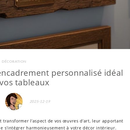
DÉCORATION
l’encadrement personnalisé idéal
vos tableaux
2025-12-19
 transformer l’aspect de vos œuvres d’art, leur apportant
e s’intégrer harmonieusement à votre décor intérieur.