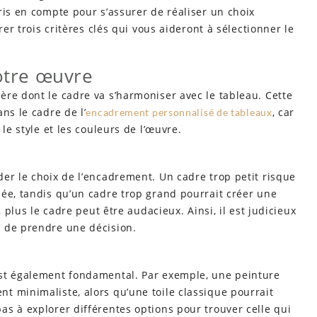
ris en compte pour s’assurer de réaliser un choix
rer trois critères clés qui vous aideront à sélectionner le
votre œuvre
re dont le cadre va s’harmoniser avec le tableau. Cette
ns le cadre de l’
, car
encadrement personnalisé de tableaux
le style et les couleurs de l’œuvre.
er le choix de l’encadrement. Un cadre trop petit risque
sée, tandis qu’un cadre trop grand pourrait créer une
, plus le cadre peut être audacieux. Ainsi, il est judicieux
t de prendre une décision.
est également fondamental. Par exemple, une peinture
t minimaliste, alors qu’une toile classique pourrait
s à explorer différentes options pour trouver celle qui