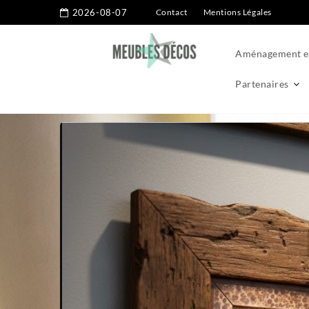
2026-08-07
Contact
Mentions Légales
Aménagement ex
Partenaires
Home
Décoration
3 critères pour choisir l’encadrement pe