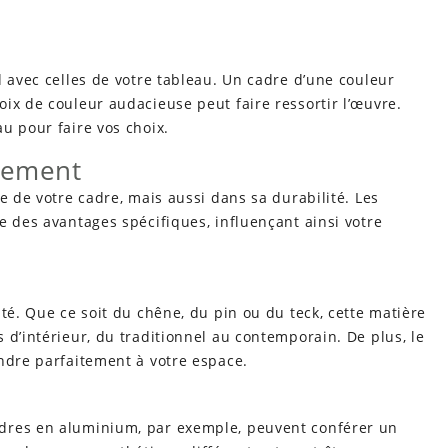
d avec celles de votre tableau. Un cadre d’une couleur
ix de couleur audacieuse peut faire ressortir l’œuvre.
u pour faire vos choix.
drement
e de votre cadre, mais aussi dans sa durabilité. Les
e des avantages spécifiques, influençant ainsi votre
té. Que ce soit du chêne, du pin ou du teck, cette matière
 d’intérieur, du traditionnel au contemporain. De plus, le
ndre parfaitement à votre espace.
dres en aluminium, par exemple, peuvent conférer un