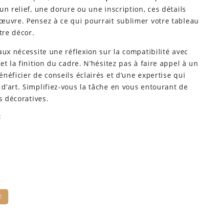
n relief, une dorure ou une inscription, ces détails
œuvre. Pensez à ce qui pourrait sublimer votre tableau
tre décor.
aux nécessite une réflexion sur la compatibilité avec
t la finition du cadre. N’hésitez pas à faire appel à un
énéficier de conseils éclairés et d’une expertise qui
d’art. Simplifiez-vous la tâche en vous entourant de
s décoratives.
c
É