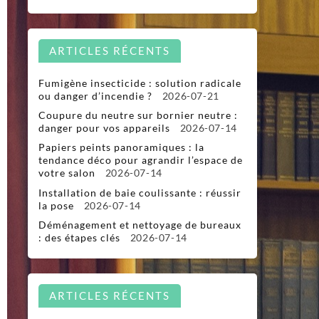
ARTICLES RÉCENTS
Fumigène insecticide : solution radicale
ou danger d’incendie ?
2026-07-21
Coupure du neutre sur bornier neutre :
danger pour vos appareils
2026-07-14
Papiers peints panoramiques : la
tendance déco pour agrandir l’espace de
votre salon
2026-07-14
Installation de baie coulissante : réussir
la pose
2026-07-14
Déménagement et nettoyage de bureaux
: des étapes clés
2026-07-14
ARTICLES RÉCENTS