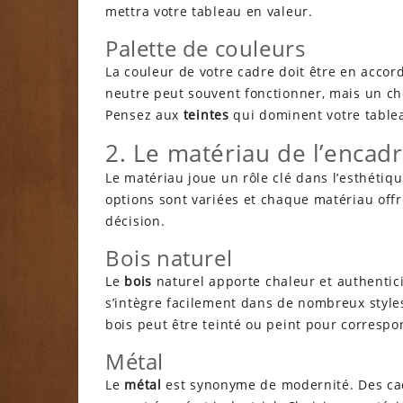
mettra votre tableau en valeur.
Palette de couleurs
La couleur de votre cadre doit être en accor
neutre peut souvent fonctionner, mais un cho
Pensez aux
teintes
qui dominent votre tablea
2. Le matériau de l’enca
Le matériau joue un rôle clé dans l’esthétiqu
options sont variées et chaque matériau offr
décision.
Bois naturel
Le
bois
naturel apporte chaleur et authentici
s’intègre facilement dans de nombreux styles
bois peut être teinté ou peint pour correspo
Métal
Le
métal
est synonyme de modernité. Des ca