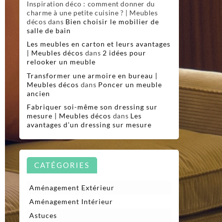
Inspiration déco : comment donner du
charme à une petite cuisine ? | Meubles
décos
dans
Bien choisir le mobilier de
salle de bain
Les meubles en carton et leurs avantages
| Meubles décos
dans
2 idées pour
relooker un meuble
Transformer une armoire en bureau |
Meubles décos
dans
Poncer un meuble
ancien
Fabriquer soi-même son dressing sur
mesure | Meubles décos
dans
Les
avantages d’un dressing sur mesure
CATÉGORIES
Aménagement Extérieur
Aménagement Intérieur
Astuces