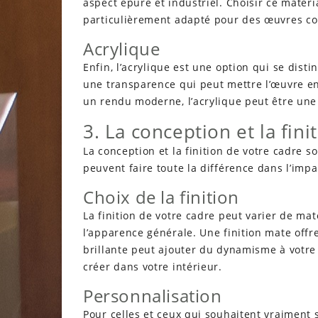
aspect épuré et industriel. Choisir ce matér
particulièrement adapté pour des œuvres c
Acrylique
Enfin, l’acrylique est une option qui se dist
une transparence qui peut mettre l’œuvre en 
un rendu moderne, l’acrylique peut être une 
3. La conception et la fini
La conception et la finition de votre cadre s
peuvent faire toute la différence dans l’impa
Choix de la finition
La finition de votre cadre peut varier de mat
l’apparence générale. Une finition mate offre
brillante peut ajouter du dynamisme à votre
créer dans votre intérieur.
Personnalisation
Pour celles et ceux qui souhaitent vraiment 