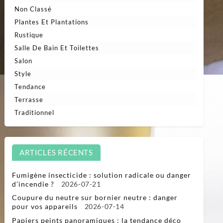
Non Classé
Plantes Et Plantations
Rustique
Salle De Bain Et Toilettes
Salon
Style
Tendance
Terrasse
Traditionnel
ARTICLES RÉCENTS
Fumigène insecticide : solution radicale ou danger
d’incendie ?
2026-07-21
Coupure du neutre sur bornier neutre : danger
pour vos appareils
2026-07-14
Papiers peints panoramiques : la tendance déco