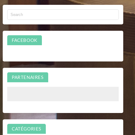
FACEBOOK
PARTENAIRES
CATÉGORIES