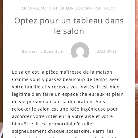
AMÉNAGEMENT INTÉRIEUR
,
DÉCORATION
,
SALON
Optez pour un tableau dans
le salon
Berangaria Bonenfant
2021-05-31
Le salon est la pièce maîtresse de la maison.
Comme vous y passez beaucoup de temps avec
votre famille et y recevez vos invités, il est bien
légitime d’en faire un espace chaleureux et plein
de vie personnalisant la décoration. Ainsi,
relooker le salon est une idée ingénieuse pour
accorder votre intérieur à votre aise et votre
bien-être. Il est primordial d’étudier
soigneusement chaque accessoire. Parmi les