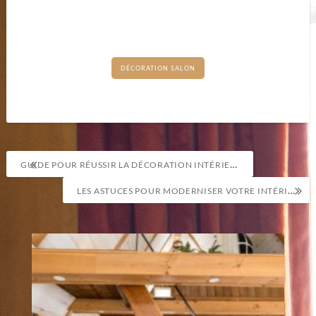
DÉCORATION SALON
Navigation
GUIDE POUR RÉUSSIR LA DÉCORATION INTÉRIEURE D’UN LOGEMENT
de
LES ASTUCES POUR MODERNISER VOTRE INTÉRIEUR AVEC DES MEUBLES DE QUALITÉ
l’article