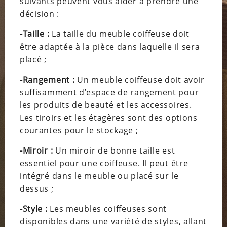
suivants peuvent vous aider à prendre une
décision :
-Taille :
La taille du meuble coiffeuse doit
être adaptée à la pièce dans laquelle
il
sera
placé ;
-Rangement :
Un meuble coiffeuse doit avoir
suffisamment d’espace de rangement pour
les produits de beauté et les accessoires.
Les tiroirs et les étagères sont des options
courantes pour le stockage ;
-Miroir :
Un miroir de bonne taille est
essentiel pour une coiffeuse. I
l
peut être
intégré dans le meuble ou placé sur le
dessus ;
-Style :
Les meubles coiffeuses sont
disponibles dans une variété de styles, allant