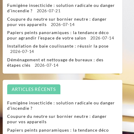
Fumigène insecticide : solution radicale ou danger
d’incendie ?
2026-07-21
Coupure du neutre sur bornier neutre : danger
pour vos appareils
2026-07-14
Papiers peints panoramiques : la tendance déco
pour agrandir l’espace de votre salon
2026-07-14
Installation de baie coulissante : réussir la pose
2026-07-14
Déménagement et nettoyage de bureaux : des
étapes clés
2026-07-14
ARTICLES RÉCENTS
Fumigène insecticide : solution radicale ou danger
d’incendie ?
Coupure du neutre sur bornier neutre : danger
pour vos appareils
Papiers peints panoramiques : la tendance déco