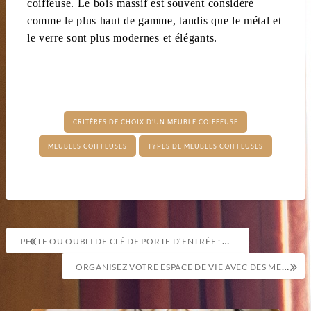
coiffeuse. Le bois massif est souvent considéré
comme le plus haut de gamme, tandis que le métal et
le verre sont plus modernes et élégants.
CRITÈRES DE CHOIX D'UN MEUBLE COIFFEUSE
MEUBLES COIFFEUSES
TYPES DE MEUBLES COIFFEUSES
Navigation
PERTE OU OUBLI DE CLÉ DE PORTE D’ENTRÉE : QUE FAIRE ?
de
ORGANISEZ VOTRE ESPACE DE VIE AVEC DES MEUBLES DE RANGEMENT SUR MESURE
l’article