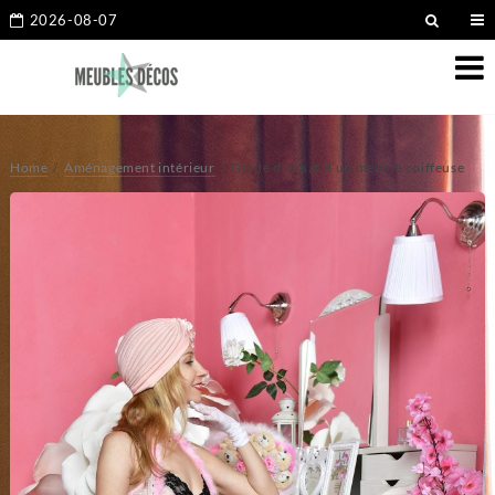
2026-08-07
Home
Aménagement intérieur
Guide d’achat d’un meuble coiffeuse