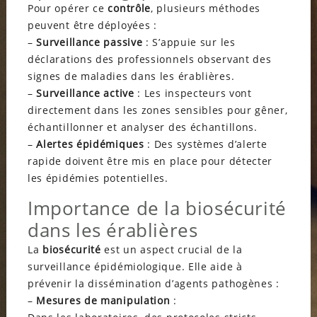
Pour opérer ce
contrôle
, plusieurs méthodes
peuvent être déployées :
–
Surveillance passive
: S’appuie sur les
déclarations des professionnels observant des
signes de maladies dans les érablières.
–
Surveillance active
: Les inspecteurs vont
directement dans les zones sensibles pour gêner,
échantillonner et analyser des échantillons.
–
Alertes épidémiques
: Des systèmes d’alerte
rapide doivent être mis en place pour détecter
les épidémies potentielles.
Importance de la biosécurité
dans les érablières
La
biosécurité
est un aspect crucial de la
surveillance épidémiologique. Elle aide à
prévenir la dissémination d’agents pathogènes :
–
Mesures de manipulation
: