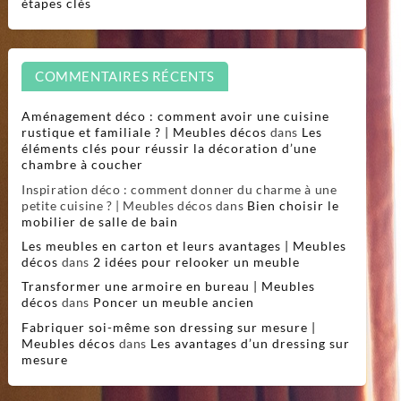
étapes clés
COMMENTAIRES RÉCENTS
Aménagement déco : comment avoir une cuisine
rustique et familiale ? | Meubles décos
dans
Les
éléments clés pour réussir la décoration d’une
chambre à coucher
Inspiration déco : comment donner du charme à une
petite cuisine ? | Meubles décos
dans
Bien choisir le
mobilier de salle de bain
Les meubles en carton et leurs avantages | Meubles
décos
dans
2 idées pour relooker un meuble
Transformer une armoire en bureau | Meubles
décos
dans
Poncer un meuble ancien
Fabriquer soi-même son dressing sur mesure |
Meubles décos
dans
Les avantages d’un dressing sur
mesure