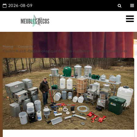
2026-08-09
Home
Conseils
Contrôle anti-épidémiologique dans les érablières : enjeux et méthodes