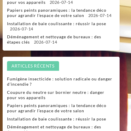
pour vos appareils
2026-07-14
Papiers peints panoramiques : la tendance déco
pour agrandir l’espace de votre salon
2026-07-14
Installation de baie coulissante : réussir la pose
2026-07-14
Déménagement et nettoyage de bureaux : des
étapes clés
2026-07-14
ARTICLES RÉCENTS
Fumigène insecticide : solution radicale ou danger
d’incendie ?
Coupure du neutre sur bornier neutre : danger
pour vos appareils
Papiers peints panoramiques : la tendance déco
pour agrandir l’espace de votre salon
Installation de baie coulissante : réussir la pose
Déménagement et nettoyage de bureaux : des