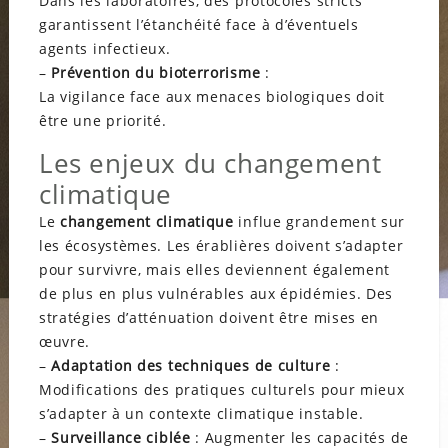
Dans les laboratoires, des protocoles stricts
garantissent l’étanchéité face à d’éventuels
agents infectieux.
–
Prévention du bioterrorisme
:
La vigilance face aux menaces biologiques doit
être une priorité.
Les enjeux du changement
climatique
Le
changement climatique
influe grandement sur
les écosystèmes. Les érablières doivent s’adapter
pour survivre, mais elles deviennent également
de plus en plus vulnérables aux épidémies. Des
stratégies d’atténuation doivent être mises en
œuvre.
–
Adaptation des techniques de culture
:
Modifications des pratiques culturels pour mieux
s’adapter à un contexte climatique instable.
–
Surveillance ciblée
: Augmenter les capacités de