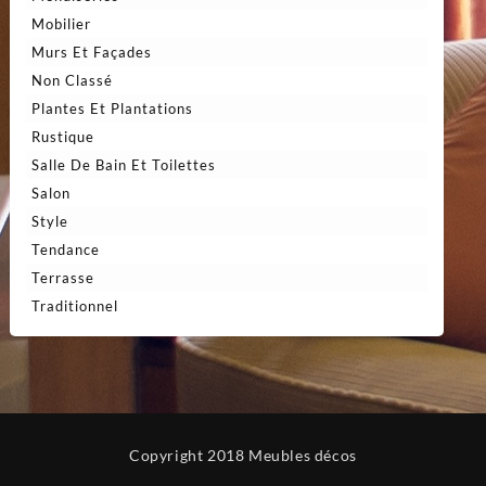
Mobilier
Murs Et Façades
Non Classé
Plantes Et Plantations
Rustique
Salle De Bain Et Toilettes
Salon
Style
Tendance
Terrasse
Traditionnel
Copyright 2018 Meubles décos