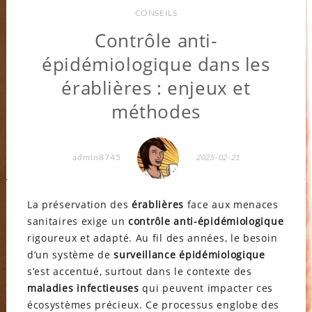
CONSEILS
Contrôle anti-
épidémiologique dans les
érablières : enjeux et
méthodes
admin8745
2025-02-21
La préservation des
érablières
face aux menaces
sanitaires exige un
contrôle anti-épidémiologique
rigoureux et adapté. Au fil des années, le besoin
d’un système de
surveillance épidémiologique
s’est accentué, surtout dans le contexte des
maladies infectieuses
qui peuvent impacter ces
écosystèmes précieux. Ce processus englobe des